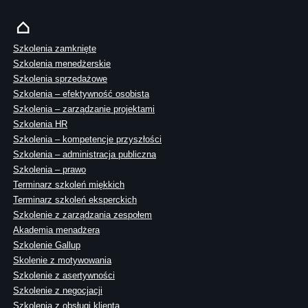
Szkolenia zamknięte
Szkolenia menedżerskie
Szkolenia sprzedażowe
Szkolenia – efektywność osobista
Szkolenia – zarządzanie projektami
Szkolenia HR
Szkolenia – kompetencje przyszłości
Szkolenia – administracja publiczna
Szkolenia – prawo
Terminarz szkoleń miękkich
Terminarz szkoleń eksperckich
Szkolenie z zarządzania zespołem
Akademia menadżera
Szkolenie Gallup
Skolenie z motywowania
Szkolenie z asertywności
Szkolenie z negocjacji
Szkolenia z obsługi klienta