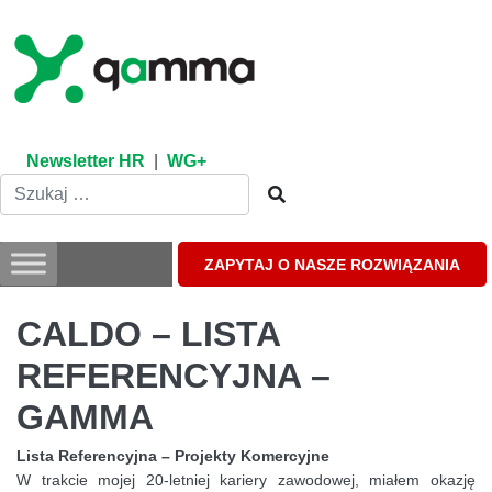
Skip
to
content
Newsletter HR
|
WG+
ZAPYTAJ O NASZE ROZWIĄZANIA
CALDO – LISTA
REFERENCYJNA –
GAMMA
Lista Referencyjna – Projekty Komercyjne
W trakcie mojej 20-letniej kariery zawodowej, miałem okazję