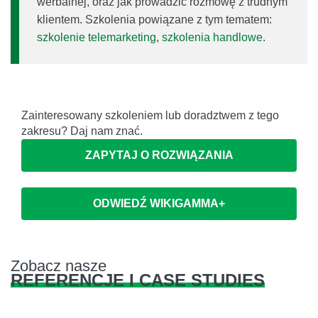
werbalnej, oraz jak prowadzić rozmowę z trudnym
klientem. Szkolenia powiązane z tym tematem:
szkolenie telemarketing
,
szkolenia handlowe
.
Zainteresowany szkoleniem lub doradztwem z tego
zakresu? Daj nam znać.
ZAPYTAJ O ROZWIĄZANIA
ODWIEDŹ WIKIGAMMA+
Zobacz nasze
REFERENCJE I CASE STUDIES