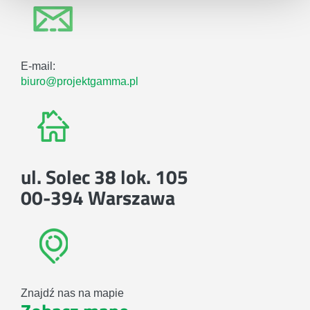
E-mail:
biuro@projektgamma.pl
ul. Solec 38 lok. 105
00-394 Warszawa
Znajdź nas na mapie