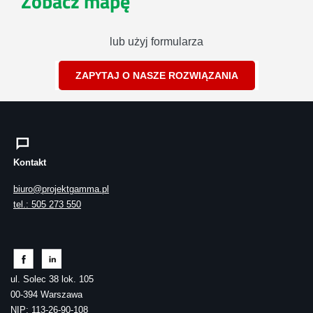
Zobacz mapę
lub użyj formularza
ZAPYTAJ O NASZE ROZWIĄZANIA
Kontakt
biuro@projektgamma.pl
tel.: 505 273 550
ul. Solec 38 lok. 105
00-394 Warszawa
NIP: 113-26-90-108