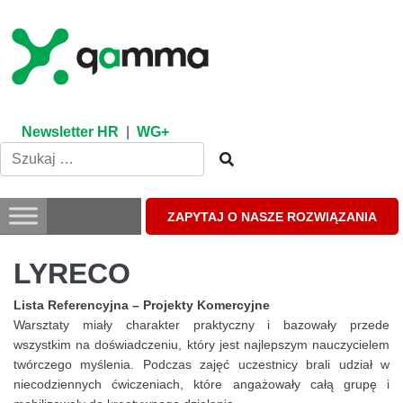
Skip
to
content
Newsletter HR
|
WG+
ZAPYTAJ O NASZE ROZWIĄZANIA
LYRECO
Lista Referencyjna – Projekty Komercyjne
Warsztaty miały charakter praktyczny i bazowały przede
wszystkim na doświadczeniu, który jest najlepszym nauczycielem
twórczego myślenia. Podczas zajęć uczestnicy brali udział w
niecodziennych ćwiczeniach, które angażowały całą grupę i