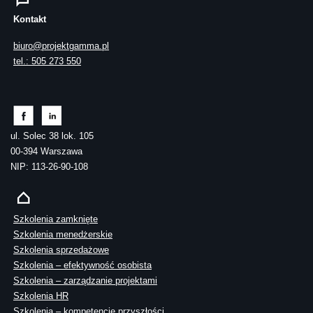
Kontakt
biuro@projektgamma.pl
tel.: 505 273 550
ul. Solec 38 lok. 105
00-394 Warszawa
NIP: 113-26-90-108
Szkolenia zamknięte
Szkolenia menedżerskie
Szkolenia sprzedażowe
Szkolenia – efektywność osobista
Szkolenia – zarządzanie projektami
Szkolenia HR
Szkolenia – kompetencje przyszłości