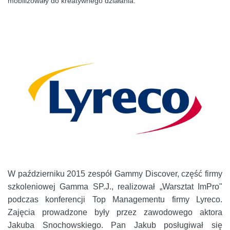
mobilizowały do kreatywnego działania.
W październiku 2015 zespół Gammy Discover, część firmy
szkoleniowej Gamma SP.J., realizował „Warsztat ImPro"
podczas konferencji Top Managementu firmy Lyreco.
Zajęcia prowadzone były przez zawodowego aktora
Jakuba Snochowskiego. Pan Jakub posługiwał się