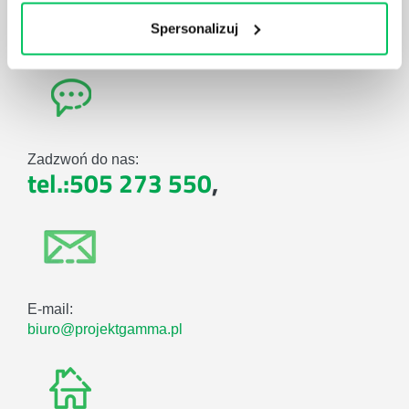
POTRZEBY
Spersonalizuj
Zadzwoń do nas:
tel.:505 273 550
,
E-mail:
biuro@projektgamma.pl