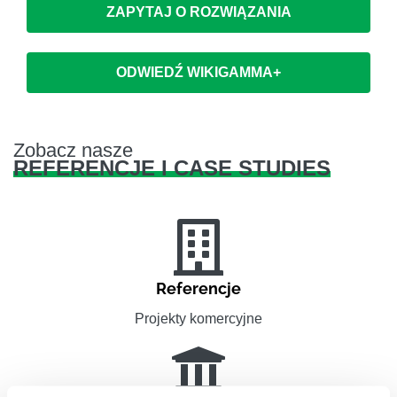
ZAPYTAJ O ROZWIĄZANIA
ODWIEDŹ WIKIGAMMA+
Zobacz nasze
REFERENCJE I CASE STUDIES
Referencje
Projekty komercyjne