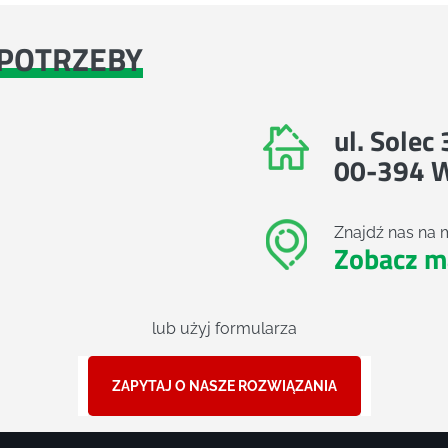
POTRZEBY
ul. Solec
00-394 
Znajdź nas na 
Zobacz m
lub użyj formularza
ZAPYTAJ O NASZE ROZWIĄZANIA