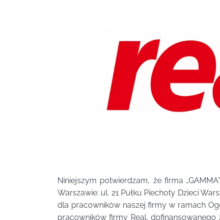
Niniejszym potwierdzam, że firma „GAMMA” 
Warszawie: ul. 21 Pułku Piechoty Dzieci Wa
dla pracowników naszej firmy w ramach Ogó
pracowników firmy Real, dofinansowanego