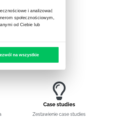
ołecznościowe i analizować
artnerom społecznościowym,
anymi od Ciebie lub
ezwól na wszystkie
Case studies
a
Zestawienie case studies