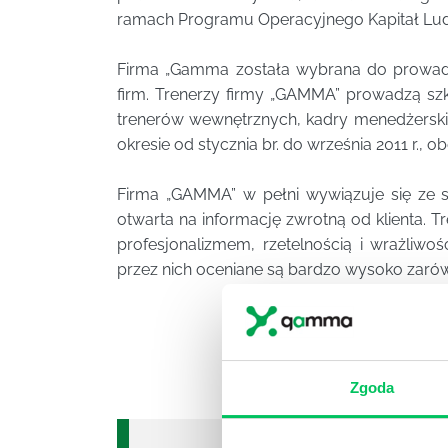
ramach Programu Operacyjnego Kapitał Ludzk
Firma „Gamma została wybrana do prowadz
firm. Trenerzy firmy „GAMMA” prowadzą szkol
trenerów wewnętrznych, kadry menedżerskie
okresie od stycznia br. do września 2011 r.
Firma „GAMMA” w pełni wywiązuje się ze s
otwarta na informację zwrotną od klienta. 
profesjonalizmem, rzetelnością i wrażliwo
przez nich oceniane są bardzo wysoko zarów
Zgoda