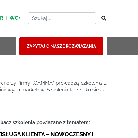
HR
|
WG+
ZAPYTAJ O NASZE ROZWIĄZANIA
renerzy firmy „GAMMA” prowadzą szkolenia z
liniowych marketów. Szkolenia te, w okresie od
bacz szkolenia powiązane z tematem:
BSŁUGA KLIENTA – NOWOCZESNY I