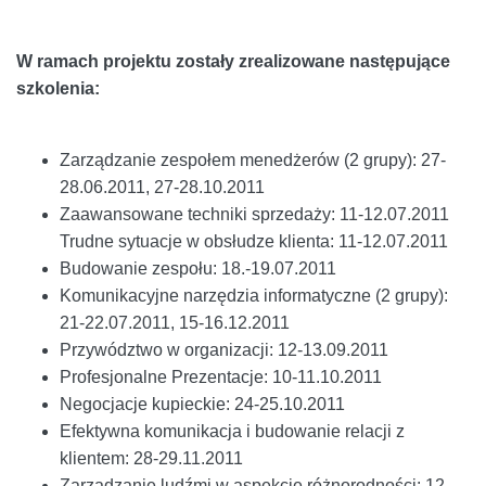
W ramach projektu zostały zrealizowane następujące
szkolenia:
Zarządzanie zespołem menedżerów (2 grupy): 27-
28.06.2011, 27-28.10.2011
Zaawansowane techniki sprzedaży: 11-12.07.2011
Trudne sytuacje w obsłudze klienta: 11-12.07.2011
Budowanie zespołu: 18.-19.07.2011
Komunikacyjne narzędzia informatyczne (2 grupy):
21-22.07.2011, 15-16.12.2011
Przywództwo w organizacji: 12-13.09.2011
Profesjonalne Prezentacje: 10-11.10.2011
Negocjacje kupieckie: 24-25.10.2011
Efektywna komunikacja i budowanie relacji z
klientem: 28-29.11.2011
Zarządzanie ludźmi w aspekcie różnorodności: 12-