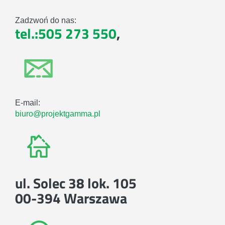
Zadzwoń do nas:
tel.:505 273 550
,
E-mail:
biuro@projektgamma.pl
ul. Solec 38 lok. 105
00-394 Warszawa