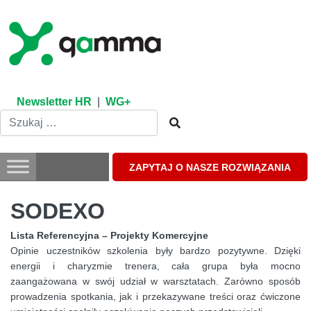
Skip
to
content
Newsletter HR
|
WG+
ZAPYTAJ O NASZE ROZWIĄZANIA
SODEXO
Lista Referencyjna – Projekty Komercyjne
Opinie uczestników szkolenia były bardzo pozytywne. Dzięki
energii i charyzmie trenera, cała grupa była mocno
zaangażowana w swój udział w warsztatach. Zarówno sposób
prowadzenia spotkania, jak i przekazywane treści oraz ćwiczone