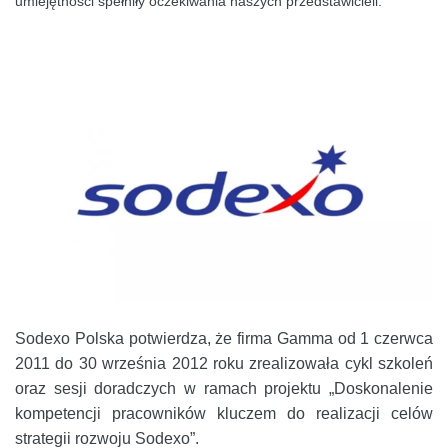
umiejętności spełniły oczekiwania naszych przedstawicieli.
Sodexo Polska potwierdza, że firma Gamma od 1 czerwca
2011 do 30 września 2012 roku zrealizowała cykl szkoleń
oraz sesji doradczych w ramach projektu „Doskonalenie
kompetencji pracowników kluczem do realizacji celów
strategii rozwoju Sodexo”.