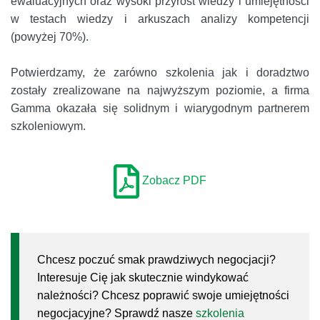
ewaluacyjnych oraz wysoki przyrost wiedzy i umiejętności
w testach wiedzy i arkuszach analizy kompetencji
(powyżej 70%).
Potwierdzamy, że zarówno szkolenia jak i doradztwo
zostały zrealizowane na najwyższym poziomie, a firma
Gamma okazała się solidnym i wiarygodnym partnerem
szkoleniowym.
Zobacz PDF
Chcesz poczuć smak prawdziwych negocjacji?
Interesuje Cię jak skutecznie windykować
należności? Chcesz poprawić swoje umiejętności
negocjacyjne? Sprawdź nasze
szkolenia