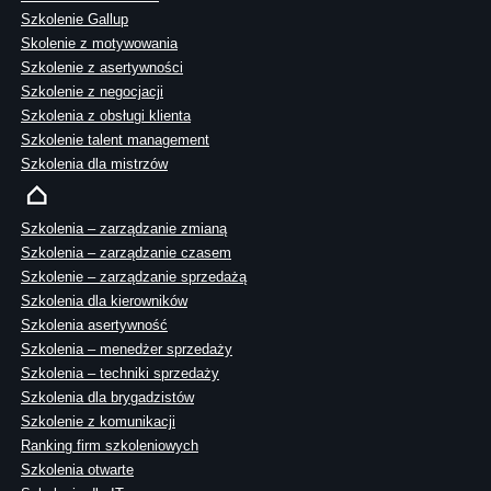
Szkolenie Gallup
Skolenie z motywowania
Szkolenie z asertywności
Szkolenie z negocjacji
Szkolenia z obsługi klienta
Szkolenie talent management
Szkolenia dla mistrzów
Szkolenia – zarządzanie zmianą
Szkolenia – zarządzanie czasem
Szkolenie – zarządzanie sprzedażą
Szkolenia dla kierowników
Szkolenia asertywność
Szkolenia – menedżer sprzedaży
Szkolenia – techniki sprzedaży
Szkolenia dla brygadzistów
Szkolenie z komunikacji
Ranking firm szkoleniowych
Szkolenia otwarte