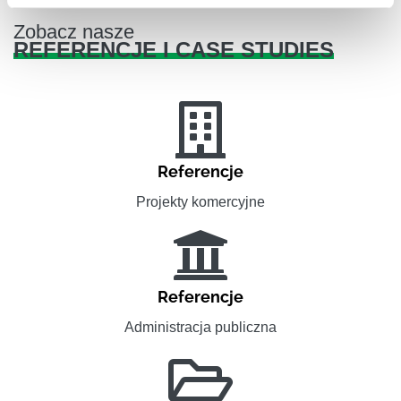
Zobacz nasze
REFERENCJE I CASE STUDIES
Referencje
Projekty komercyjne
Referencje
Administracja publiczna