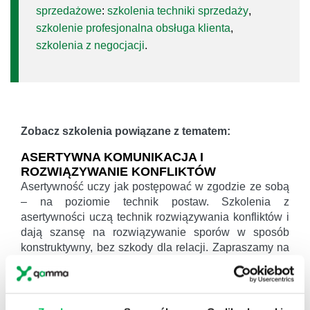
sprzedażowe
:
szkolenia techniki sprzedaży
,
szkolenie profesjonalna obsługa klienta
,
szkolenia z negocjacji
.
Zobacz szkolenia powiązane z tematem:
ASERTYWNA KOMUNIKACJA I
ROZWIĄZYWANIE KONFLIKTÓW
Asertywność uczy jak postępować w zgodzie ze sobą
– na poziomie technik postaw. Szkolenia z
asertywności uczą technik rozwiązywania konfliktów i
dają szansę na rozwiązywanie sporów w sposób
konstruktywny, bez szkody dla relacji. Zapraszamy na
szkolenie z asertywności i technik rozwiązywania
konfliktów.