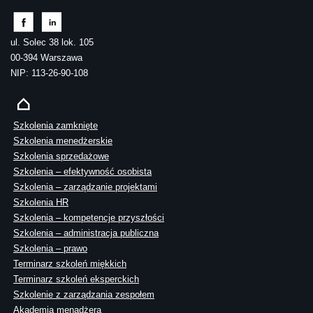
ul. Solec 38 lok. 105
00-394 Warszawa
NIP: 113-26-90-108
Szkolenia zamknięte
Szkolenia menedżerskie
Szkolenia sprzedażowe
Szkolenia – efektywność osobista
Szkolenia – zarządzanie projektami
Szkolenia HR
Szkolenia – kompetencje przyszłości
Szkolenia – administracja publiczna
Szkolenia – prawo
Terminarz szkoleń miękkich
Terminarz szkoleń eksperckich
Szkolenie z zarządzania zespołem
Akademia menadżera