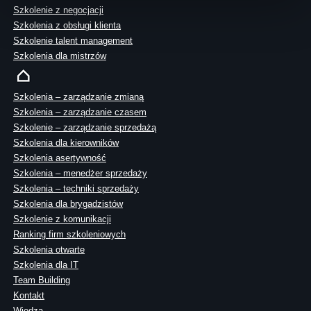
Szkolenie z negocjacji
Szkolenia z obsługi klienta
Szkolenie talent management
Szkolenia dla mistrzów
Szkolenia – zarządzanie zmianą
Szkolenia – zarządzanie czasem
Szkolenie – zarządzanie sprzedażą
Szkolenia dla kierowników
Szkolenia asertywność
Szkolenia – menedżer sprzedaży
Szkolenia – techniki sprzedaży
Szkolenia dla brygadzistów
Szkolenie z komunikacji
Ranking firm szkoleniowych
Szkolenia otwarte
Szkolenia dla IT
Team Building
Kontakt
Wiedza