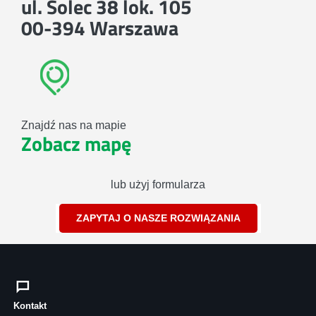
ul. Solec 38 lok. 105
00-394 Warszawa
Znajdź nas na mapie
Zobacz mapę
lub użyj formularza
ZAPYTAJ O NASZE ROZWIĄZANIA
Kontakt