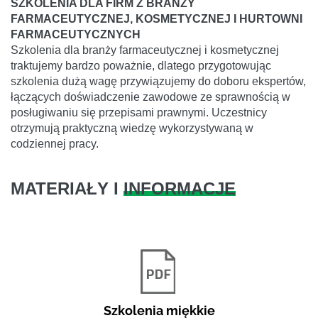
SZKOLENIA DLA FIRM Z BRANŻY
FARMACEUTYCZNEJ, KOSMETYCZNEJ I HURTOWNI
FARMACEUTYCZNYCH
Szkolenia dla branży farmaceutycznej i kosmetycznej
traktujemy bardzo poważnie, dlatego przygotowując
szkolenia dużą wagę przywiązujemy do doboru ekspertów,
łączących doświadczenie zawodowe ze sprawnością w
posługiwaniu się przepisami prawnymi. Uczestnicy
otrzymują praktyczną wiedzę wykorzystywaną w
codziennej pracy.
MATERIAŁY I
INFORMACJE
Szkolenia miękkie