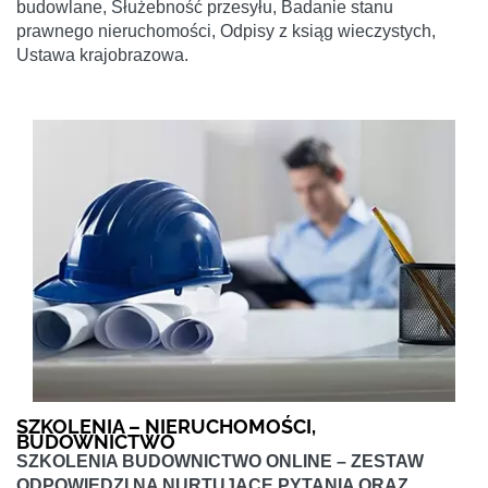
budowlane, Służebność przesyłu, Badanie stanu
prawnego nieruchomości, Odpisy z ksiąg wieczystych,
Ustawa krajobrazowa.
SZKOLENIA – NIERUCHOMOŚCI,
BUDOWNICTWO
SZKOLENIA BUDOWNICTWO ONLINE – ZESTAW
ODPOWIEDZI NA NURTUJĄCE PYTANIA ORAZ