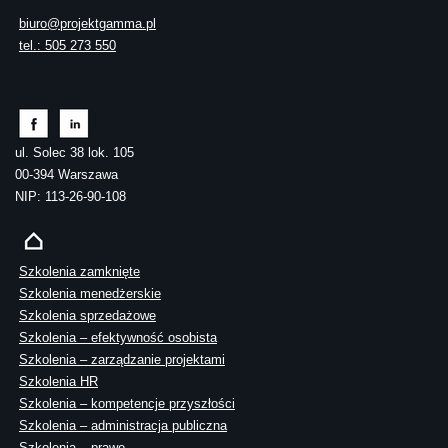
biuro@projektgamma.pl
tel.: 505 273 550
ul. Solec 38 lok. 105
00-394 Warszawa
NIP: 113-26-90-108
Szkolenia zamknięte
Szkolenia menedżerskie
Szkolenia sprzedażowe
Szkolenia – efektywność osobista
Szkolenia – zarządzanie projektami
Szkolenia HR
Szkolenia – kompetencje przyszłości
Szkolenia – administracja publiczna
Szkolenia – prawo