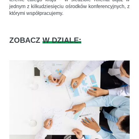
jednym z kilkudziesięciu ośrodków konferencyjnych, z
którymi współpracujemy.
ZOBACZ
W DZIALE: