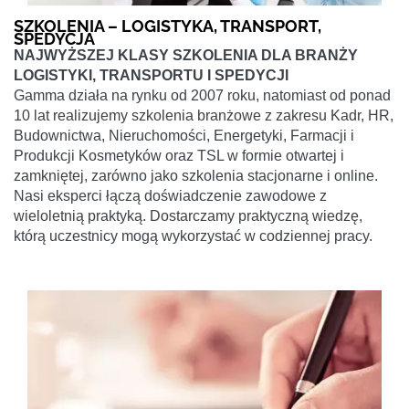
SZKOLENIA – LOGISTYKA, TRANSPORT,
SPEDYCJA
NAJWYŻSZEJ KLASY SZKOLENIA DLA BRANŻY
LOGISTYKI, TRANSPORTU I SPEDYCJI
Gamma działa na rynku od 2007 roku, natomiast od ponad
10 lat realizujemy szkolenia branżowe z zakresu Kadr, HR,
Budownictwa, Nieruchomości, Energetyki, Farmacji i
Produkcji Kosmetyków oraz TSL w formie otwartej i
zamkniętej, zarówno jako szkolenia stacjonarne i online.
Nasi eksperci łączą doświadczenie zawodowe z
wieloletnią praktyką. Dostarczamy praktyczną wiedzę,
którą uczestnicy mogą wykorzystać w codziennej pracy.