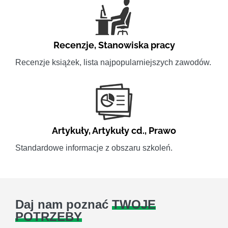
Recenzje
,
Stanowiska pracy
Recenzje książek, lista najpopularniejszych zawodów.
Artykuły
,
Artykuły cd.
,
Prawo
Standardowe informacje z obszaru szkoleń.
Daj nam poznać
TWOJE
POTRZEBY