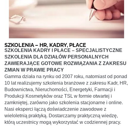
SZKOLENIA – HR, KADRY, PŁACE
SZKOLENIA KADRY I PŁACE – SPECJALISTYCZNE
SZKOLENIA DLA DZIAŁÓW PERSONALNYCH
ZAWIERAJĄCE GOTOWE ROZWIĄZANIA Z ZAKRESU
ZMIAN W PRAWIE PRACY
Gamma działa na rynku od 2007 roku, natomiast od ponad
10 lat realizujemy szkolenia branżowe z zakresu Kadr, HR,
Budownictwa, Nieruchomości, Energetyki, Farmacji i
Produkcji Kosmetyków oraz TSL w formie otwartej i
zamkniętej, zarówno jako szkolenia stacjonarne i online.
Nasi eksperci łączą doświadczenie zawodowe z
wieloletnią praktyką. Dostarczamy praktyczną wiedzę,
którą uczestnicy mogą wykorzystać w codziennej pracy.