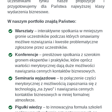
uczestnikami rynku nasze propozycje i
przygotowujemy dla Państwa najwyższej klasy
wydarzenia biznesowe.
W naszym portfolio znajdą Państwo:
Warsztaty
– interaktywne spotkania w mniejszym
gronie uczestników podczas których omawiamy
możliwe rozwiązania i kwestie problematyczne
zgłoszone przez uczestników.
Konferencje
– prestiżowe spotkania z szerokim
gronem ekspertów i praktyków, które oprócz
wartości merytorycznej dają duże możliwości
nawiązania cennych kontaktów biznesowych.
Seminaria wyjazdowe
– to połączenie części
merytorycznej z możliwością zapoznania się z
technologią „na żywo” i nawiązania cennych
kontaktów biznesowych w mniej formalnej
atmosferze.
Pigułki wiedzy
– to innowacyjna formuła szkoleń