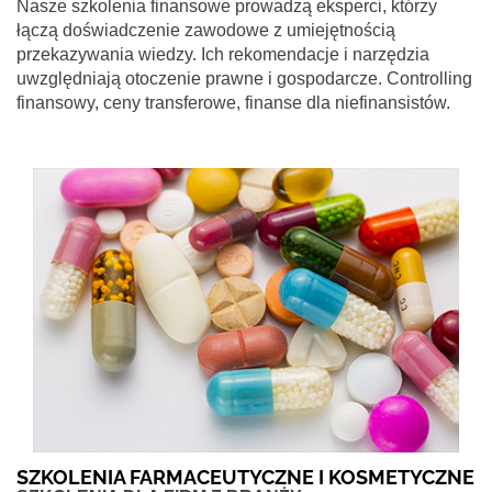
Nasze szkolenia finansowe prowadzą eksperci, którzy
łączą doświadczenie zawodowe z umiejętnością
przekazywania wiedzy. Ich rekomendacje i narzędzia
uwzględniają otoczenie prawne i gospodarcze. Controlling
finansowy, ceny transferowe, finanse dla niefinansistów.
SZKOLENIA FARMACEUTYCZNE I KOSMETYCZNE