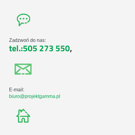
Zadzwoń do nas:
tel.:505 273 550
,
E-mail:
biuro@projektgamma.pl