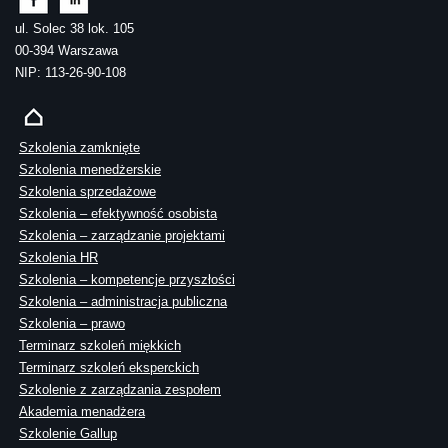
ul. Solec 38 lok. 105
00-394 Warszawa
NIP: 113-26-90-108
Szkolenia zamknięte
Szkolenia menedżerskie
Szkolenia sprzedażowe
Szkolenia – efektywność osobista
Szkolenia – zarządzanie projektami
Szkolenia HR
Szkolenia – kompetencje przyszłości
Szkolenia – administracja publiczna
Szkolenia – prawo
Terminarz szkoleń miękkich
Terminarz szkoleń eksperckich
Szkolenie z zarządzania zespołem
Akademia menadżera
Szkolenie Gallup