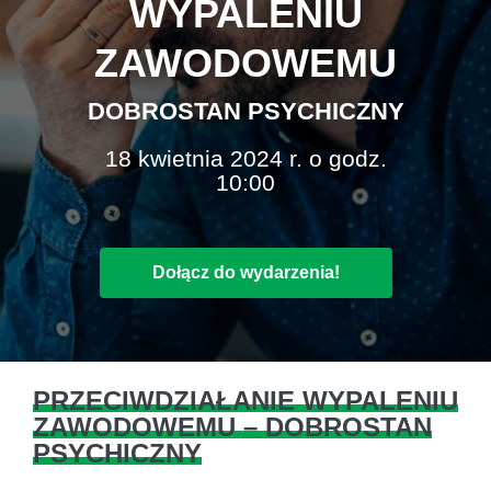
WYPALENIU
ZAWODOWEMU
DOBROSTAN PSYCHICZNY
18 kwietnia 2024 r. o godz.
10:00
Dołącz do wydarzenia!
PRZECIWDZIAŁANIE WYPALENIU
ZAWODOWEMU – DOBROSTAN
PSYCHICZNY