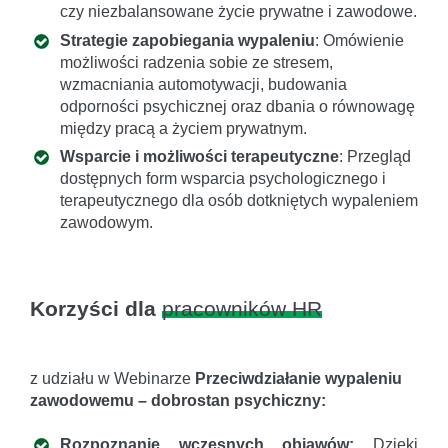
czy niezbalansowane życie prywatne i zawodowe.
Strategie zapobiegania wypaleniu
: Omówienie
możliwości radzenia sobie ze stresem,
wzmacniania automotywacji, budowania
odporności psychicznej oraz dbania o równowagę
między pracą a życiem prywatnym.
Wsparcie i możliwości terapeutyczne
: Przegląd
dostępnych form wsparcia psychologicznego i
terapeutycznego dla osób dotkniętych wypaleniem
zawodowym.
Korzyści dla
pracowników HR
z udziału w Webinarze
Przeciwdziałanie wypaleniu
zawodowemu – dobrostan psychiczny:
Rozpoznanie wczesnych objawów:
Dzięki