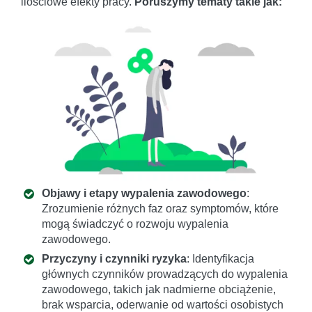
ilościowe efekty pracy.
Poruszymy tematy takie jak:
Objawy i etapy wypalenia zawodowego
:
Zrozumienie różnych faz oraz symptomów, które
mogą świadczyć o rozwoju wypalenia
zawodowego.
Przyczyny i czynniki ryzyka
: Identyfikacja
głównych czynników prowadzących do wypalenia
zawodowego, takich jak nadmierne obciążenie,
brak wsparcia, oderwanie od wartości osobistych