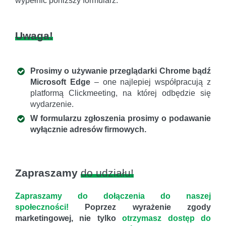
wypełnić poniższy formularz.
Uwaga!
Prosimy o używanie przeglądarki Chrome bądź
Microsoft Edge
– one najlepiej współpracują z
platformą Clickmeeting, na której odbędzie się
wydarzenie.
W formularzu zgłoszenia prosimy o podawanie
wyłącznie adresów firmowych.
Zapraszamy
do udziału!
Zapraszamy do dołączenia do naszej
społeczności!
Poprzez wyrażenie zgody
marketingowej, nie tylko
otrzymasz dostęp do