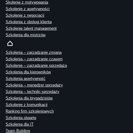
Skolenie z motywowania
Szkolenie z asertywności
Szkolenie z negocjacji
Szkolenia z obsługi klienta
Szkolenie talent management
Szkolenia dla mistrzów
Szkolenia – zarządzanie zmianą
Szkolenia – zarządzanie czasem
Szkolenie – zarządzanie sprzedażą
Szkolenia dla kierowników
Szkolenia asertywność
Szkolenia – menedżer sprzedaży
Szkolenia – techniki sprzedaży
Szkolenia dla brygadzistów
Szkolenie z komunikacji
Ranking firm szkoleniowych
Szkolenia otwarte
Szkolenia dla IT
Team Building