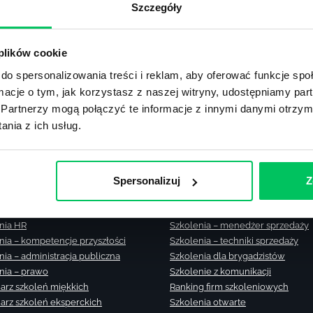
Szczegóły
rformance Management
ości
 plików cookie
do spersonalizowania treści i reklam, aby oferować funkcje sp
ormacje o tym, jak korzystasz z naszej witryny, udostępniamy p
Partnerzy mogą połączyć te informacje z innymi danymi otrzym
nia z ich usług.
nia zamknięte
Szkolenia – zarządzanie zmianą
nia menedżerskie
Szkolenia – zarządzanie czasem
nia sprzedażowe
Szkolenie – zarządzanie sprzedaż
Spersonalizuj
Z
nia – efektywność osobista
Szkolenia dla kierowników
nia – zarządzanie projektami
Szkolenia asertywność
nia HR
Szkolenia – menedżer sprzedaży
nia – kompetencje przyszłości
Szkolenia – techniki sprzedaży
nia – administracja publiczna
Szkolenia dla brygadzistów
nia – prawo
Szkolenie z komunikacji
arz szkoleń miękkich
Ranking firm szkoleniowych
arz szkoleń eksperckich
Szkolenia otwarte