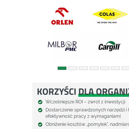
Previous
KORZYŚCI
DLA ORGANIZ
Wcześniejsze ROI – zwrot z inwestycji
Dostarczenie sprawdzonych narzędzi i
efektywność pracy z wymaganiami
Obniżenie kosztów „pomyłek”, nadmiarow