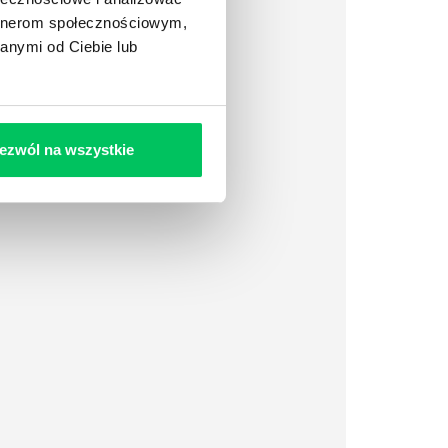
artnerom społecznościowym,
anymi od Ciebie lub
ezwól na wszystkie