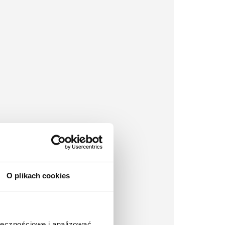
O plikach cookies
ołecznościowe i analizować