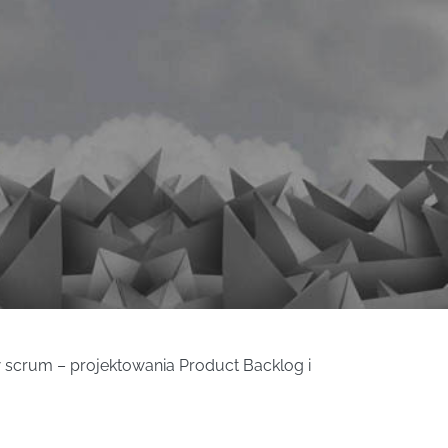
w scrum – projektowania Product Backlog i