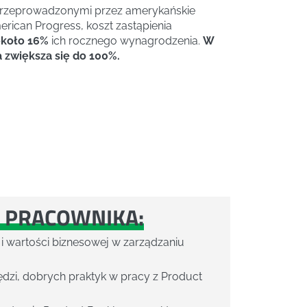
przeprowadzonymi przez amerykańskie
rican Progress, koszt zastąpienia
koło 16%
ich rocznego wynagrodzenia.
W
zwiększa się do 100%.
 PRACOWNIKA:
 i wartości biznesowej w zarządzaniu
ędzi, dobrych praktyk w pracy z Product