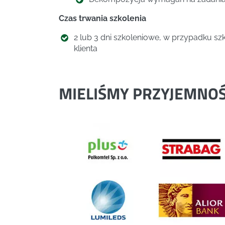
Czas trwania szkolenia
2 lub 3 dni szkoleniowe, w przypadku s
klienta
MIELIŚMY PRZYJEMNO