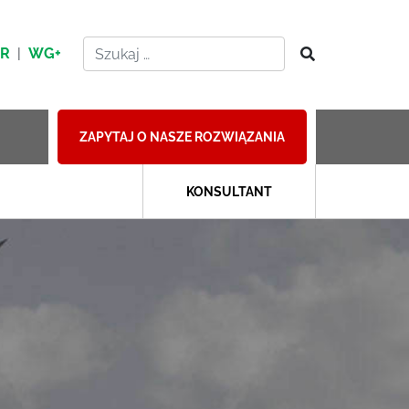
HR
|
WG+
ZAPYTAJ O NASZE ROZWIĄZANIA
KONSULTANT