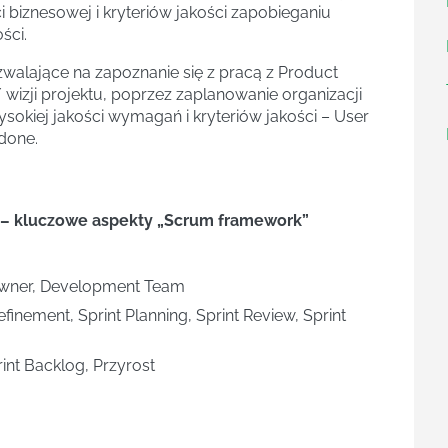
i biznesowej i kryteriów jakości zapobieganiu
ści.
zwalające na zapoznanie się z pracą z Product
 wizji projektu, poprzez zaplanowanie organizacji
sokiej jakości wymagań i kryteriów jakości – User
 done.
 – kluczowe aspekty „Scrum framework”
Owner, Development Team
inement, Sprint Planning, Sprint Review, Sprint
int Backlog, Przyrost