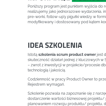
Poniższy program jest punktem wyjścia do 
realizujemy jako jednorazowe wydarzenia, in
pre-worki, follow-up’y pigułki wiedzy w fo
modyfikowany i dostosowany pod kątem kont
IDEA SZKOLENIA
Istotą
szkolenia scrum product owner
jest 
skuteczność działań jednej z kluczowych w 
– zwrot z inwestycji w projekcie/procesie 
technologią i jakością.
Codzienność w pracy Product Owner to prz
Rejestrem wymagań.
Szkolenie pozwala na zapoznanie się z narzęd
dostarczenie wartości biznesowej projektu/
planowaniem rozwoju produktu/ projektu, d