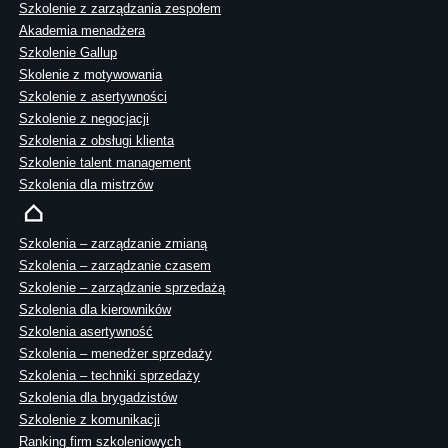
Szkolenie z zarządzania zespołem
Akademia menadżera
Szkolenie Gallup
Skolenie z motywowania
Szkolenie z asertywności
Szkolenie z negocjacji
Szkolenia z obsługi klienta
Szkolenie talent management
Szkolenia dla mistrzów
Szkolenia – zarządzanie zmianą
Szkolenia – zarządzanie czasem
Szkolenie – zarządzanie sprzedażą
Szkolenia dla kierowników
Szkolenia asertywność
Szkolenia – menedżer sprzedaży
Szkolenia – techniki sprzedaży
Szkolenia dla brygadzistów
Szkolenie z komunikacji
Ranking firm szkoleniowych