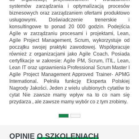
systemów zarządzania i optymalizacją procesów
biznesowych oraz zarządzaniem ofertami produktowo
usługowymi. Doświadczenie trenerskie i
konsultingowe to ponad 20 000 godzin. Podejścia
Agile w zarządzaniu procesami i projektami, Lean,
Agile Project Management, Scrum, wykorzystuje od
początku swojej praktyki zawodowej. Współpracuje
również z organizacjami jako Agile Coach. Posiada
certyfikacje w zakresie: Agile PM, Scrum, ITIL, Lean,
Lean IT oraz uprawnienia Professional Scrum Master I
Agile Project Management Approved Trainer- APMG
International. Pełniła funkcję Eksperta Polskiej
Nagrody Jakości. Jeden z wielu ulubionych cytatów to
cytat Nie zawsze mamy wpływ na to co nam się
przydarza , ale zawsze mamy wybór co z tym zrobimy.
OPINIE
O SZKOLENIACH