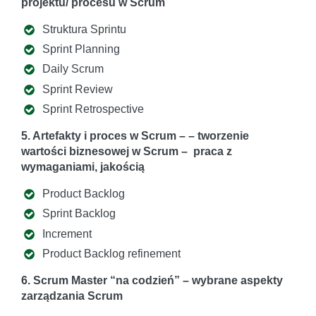
projektu/ procesu w Scrum
Struktura Sprintu
Sprint Planning
Daily Scrum
Sprint Review
Sprint Retrospective
5. Artefakty i proces w Scrum – – tworzenie
wartości biznesowej w Scrum – praca z
wymaganiami, jakością
Product Backlog
Sprint Backlog
Increment
Product Backlog refinement
6. Scrum Master “na codzień” – wybrane aspekty
zarządzania Scrum