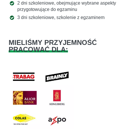
2 dni szkoleniowe, obejmujące wybrane aspekty
przygotowujące do egzaminu
3 dni szkoleniowe, szkolenie z egzaminem
MIELIŚMY PRZYJEMNOŚĆ
PRACOWAĆ DLA:
Previous
Next