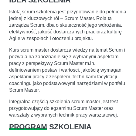
Istotą scrum szkolenia jest przygotowanie do pełnienia
jednej z kluczowych ról – Scrum Master. Rola ta
zarządza Scrum, dba o skuteczność jego wdrożenia,
efektywność, jakość dostarczanych prac oraz kulturę
Agile w zespołach i otoczeniu projektu.
Kurs scrum master dostarcza wiedzy na temat Scrum i
pozwala na zapoznanie się z wybranymi aspektami
pracy z perspektywy Scrum Master m.in.
definiowaniem postaw i wartości, jakością wymagań,
aspektami pracy z zespołem, technikami facylitacji i
coachingu jako podstawowymi narzędziami w portfelu
Scrum Master.
Integralna częścią szkolenia scrum master jest test
przygotowujący do egzaminu Scrum Master oraz
warsztaty z wybranych technik pracy warsztatowej.
PROGRAM
SZKOLENIA