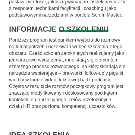
postaw i wartości, jakością wymagań, aspektami pracy
z zespołem, technikami facylitacji i coachingu jako
podstawowymi narzędziami w portfelu Scrum Master.
INFORMACJE
O SZKOLENIU
Poniższy program jest punktem wyjścia do rozmowy
na temat potrzeb i oczekiwań wobec szkolenia z tego
obszaru. Część szkoleń zamkniętych realizujemy jako
jednorazowe wydarzenia, inne stają się elementem
szerszego procesu rozwojowego, na który składają się
narzędzia wspierające – pre-worki, follow-up’y pigułki
wiedzy w formie video, tekstowej bądź podcastu.
Często w rezultacie rozmów początkowy program jest
znacząco modyfikowany i dostosowany pod kątem
kontekstu organizacyjnego, celów przełożonych i
działu HR oraz poziomu kompetencji uczestników.
IDEA SZKOLENIA