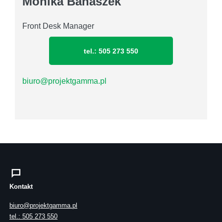
Monika Banaszek
Front Desk Manager
tel.: 505 273 550
biuro@projektgamma.pl
Kontakt
biuro@projektgamma.pl
tel.: 505 273 550