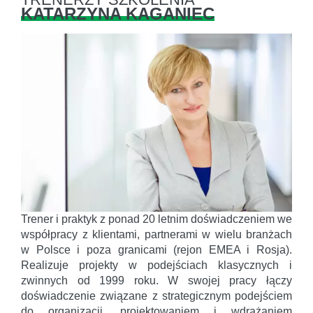
KATARZYNA KAGANIEC
Trener i praktyk z ponad 20 letnim doświadczeniem we
współpracy z klientami, partnerami w wielu branżach
w Polsce i poza granicami (rejon EMEA i Rosja).
Realizuje projekty w podejściach klasycznych i
zwinnych od 1999 roku. W swojej pracy łączy
doświadczenie związane z strategicznym podejściem
do organizacji, projektowaniem i wdrażaniem