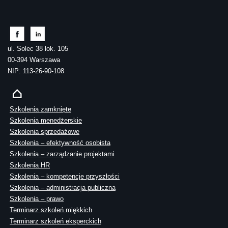
ul. Solec 38 lok. 105
00-394 Warszawa
NIP: 113-26-90-108
Szkolenia zamknięte
Szkolenia menedżerskie
Szkolenia sprzedażowe
Szkolenia – efektywność osobista
Szkolenia – zarządzanie projektami
Szkolenia HR
Szkolenia – kompetencje przyszłości
Szkolenia – administracja publiczna
Szkolenia – prawo
Terminarz szkoleń miękkich
Terminarz szkoleń eksperckich