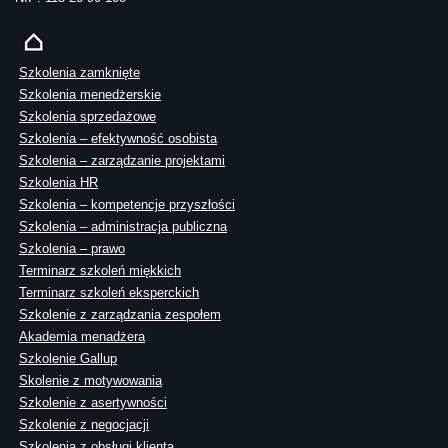
Szkolenia zamknięte
Szkolenia menedżerskie
Szkolenia sprzedażowe
Szkolenia – efektywność osobista
Szkolenia – zarządzanie projektami
Szkolenia HR
Szkolenia – kompetencje przyszłości
Szkolenia – administracja publiczna
Szkolenia – prawo
Terminarz szkoleń miękkich
Terminarz szkoleń eksperckich
Szkolenie z zarządzania zespołem
Akademia menadżera
Szkolenie Gallup
Skolenie z motywowania
Szkolenie z asertywności
Szkolenie z negocjacji
Szkolenia z obsługi klienta