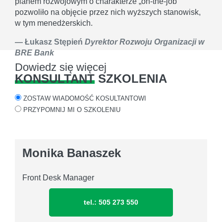
planem rozwojowym o charakterze „on-the-job”
pozwoliło na objęcie przez nich wyższych stanowisk,
w tym menedżerskich.
Łukasz Stępień
Dyrektor Rozwoju Organizacji w
BRE Bank
Dowiedz się więcej
KONSULTANT
SZKOLENIA
ZOSTAW WIADOMOŚĆ KOSULTANTOWI
PRZYPOMNIJ MI O SZKOLENIU
Monika Banaszek
Front Desk Manager
tel.: 505 273 550