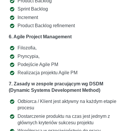
Product Backlog
Sprint Backlog
Increment
Product Backlog refinement
6. Agile Project Management
Filozofia,
Pryncypia,
Podejście Agile PM
Realizacja projektu Agile PM
7. Zasady w zespole pracującym wg DSDM
(Dynamic Systems Development Method)
Odbiorca / Klient jest aktywny na każdym etapie
procesu
Dostarczenie produktu na czas jest jednym z
głównych kryteriów sukcesu projektu
Współpraca w przeciwieństwie do pracy