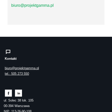
biuro@projektgamma.pl
Kontakt
biuro@projektgamma.pl
tel.: 505 273 550
ul. Solec 38 lok. 105
00-394 Warszawa
NIP: 113-26-90-108