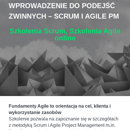
WPROWADZENIE DO PODEJŚĆ
ZWINNYCH – SCRUM I AGILE PM
Szkolenia Scrum, Szkolenia Agile
online
Fundamenty Agile to orientacja na cel, klienta i
wykorzystanie zasobów
Szkolenie pozwala na zapoznanie się w szczegółach
z metodyką Scrum i Agile Project Management m.in.