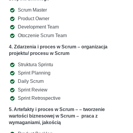
Scrum Master
Product Owner
Development Team
Otoczenie Scrum Team
4. Zdarzenia i proces w Scrum – organizacja
projektu/ procesu w Scrum
Struktura Sprintu
Sprint Planning
Daily Scrum
Sprint Review
Sprint Retrospective
5. Artefakty i proces w Scrum – – tworzenie
wartości biznesowej w Scrum – praca z
wymaganiami, jakością