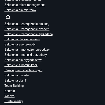
Szkolenie talent management
Szkolenia dla mistrzów
Szkolenia – zarządzanie zmianą
Szkolenia – zarządzanie czasem
Szkolenie – zarządzanie sprzedażą
Szkolenia dla kierowników
Szkolenia asertywność
Szkolenia – menedżer sprzedaży
Szkolenia – techniki sprzedaży
Szkolenia dla brygadzistów
Szkolenie z komunikacji
Ranking firm szkoleniowych
Szkolenia otwarte
Szkolenia dla IT
Team Building
Kontakt
Wiedza
Strefa wiedzy