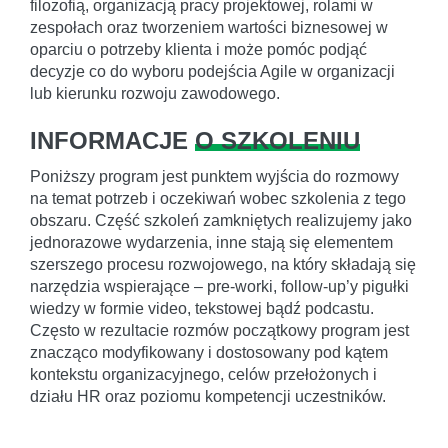
filozofią, organizacją pracy projektowej, rolami w
zespołach oraz tworzeniem wartości biznesowej w
oparciu o potrzeby klienta i może pomóc podjąć
decyzje co do wyboru podejścia Agile w organizacji
lub kierunku rozwoju zawodowego.
INFORMACJE
O SZKOLENIU
Poniższy program jest punktem wyjścia do rozmowy
na temat potrzeb i oczekiwań wobec szkolenia z tego
obszaru. Część szkoleń zamkniętych realizujemy jako
jednorazowe wydarzenia, inne stają się elementem
szerszego procesu rozwojowego, na który składają się
narzędzia wspierające – pre-worki, follow-up’y pigułki
wiedzy w formie video, tekstowej bądź podcastu.
Często w rezultacie rozmów początkowy program jest
znacząco modyfikowany i dostosowany pod kątem
kontekstu organizacyjnego, celów przełożonych i
działu HR oraz poziomu kompetencji uczestników.