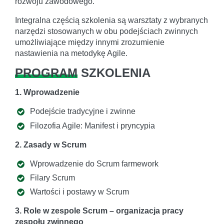
rozwoju zawodowego.
Integralna częścią szkolenia są warsztaty z wybranych
narzędzi stosowanych w obu podejściach zwinnych
umożliwiające między innymi zrozumienie
nastawienia na metodykę Agile.
PROGRAM
SZKOLENIA
1. Wprowadzenie
Podejście tradycyjne i zwinne
Filozofia Agile: Manifest i pryncypia
2. Zasady w Scrum
Wprowadzenie do Scrum farmework
Filary Scrum
Wartości i postawy w Scrum
3. Role w zespole Scrum – organizacja pracy
zespołu zwinnego