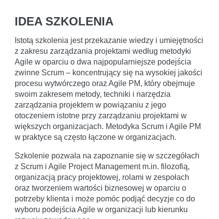
IDEA SZKOLENIA
Istotą szkolenia jest przekazanie wiedzy i umiejętności
z zakresu zarządzania projektami według metodyki
Agile w oparciu o dwa najpopularniejsze podejścia
zwinne Scrum – koncentrujący się na wysokiej jakości
procesu wytwórczego oraz Agile PM, który obejmuje
swoim zakresem metody, techniki i narzędzia
zarządzania projektem w powiązaniu z jego
otoczeniem istotne przy zarządzaniu projektami w
większych organizacjach. Metodyka Scrum i Agile PM
w praktyce są często łączone w organizacjach.
Szkolenie pozwala na zapoznanie się w szczegółach
z Scrum i Agile Project Management m.in. filozofią,
organizacją pracy projektowej, rolami w zespołach
oraz tworzeniem wartości biznesowej w oparciu o
potrzeby klienta i może pomóc podjąć decyzje co do
wyboru podejścia Agile w organizacji lub kierunku