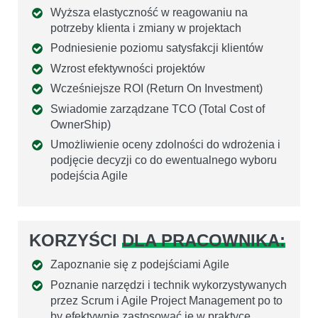
Wyższa elastyczność w reagowaniu na
potrzeby klienta i zmiany w projektach
Podniesienie poziomu satysfakcji klientów
Wzrost efektywności projektów
Wcześniejsze ROI (Return On Investment)
Swiadomie zarządzane TCO (Total Cost of
OwnerShip)
Umożliwienie oceny zdolności do wdrożenia i
podjęcie decyzji co do ewentualnego wyboru
podejścia Agile
KORZYŚCI
DLA PRACOWNIKA:
Zapoznanie się z podejściami Agile
Poznanie narzędzi i technik wykorzystywanych
przez Scrum i Agile Project Management po to
by efektywnie zastosować je w praktyce