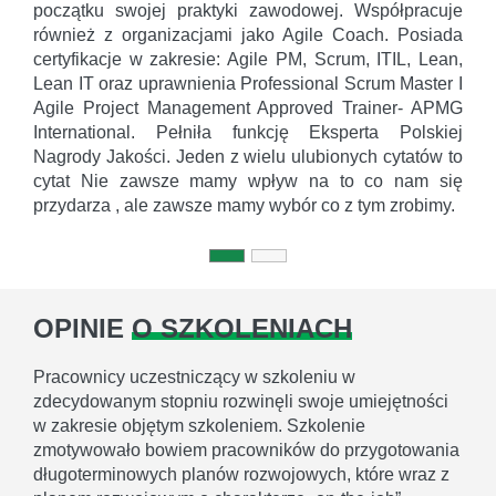
początku swojej praktyki zawodowej. Współpracuje
również z organizacjami jako Agile Coach. Posiada
certyfikacje w zakresie: Agile PM, Scrum, ITIL, Lean,
Lean IT oraz uprawnienia Professional Scrum Master I
Agile Project Management Approved Trainer- APMG
International. Pełniła funkcję Eksperta Polskiej
Nagrody Jakości. Jeden z wielu ulubionych cytatów to
cytat Nie zawsze mamy wpływ na to co nam się
przydarza , ale zawsze mamy wybór co z tym zrobimy.
OPINIE
O SZKOLENIACH
Pracownicy uczestniczący w szkoleniu w
zdecydowanym stopniu rozwinęli swoje umiejętności
w zakresie objętym szkoleniem. Szkolenie
zmotywowało bowiem pracowników do przygotowania
długoterminowych planów rozwojowych, które wraz z