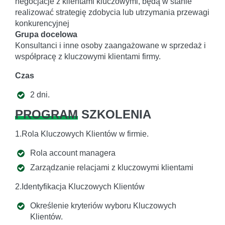
negocjacje z klientami kluczowymi, będą w stanie
realizować strategię zdobycia lub utrzymania przewagi
konkurencyjnej
Grupa docelowa
Konsultanci i inne osoby zaangażowane w sprzedaż i
współpracę z kluczowymi klientami firmy.
Czas
2 dni.
PROGRAM
SZKOLENIA
1.Rola Kluczowych Klientów w firmie.
Rola account managera
Zarządzanie relacjami z kluczowymi klientami
2.Identyfikacja Kluczowych Klientów
Określenie kryteriów wyboru Kluczowych
Klientów.