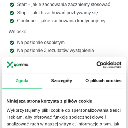
Start – jakie zachowania zaczniemy stosować
Stop – jakich zachowań pozbywamy się
Continue – jakie zachowania kontynuujemy
Wnioski:
Na poziomie osobistym
Na poziomie 3 rezultatów wystąpienia
MIELIŚMY PRZYJEMNOŚĆ
Zgoda
Szczegóły
O plikach cookies
PRACOWAĆ DLA:
Niniejsza strona korzysta z plików cookie
Wykorzystujemy pliki cookie do spersonalizowania treści
i reklam, aby oferować funkcje społecznościowe i
analizować ruch w naszej witrynie. Informacje o tym, jak