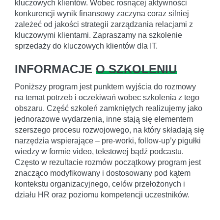
kluczowych klientów. Wobec rosnącej aktywności
konkurencji wynik finansowy zaczyna coraz silniej
zależeć od jakości strategii zarządzania relacjami z
kluczowymi klientami. Zapraszamy na szkolenie
sprzedaży do kluczowych klientów dla IT.
INFORMACJE
O SZKOLENIU
Poniższy program jest punktem wyjścia do rozmowy
na temat potrzeb i oczekiwań wobec szkolenia z tego
obszaru. Część szkoleń zamkniętych realizujemy jako
jednorazowe wydarzenia, inne stają się elementem
szerszego procesu rozwojowego, na który składają się
narzędzia wspierające – pre-worki, follow-up’y pigułki
wiedzy w formie video, tekstowej bądź podcastu.
Często w rezultacie rozmów początkowy program jest
znacząco modyfikowany i dostosowany pod kątem
kontekstu organizacyjnego, celów przełożonych i
działu HR oraz poziomu kompetencji uczestników.