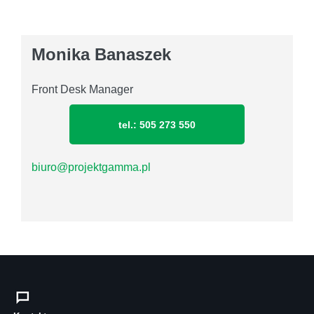
Monika Banaszek
Front Desk Manager
tel.: 505 273 550
biuro@projektgamma.pl