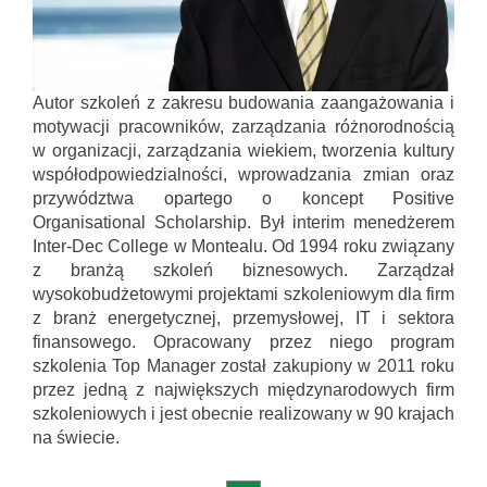
Autor szkoleń z zakresu budowania zaangażowania i
motywacji pracowników, zarządzania różnorodnością
w organizacji, zarządzania wiekiem, tworzenia kultury
współodpowiedzialności, wprowadzania zmian oraz
przywództwa opartego o koncept Positive
Organisational Scholarship. Był interim menedżerem
Inter-Dec College w Montealu. Od 1994 roku związany
z branżą szkoleń biznesowych. Zarządzał
wysokobudżetowymi projektami szkoleniowym dla firm
z branż energetycznej, przemysłowej, IT i sektora
finansowego. Opracowany przez niego program
szkolenia Top Manager został zakupiony w 2011 roku
przez jedną z największych międzynarodowych firm
szkoleniowych i jest obecnie realizowany w 90 krajach
na świecie.