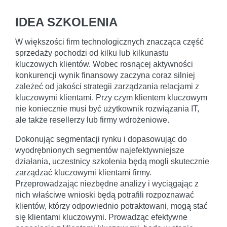
IDEA SZKOLENIA
W większości firm technologicznych znacząca część
sprzedaży pochodzi od kilku lub kilkunastu
kluczowych klientów. Wobec rosnącej aktywności
konkurencji wynik finansowy zaczyna coraz silniej
zależeć od jakości strategii zarządzania relacjami z
kluczowymi klientami. Przy czym klientem kluczowym
nie koniecznie musi być użytkownik rozwiązania IT,
ale także resellerzy lub firmy wdrożeniowe.
Dokonując segmentacji rynku i dopasowując do
wyodrębnionych segmentów najefektywniejsze
działania, uczestnicy szkolenia będą mogli skutecznie
zarządzać kluczowymi klientami firmy.
Przeprowadzając niezbędne analizy i wyciągając z
nich właściwe wnioski będą potrafili rozpoznawać
klientów, którzy odpowiednio potraktowani, mogą stać
się klientami kluczowymi. Prowadząc efektywne