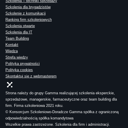
Szkolenia – techniki sprzedaży
Szkolenia dla brygadzistów
Szkolenie z komunikacji
Ranking firm szkoleniowych
Szkolenia otwarte
Szkolenia dla IT
Team Building
Kontakt
Wiedza
Strefa wiedzy
Polityka prywatności
Polityka cookies
Skontaktuj sie z webmasterem
Strona należy do grupy Gamma realizującej szkolenia eksperckie,
sprzedażowe, managerskie, farmaceutyczne oraz team building dla
firm. Firma szkoleniowa 2021 roku.
© Konsorcjum Szkoleniowo-Doradcze Gamma spółka z ograniczoną
odpowiedzialnością spółka komandytowa
Wszelkie prawa zastrzeżone. Szkolenia dla firm i administracji.