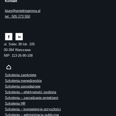
Kontakt
biuro@projektgamma.pl
tel.: 505 273 550
ul. Solec 38 lok. 105
00-394 Warszawa
NIP: 113-26-90-108
Szkolenia zamknięte
Szkolenia menedżerskie
Szkolenia sprzedażowe
Szkolenia – efektywność osobista
Szkolenia – zarządzanie projektami
Szkolenia HR
Szkolenia – kompetencje przyszłości
Szkolenia – administracja publiczna