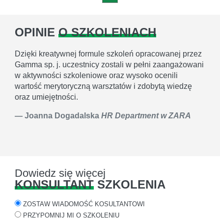
OPINIE
O SZKOLENIACH
Dzięki kreatywnej formule szkoleń opracowanej przez
Gamma sp. j. uczestnicy zostali w pełni zaangażowani
w aktywności szkoleniowe oraz wysoko ocenili
wartość merytoryczną warsztatów i zdobytą wiedzę
oraz umiejętności.
Joanna Dogadalska
HR Department w ZARA
Dowiedz się więcej
KONSULTANT
SZKOLENIA
ZOSTAW WIADOMOŚĆ KOSULTANTOWI
PRZYPOMNIJ MI O SZKOLENIU