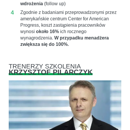
wdrożenia
(follow up)
4
Zgodnie z badaniami przeprowadzonymi przez
amerykańskie centrum Center for American
Progress, koszt zastąpienia pracowników
wynosi
około 16%
ich rocznego
wynagrodzenia.
W przypadku menadżera
zwiększa się do 100%.
TRENERZY SZKOLENIA
KRZYSZTOF PILARCZYK