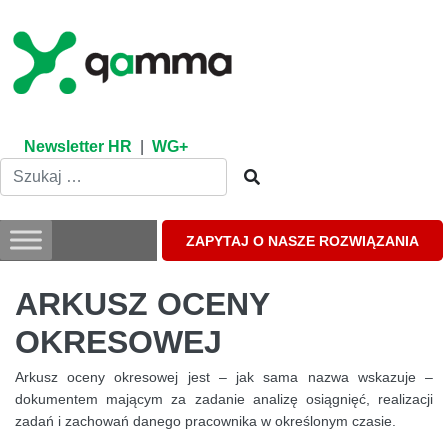
Skip
to
content
Newsletter HR
|
WG+
ZAPYTAJ O NASZE ROZWIĄZANIA
ARKUSZ OCENY
OKRESOWEJ
Arkusz oceny okresowej jest – jak sama nazwa wskazuje –
dokumentem mającym za zadanie analizę osiągnięć, realizacji
zadań i zachowań danego pracownika w określonym czasie.