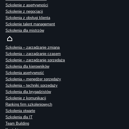
Szkolenie z asertywności
Szkolenie z negocjacji
Szkolenia z obsługi klienta
Szkolenie talent management
Szkolenia dla mistrzów
Szkolenia – zarządzanie zmianą
Szkolenia – zarządzanie czasem
Szkolenie – zarządzanie sprzedażą
Szkolenia dla kierowników
Szkolenia asertywność
Szkolenia – menedżer sprzedaży
Szkolenia – techniki sprzedaży
Szkolenia dla brygadzistów
Szkolenie z komunikacji
Ranking firm szkoleniowych
Szkolenia otwarte
Szkolenia dla IT
Team Building