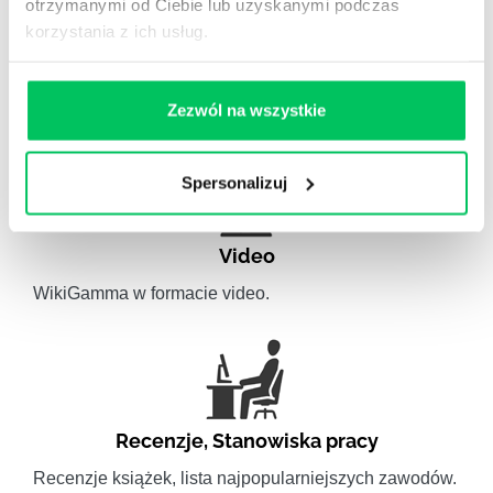
otrzymanymi od Ciebie lub uzyskanymi podczas
korzystania z ich usług.
Artykuły eksperckie
Artykuły związane ze szkoleniami eksperckimi.
Zezwól na wszystkie
Spersonalizuj
Video
WikiGamma w formacie video.
Recenzje
,
Stanowiska pracy
Recenzje książek, lista najpopularniejszych zawodów.