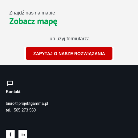
Znajdź nas na mapie
Zobacz mapę
lub użyj formularza
ZAPYTAJ O NASZE ROZWIĄZANIA
Kontakt
biuro@projektgamma.pl
tel.: 505 273 550