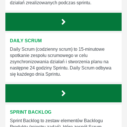
działań zrealizowanych podczas sprintu.
DAILY SCRUM
Daily Scrum (codzienny scrum) to 15-minutowe
spotkanie zespołu scrumowego w celu
zsynchronizowania działań i stworzenia planu na
następne 24 godziny Sprintu. Daily Scrum odbywa
się każdego dnia Sprintu.
SPRINT BACKLOG
Sprint Backlog to zestaw elementów Backlogu
Produktu (rejestru zadań), które zespół Scrum