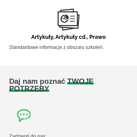
Artykuły
,
Artykuły cd.
,
Prawo
Standardowe informacje z obszaru szkoleń.
Daj nam poznać
TWOJE
POTRZEBY
Zadzwoń do nas: