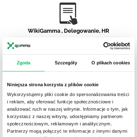
WikiGamma
,
Delegowanie
,
HR
Autorskie raporty, wartościowy know-how, pigułki
wiedzy.
Zgoda
Szczegóły
O plikach cookies
Niniejsza strona korzysta z plików cookie
Gamma Q&A
Wykorzystujemy pliki cookie do spersonalizowania treści
Odpowiedzi na często pojawiające się pytania z
i reklam, aby oferować funkcje społecznościowe i
obszaru HR.
analizować ruch w naszej witrynie. Informacje o tym, jak
korzystasz z naszej witryny, udostępniamy partnerom
społecznościowym, reklamowym i analitycznym.
Partnerzy mogą połączyć te informacje z innymi danymi