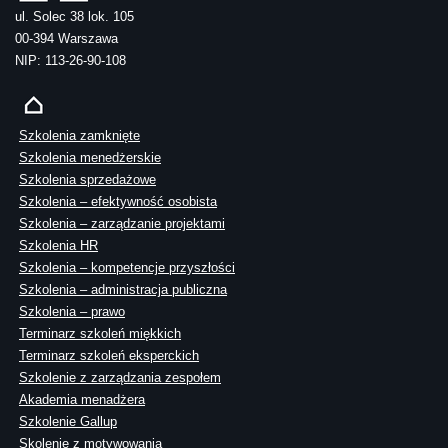
ul. Solec 38 lok. 105
00-394 Warszawa
NIP: 113-26-90-108
Szkolenia zamknięte
Szkolenia menedżerskie
Szkolenia sprzedażowe
Szkolenia – efektywność osobista
Szkolenia – zarządzanie projektami
Szkolenia HR
Szkolenia – kompetencje przyszłości
Szkolenia – administracja publiczna
Szkolenia – prawo
Terminarz szkoleń miękkich
Terminarz szkoleń eksperckich
Szkolenie z zarządzania zespołem
Akademia menadżera
Szkolenie Gallup
Skolenie z motywowania