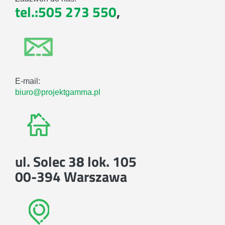
tel.:505 273 550
,
E-mail:
biuro@projektgamma.pl
ul. Solec 38 lok. 105
00-394 Warszawa