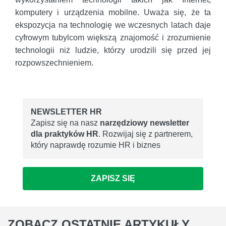
komputery i urządzenia mobilne. Uważa się, że ta
ekspozycja na technologię we wczesnych latach daje
cyfrowym tubylcom większą znajomość i zrozumienie
technologii niż ludzie, którzy urodzili się przed jej
rozpowszechnieniem.
NEWSLETTER HR
Zapisz się na nasz
narzędziowy newsletter
dla praktyków HR
. Rozwijaj się z partnerem,
który naprawdę rozumie HR i biznes
ZAPISZ SIĘ
ZOBACZ
OSTATNIE ARTYKUŁY