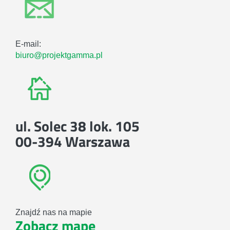
E-mail:
biuro@projektgamma.pl
ul. Solec 38 lok. 105
00-394 Warszawa
Znajdź nas na mapie
Zobacz mapę