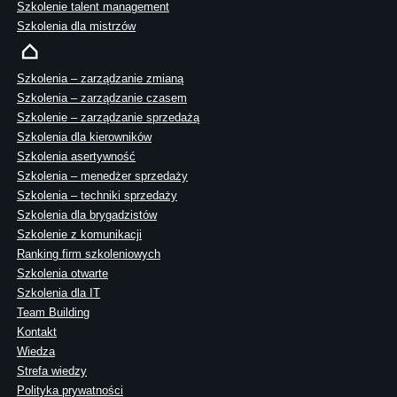
Szkolenie talent management
Szkolenia dla mistrzów
Szkolenia – zarządzanie zmianą
Szkolenia – zarządzanie czasem
Szkolenie – zarządzanie sprzedażą
Szkolenia dla kierowników
Szkolenia asertywność
Szkolenia – menedżer sprzedaży
Szkolenia – techniki sprzedaży
Szkolenia dla brygadzistów
Szkolenie z komunikacji
Ranking firm szkoleniowych
Szkolenia otwarte
Szkolenia dla IT
Team Building
Kontakt
Wiedza
Strefa wiedzy
Polityka prywatności