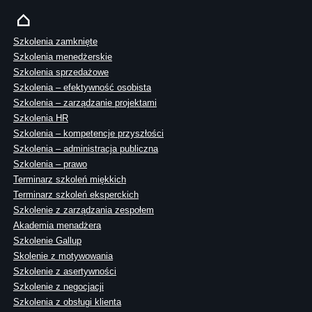
Szkolenia zamknięte
Szkolenia menedżerskie
Szkolenia sprzedażowe
Szkolenia – efektywność osobista
Szkolenia – zarządzanie projektami
Szkolenia HR
Szkolenia – kompetencje przyszłości
Szkolenia – administracja publiczna
Szkolenia – prawo
Terminarz szkoleń miękkich
Terminarz szkoleń eksperckich
Szkolenie z zarządzania zespołem
Akademia menadżera
Szkolenie Gallup
Skolenie z motywowania
Szkolenie z asertywności
Szkolenie z negocjacji
Szkolenia z obsługi klienta