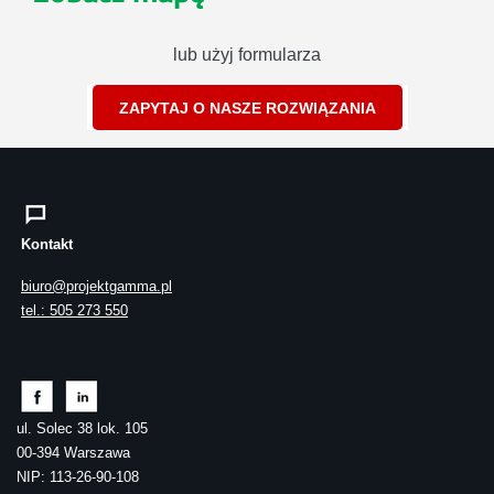
lub użyj formularza
ZAPYTAJ O NASZE ROZWIĄZANIA
Kontakt
biuro@projektgamma.pl
tel.: 505 273 550
ul. Solec 38 lok. 105
00-394 Warszawa
NIP: 113-26-90-108