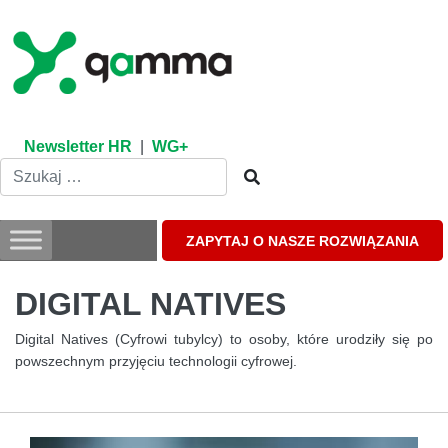
Skip
to
content
Newsletter HR
|
WG+
ZAPYTAJ O NASZE ROZWIĄZANIA
DIGITAL NATIVES
Digital Natives (Cyfrowi tubylcy) to osoby, które urodziły się po
powszechnym przyjęciu technologii cyfrowej.