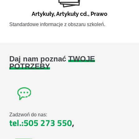
Artykuły
,
Artykuły cd.
,
Prawo
Standardowe informacje z obszaru szkoleń.
Daj nam poznać
TWOJE
POTRZEBY
Zadzwoń do nas:
tel.:505 273 550
,