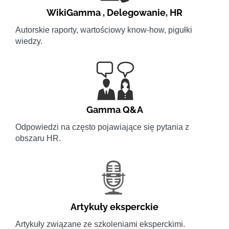
WikiGamma
,
Delegowanie
,
HR
Autorskie raporty, wartościowy know-how, pigułki
wiedzy.
Gamma Q&A
Odpowiedzi na często pojawiające się pytania z
obszaru HR.
Artykuły eksperckie
Artykuły związane ze szkoleniami eksperckimi.