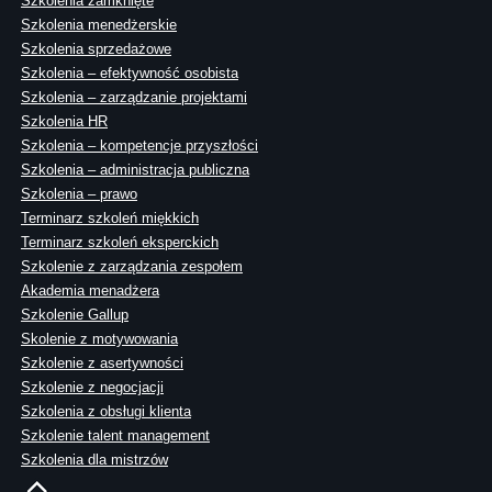
Szkolenia zamknięte
Szkolenia menedżerskie
Szkolenia sprzedażowe
Szkolenia – efektywność osobista
Szkolenia – zarządzanie projektami
Szkolenia HR
Szkolenia – kompetencje przyszłości
Szkolenia – administracja publiczna
Szkolenia – prawo
Terminarz szkoleń miękkich
Terminarz szkoleń eksperckich
Szkolenie z zarządzania zespołem
Akademia menadżera
Szkolenie Gallup
Skolenie z motywowania
Szkolenie z asertywności
Szkolenie z negocjacji
Szkolenia z obsługi klienta
Szkolenie talent management
Szkolenia dla mistrzów