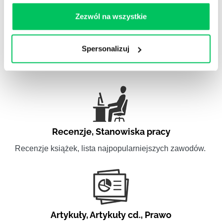
Zezwól na wszystkie
Video
Spersonalizuj
WikiGamma w formacie video.
Recenzje
,
Stanowiska pracy
Recenzje książek, lista najpopularniejszych zawodów.
Artykuły
,
Artykuły cd.
,
Prawo