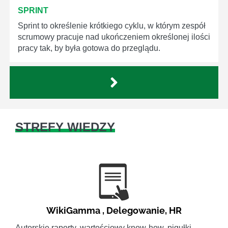
SPRINT
Sprint to określenie krótkiego cyklu, w którym zespół
scrumowy pracuje nad ukończeniem określonej ilości
pracy tak, by była gotowa do przeglądu.
STREFY WIEDZY
WikiGamma
,
Delegowanie
,
HR
Autorskie raporty, wartościowy know-how, pigułki