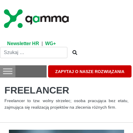
Skip
to
content
Newsletter HR
|
WG+
ZAPYTAJ O NASZE ROZWIĄZANIA
FREELANCER
Freelancer to tzw. wolny strzelec; osoba pracująca bez etatu,
zajmująca się realizacją projektów na zlecenia różnych firm.