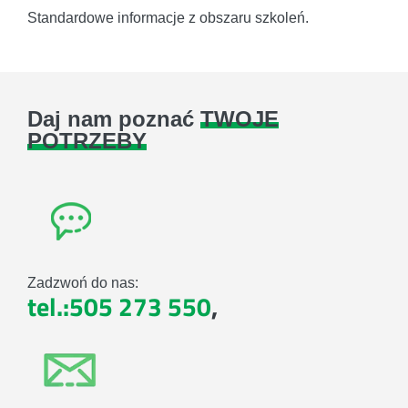
Standardowe informacje z obszaru szkoleń.
Daj nam poznać
TWOJE
POTRZEBY
Zadzwoń do nas:
tel.:505 273 550
,