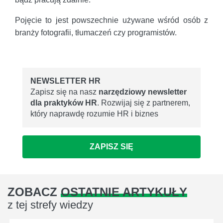
Pojęcie to jest powszechnie używane wśród osób z
branży fotografii, tłumaczeń czy programistów.
NEWSLETTER HR
Zapisz się na nasz
narzędziowy newsletter
dla praktyków HR
. Rozwijaj się z partnerem,
który naprawdę rozumie HR i biznes
ZAPISZ SIĘ
ZOBACZ
OSTATNIE ARTYKUŁY
z tej strefy wiedzy