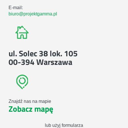
E-mail:
biuro@projektgamma.pl
ul. Solec 38 lok. 105
00-394 Warszawa
Znajdź nas na mapie
Zobacz mapę
lub użyj formularza