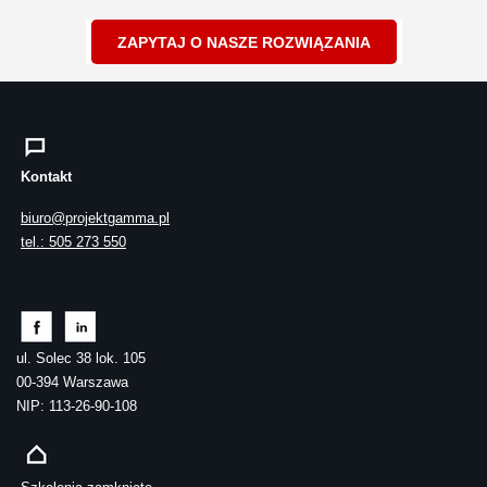
ZAPYTAJ O NASZE ROZWIĄZANIA
Kontakt
biuro@projektgamma.pl
tel.: 505 273 550
ul. Solec 38 lok. 105
00-394 Warszawa
NIP: 113-26-90-108