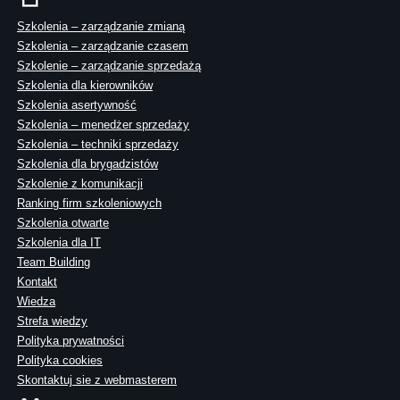
Szkolenia – zarządzanie zmianą
Szkolenia – zarządzanie czasem
Szkolenie – zarządzanie sprzedażą
Szkolenia dla kierowników
Szkolenia asertywność
Szkolenia – menedżer sprzedaży
Szkolenia – techniki sprzedaży
Szkolenia dla brygadzistów
Szkolenie z komunikacji
Ranking firm szkoleniowych
Szkolenia otwarte
Szkolenia dla IT
Team Building
Kontakt
Wiedza
Strefa wiedzy
Polityka prywatności
Polityka cookies
Skontaktuj sie z webmasterem