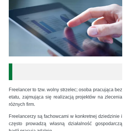
Freelancer to tzw. wolny strzelec; osoba pracująca bez
etatu, zajmująca się realizacją projektów na zlecenia
różnych firm.
Freelancerzy są fachowcami w konkretnej dziedzinie i
często prowadzą własną działalność gospodarczą
bądź pracują zdalnie.