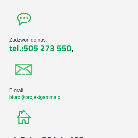
Zadzwoń do nas:
tel.:505 273 550
,
E-mail:
biuro@projektgamma.pl