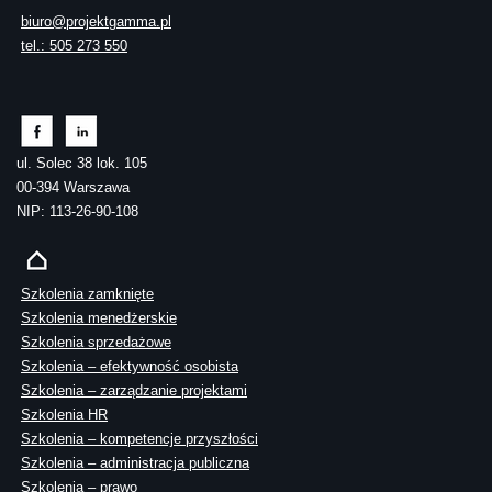
biuro@projektgamma.pl
tel.: 505 273 550
ul. Solec 38 lok. 105
00-394 Warszawa
NIP: 113-26-90-108
Szkolenia zamknięte
Szkolenia menedżerskie
Szkolenia sprzedażowe
Szkolenia – efektywność osobista
Szkolenia – zarządzanie projektami
Szkolenia HR
Szkolenia – kompetencje przyszłości
Szkolenia – administracja publiczna
Szkolenia – prawo