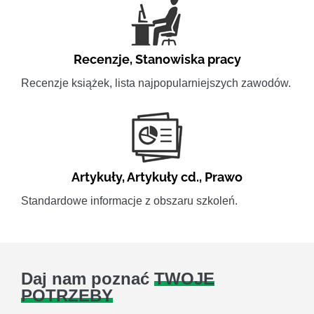
Recenzje
,
Stanowiska pracy
Recenzje książek, lista najpopularniejszych zawodów.
Artykuły
,
Artykuły cd.
,
Prawo
Standardowe informacje z obszaru szkoleń.
Daj nam poznać
TWOJE
POTRZEBY