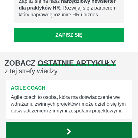
Zapisz się na nasz
narzędziowy newsletter
dla praktyków HR
. Rozwijaj się z partnerem,
który naprawdę rozumie HR i biznes
ZAPISZ SIĘ
ZOBACZ
OSTATNIE ARTYKUŁY
z tej strefy wiedzy
AGILE COACH
Agile coach to osoba, która ma doświadczenie we
wdrażaniu zwinnych projektów i może dzielić się tym
doświadczeniem z innymi zespołami projektowymi.