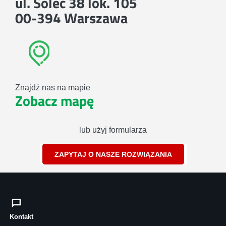
ul. Solec 38 lok. 105
00-394 Warszawa
Znajdź nas na mapie
Zobacz mapę
lub użyj formularza
ZAPYTAJ O NASZE ROZWIĄZANIA
Kontakt