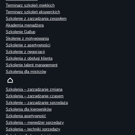
Terminarz szkoleń miękkich
Terminarz szkoleń eksperckich
Szkolenie z zarządzania zespołem
Akademia menadżera
Szkolenie Gallup
Skolenie z motywowania
Szkolenie z asertywności
Szkolenie z negocjacji
Szkolenia z obsługi klienta
Szkolenie talent management
Szkolenia dla mistrzów
Szkolenia – zarządzanie zmianą
Szkolenia – zarządzanie czasem
Szkolenie – zarządzanie sprzedażą
Szkolenia dla kierowników
Szkolenia asertywność
Szkolenia – menedżer sprzedaży
Szkolenia – techniki sprzedaży