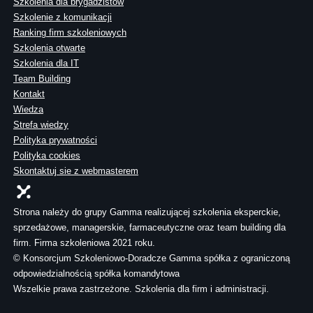
Szkolenia dla brygadzistów
Szkolenie z komunikacji
Ranking firm szkoleniowych
Szkolenia otwarte
Szkolenia dla IT
Team Building
Kontakt
Wiedza
Strefa wiedzy
Polityka prywatności
Polityka cookies
Skontaktuj sie z webmasterem
Strona należy do grupy Gamma realizującej szkolenia eksperckie,
sprzedażowe, managerskie, farmaceutyczne oraz team building dla
firm. Firma szkoleniowa 2021 roku.
© Konsorcjum Szkoleniowo-Doradcze Gamma spółka z ograniczoną
odpowiedzialnością spółka komandytowa
Wszelkie prawa zastrzeżone. Szkolenia dla firm i administracji.