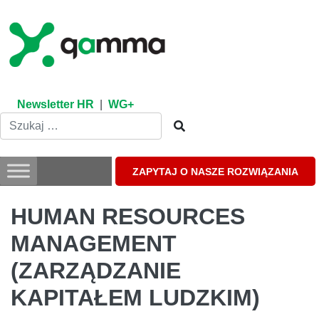
Skip
to
content
Newsletter HR
|
WG+
ZAPYTAJ O NASZE ROZWIĄZANIA
HUMAN RESOURCES
MANAGEMENT
(ZARZĄDZANIE
KAPITAŁEM LUDZKIM)