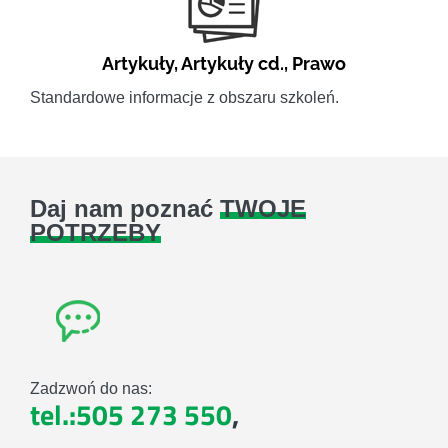
Artykuły
,
Artykuły cd.
,
Prawo
Standardowe informacje z obszaru szkoleń.
Daj nam poznać
TWOJE
POTRZEBY
Zadzwoń do nas:
tel.:505 273 550
,