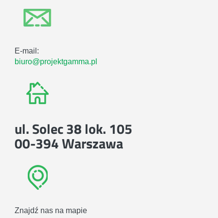
E-mail:
biuro@projektgamma.pl
ul. Solec 38 lok. 105
00-394 Warszawa
Znajdź nas na mapie