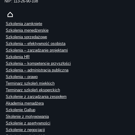
NIP: 113-26-90-108
Szkolenia zamknięte
Szkolenia menedżerskie
Szkolenia sprzedażowe
Szkolenia – efektywność osobista
Szkolenia – zarządzanie projektami
Szkolenia HR
Szkolenia – kompetencje przyszłości
Szkolenia – administracja publiczna
Szkolenia – prawo
Terminarz szkoleń miękkich
Terminarz szkoleń eksperckich
Szkolenie z zarządzania zespołem
Akademia menadżera
Szkolenie Gallup
Skolenie z motywowania
Szkolenie z asertywności
Szkolenie z negocjacji