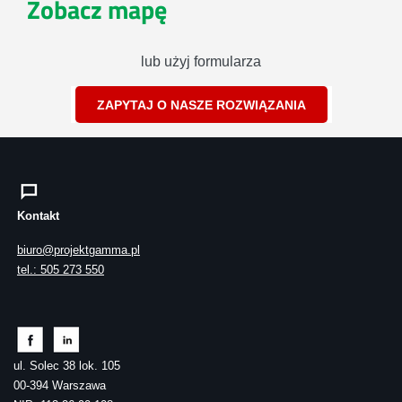
Zobacz mapę
lub użyj formularza
ZAPYTAJ O NASZE ROZWIĄZANIA
Kontakt
biuro@projektgamma.pl
tel.: 505 273 550
ul. Solec 38 lok. 105
00-394 Warszawa