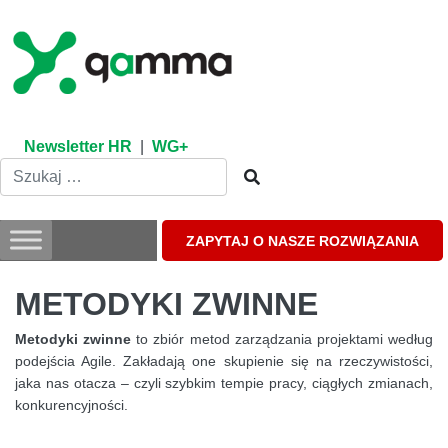
Skip
to
content
Newsletter HR
|
WG+
ZAPYTAJ O NASZE ROZWIĄZANIA
METODYKI ZWINNE
Metodyki zwinne
to zbiór metod zarządzania projektami według
podejścia Agile. Zakładają one skupienie się na rzeczywistości,
jaka nas otacza – czyli szybkim tempie pracy, ciągłych zmianach,
konkurencyjności.