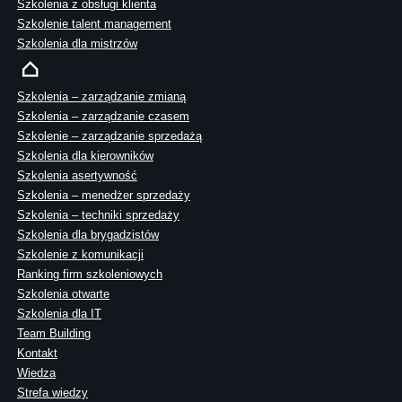
Szkolenia z obsługi klienta
Szkolenie talent management
Szkolenia dla mistrzów
Szkolenia – zarządzanie zmianą
Szkolenia – zarządzanie czasem
Szkolenie – zarządzanie sprzedażą
Szkolenia dla kierowników
Szkolenia asertywność
Szkolenia – menedżer sprzedaży
Szkolenia – techniki sprzedaży
Szkolenia dla brygadzistów
Szkolenie z komunikacji
Ranking firm szkoleniowych
Szkolenia otwarte
Szkolenia dla IT
Team Building
Kontakt
Wiedza
Strefa wiedzy