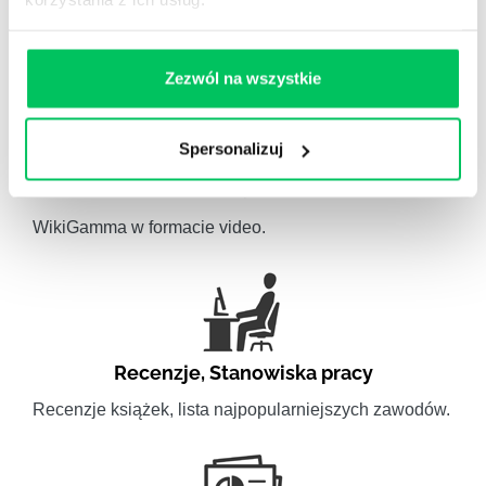
Artykuły związane ze szkoleniami eksperckimi.
Zezwól na wszystkie
Spersonalizuj
Video
WikiGamma w formacie video.
Recenzje
,
Stanowiska pracy
Recenzje książek, lista najpopularniejszych zawodów.