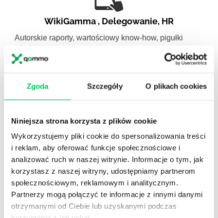
WikiGamma
,
Delegowanie
,
HR
Autorskie raporty, wartościowy know-how, pigułki
wiedzy.
Zgoda
Szczegóły
O plikach cookies
Gamma Q&A
Niniejsza strona korzysta z plików cookie
Odpowiedzi na często pojawiające się pytania z
Wykorzystujemy pliki cookie do spersonalizowania treści
obszaru HR.
i reklam, aby oferować funkcje społecznościowe i
analizować ruch w naszej witrynie. Informacje o tym, jak
korzystasz z naszej witryny, udostępniamy partnerom
społecznościowym, reklamowym i analitycznym.
Partnerzy mogą połączyć te informacje z innymi danymi
Artykuły eksperckie
otrzymanymi od Ciebie lub uzyskanymi podczas
korzystania z ich usług.