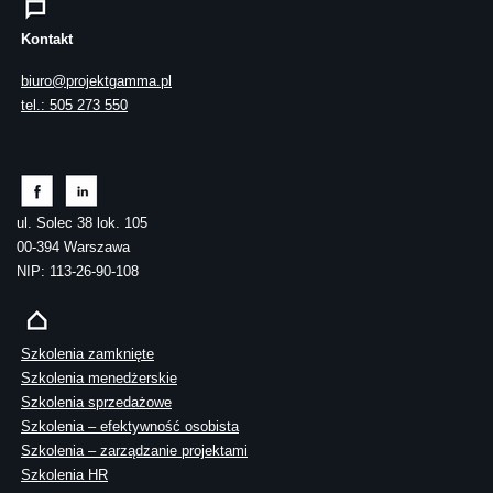
Kontakt
biuro@projektgamma.pl
tel.: 505 273 550
ul. Solec 38 lok. 105
00-394 Warszawa
NIP: 113-26-90-108
Szkolenia zamknięte
Szkolenia menedżerskie
Szkolenia sprzedażowe
Szkolenia – efektywność osobista
Szkolenia – zarządzanie projektami
Szkolenia HR