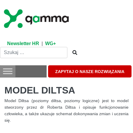
Skip
to
content
Newsletter HR
|
WG+
ZAPYTAJ O NASZE ROZWIĄZANIA
MODEL DILTSA
Model Diltsa (poziomy diltsa, poziomy logiczne) jest to model
stworzony przez dr Roberta Diltsa i opisuje funkcjonowanie
człowieka, a także ukazuje schemat dokonywania zmian i uczenia
się.