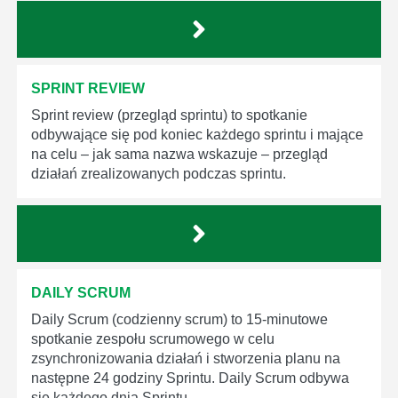
SPRINT REVIEW
Sprint review (przegląd sprintu) to spotkanie
odbywające się pod koniec każdego sprintu i mające
na celu – jak sama nazwa wskazuje – przegląd
działań zrealizowanych podczas sprintu.
DAILY SCRUM
Daily Scrum (codzienny scrum) to 15-minutowe
spotkanie zespołu scrumowego w celu
zsynchronizowania działań i stworzenia planu na
następne 24 godziny Sprintu. Daily Scrum odbywa
się każdego dnia Sprintu.