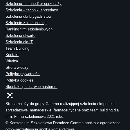
Szkolenia – menedżer sprzedaży
Szkolenia – techniki sprzedaży
Szkolenia dla brygadzistów
Szkolenie z komunikacji
Ranking firm szkoleniowych
Szkolenia otwarte
Szkolenia dla IT
Team Building
Kontakt
Wiedza
Strefa wiedzy
Polityka prywatności
Polityka cookies
Skontaktuj sie z webmasterem
Strona należy do grupy Gamma realizującej szkolenia eksperckie,
sprzedażowe, managerskie, farmaceutyczne oraz team building dla
firm. Firma szkoleniowa 2021 roku.
© Konsorcjum Szkoleniowo-Doradcze Gamma spółka z ograniczoną
odpowiedzialnością spółka komandytowa