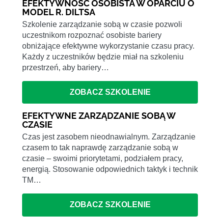
EFEKTYWNOŚĆ OSOBISTA W OPARCIU O
MODEL R. DILTSA
Szkolenie zarządzanie sobą w czasie pozwoli
uczestnikom rozpoznać osobiste bariery
obniżające efektywne wykorzystanie czasu pracy.
Każdy z uczestników będzie miał na szkoleniu
przestrzeń, aby bariery…
ZOBACZ SZKOLENIE
EFEKTYWNE ZARZĄDZANIE SOBĄ W
CZASIE
Czas jest zasobem nieodnawialnym. Zarządzanie
czasem to tak naprawdę zarządzanie sobą w
czasie – swoimi priorytetami, podziałem pracy,
energią. Stosowanie odpowiednich taktyk i technik
TM…
ZOBACZ SZKOLENIE