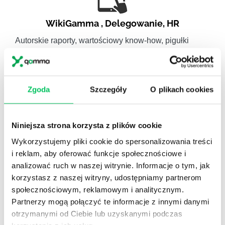
WikiGamma
,
Delegowanie
,
HR
Autorskie raporty, wartościowy know-how, pigułki
wiedzy.
Zgoda
Szczegóły
O plikach cookies
Gamma Q&A
Niniejsza strona korzysta z plików cookie
Odpowiedzi na często pojawiające się pytania z
Wykorzystujemy pliki cookie do spersonalizowania treści
obszaru HR.
i reklam, aby oferować funkcje społecznościowe i
analizować ruch w naszej witrynie. Informacje o tym, jak
korzystasz z naszej witryny, udostępniamy partnerom
społecznościowym, reklamowym i analitycznym.
Partnerzy mogą połączyć te informacje z innymi danymi
otrzymanymi od Ciebie lub uzyskanymi podczas
Artykuły eksperckie