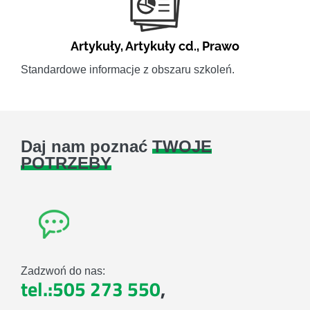
Artykuły
,
Artykuły cd.
,
Prawo
Standardowe informacje z obszaru szkoleń.
Daj nam poznać
TWOJE
POTRZEBY
Zadzwoń do nas:
tel.:505 273 550
,