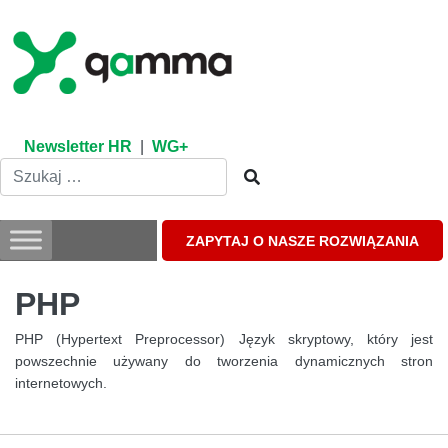
Skip
to
content
Newsletter HR
|
WG+
ZAPYTAJ O NASZE ROZWIĄZANIA
PHP
PHP (Hypertext Preprocessor) Język skryptowy, który jest
powszechnie używany do tworzenia dynamicznych stron
internetowych.