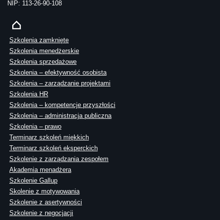
NIP: 113-26-90-108
Szkolenia zamknięte
Szkolenia menedżerskie
Szkolenia sprzedażowe
Szkolenia – efektywność osobista
Szkolenia – zarządzanie projektami
Szkolenia HR
Szkolenia – kompetencje przyszłości
Szkolenia – administracja publiczna
Szkolenia – prawo
Terminarz szkoleń miękkich
Terminarz szkoleń eksperckich
Szkolenie z zarządzania zespołem
Akademia menadżera
Szkolenie Gallup
Skolenie z motywowania
Szkolenie z asertywności
Szkolenie z negocjacji