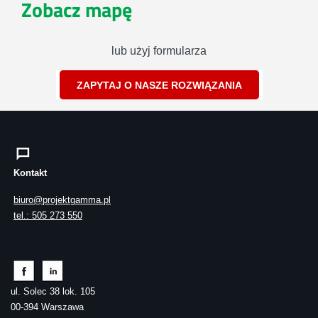
Zobacz mapę
lub użyj formularza
ZAPYTAJ O NASZE ROZWIĄZANIA
Kontakt
biuro@projektgamma.pl
tel.: 505 273 550
ul. Solec 38 lok. 105
00-394 Warszawa