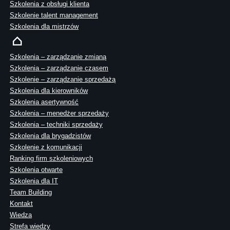
Szkolenia z obsługi klienta
Szkolenie talent management
Szkolenia dla mistrzów
Szkolenia – zarządzanie zmianą
Szkolenia – zarządzanie czasem
Szkolenie – zarządzanie sprzedażą
Szkolenia dla kierowników
Szkolenia asertywność
Szkolenia – menedżer sprzedaży
Szkolenia – techniki sprzedaży
Szkolenia dla brygadzistów
Szkolenie z komunikacji
Ranking firm szkoleniowych
Szkolenia otwarte
Szkolenia dla IT
Team Building
Kontakt
Wiedza
Strefa wiedzy