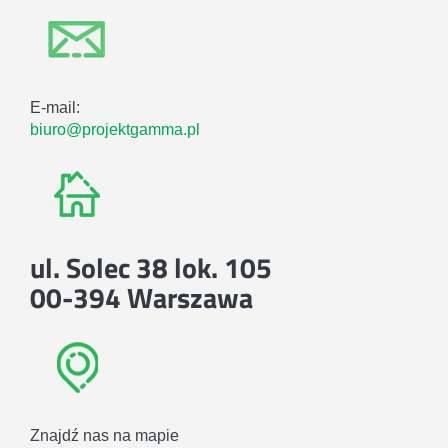
E-mail:
biuro@projektgamma.pl
ul. Solec 38 lok. 105
00-394 Warszawa
Znajdź nas na mapie