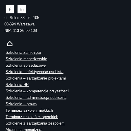
ul. Solec 38 lok. 105
00-394 Warszawa
NIP: 113-26-90-108
Szkolenia zamknięte
Szkolenia menedżerskie
Szkolenia sprzedażowe
Szkolenia – efektywność osobista
Szkolenia – zarządzanie projektami
Szkolenia HR
Szkolenia – kompetencje przyszłości
Szkolenia – administracja publiczna
Szkolenia – prawo
Terminarz szkoleń miękkich
Terminarz szkoleń eksperckich
Szkolenie z zarządzania zespołem
Akademia menadżera