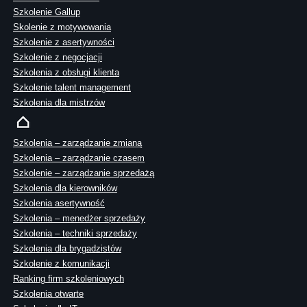
Szkolenie Gallup
Skolenie z motywowania
Szkolenie z asertywności
Szkolenie z negocjacji
Szkolenia z obsługi klienta
Szkolenie talent management
Szkolenia dla mistrzów
Szkolenia – zarządzanie zmianą
Szkolenia – zarządzanie czasem
Szkolenie – zarządzanie sprzedażą
Szkolenia dla kierowników
Szkolenia asertywność
Szkolenia – menedżer sprzedaży
Szkolenia – techniki sprzedaży
Szkolenia dla brygadzistów
Szkolenie z komunikacji
Ranking firm szkoleniowych
Szkolenia otwarte