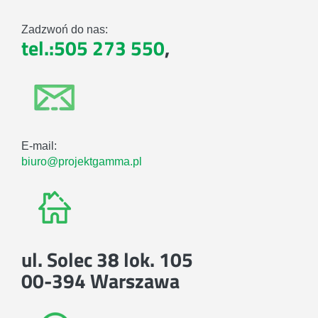
Zadzwoń do nas:
tel.:505 273 550
,
E-mail:
biuro@projektgamma.pl
ul. Solec 38 lok. 105
00-394 Warszawa