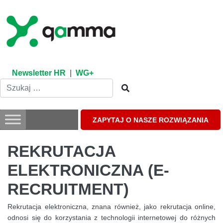
Skip
to
content
Newsletter HR
|
WG+
ZAPYTAJ O NASZE ROZWIĄZANIA
REKRUTACJA
ELEKTRONICZNA (E-
RECRUITMENT)
Rekrutacja elektroniczna, znana również, jako rekrutacja online,
odnosi się do korzystania z technologii internetowej do różnych