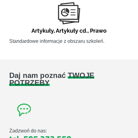
Artykuły
,
Artykuły cd.
,
Prawo
Standardowe informacje z obszaru szkoleń.
Daj nam poznać
TWOJE
POTRZEBY
Zadzwoń do nas: