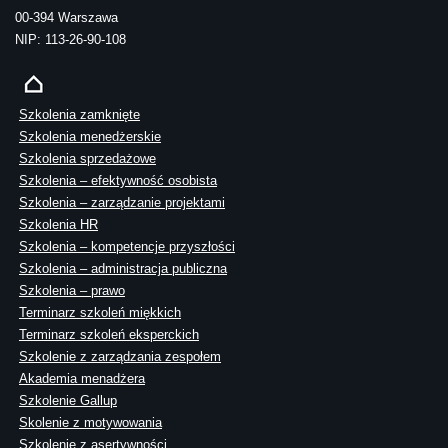
00-394 Warszawa
NIP: 113-26-90-108
Szkolenia zamknięte
Szkolenia menedżerskie
Szkolenia sprzedażowe
Szkolenia – efektywność osobista
Szkolenia – zarządzanie projektami
Szkolenia HR
Szkolenia – kompetencje przyszłości
Szkolenia – administracja publiczna
Szkolenia – prawo
Terminarz szkoleń miękkich
Terminarz szkoleń eksperckich
Szkolenie z zarządzania zespołem
Akademia menadżera
Szkolenie Gallup
Skolenie z motywowania
Szkolenie z asertywności