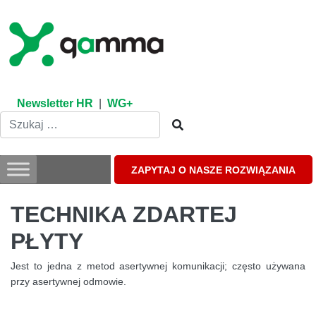
Skip
to
content
Newsletter HR
|
WG+
ZAPYTAJ O NASZE ROZWIĄZANIA
TECHNIKA ZDARTEJ
PŁYTY
Jest to jedna z metod asertywnej komunikacji; często używana
przy asertywnej odmowie.