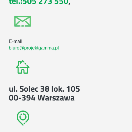
tel.:505 273 550
,
E-mail:
biuro@projektgamma.pl
ul. Solec 38 lok. 105
00-394 Warszawa