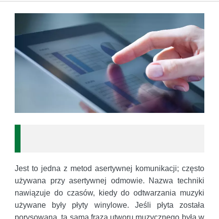
Jest to jedna z metod asertywnej komunikacji; często
używana przy asertywnej odmowie. Nazwa techniki
nawiązuje do czasów, kiedy do odtwarzania muzyki
używane były płyty winylowe. Jeśli płyta została
porysowana, ta sama fraza utworu muzycznego była w