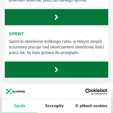
powinien wykonać podczas danego sprintu.
SPRINT
Sprint to określenie krótkiego cyklu, w którym zespół
scrumowy pracuje nad ukończeniem określonej ilości
pracy tak, by była gotowa do przeglądu.
STREFY WIEDZY
Zgoda
Szczegóły
O plikach cookies