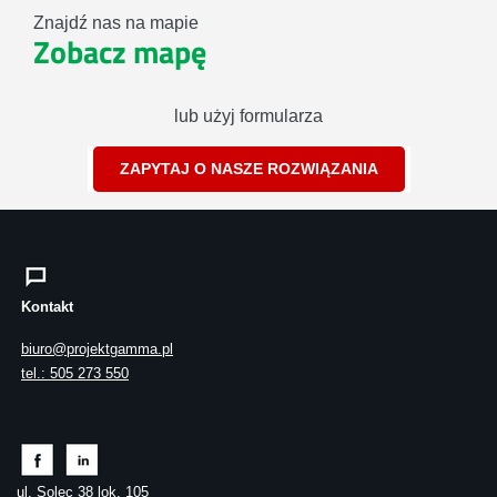
Znajdź nas na mapie
Zobacz mapę
lub użyj formularza
ZAPYTAJ O NASZE ROZWIĄZANIA
Kontakt
biuro@projektgamma.pl
tel.: 505 273 550
ul. Solec 38 lok. 105