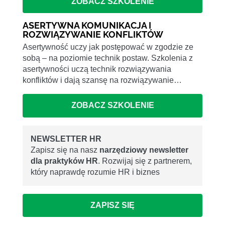
ZOBACZ SZKOLENIE
ASERTYWNA KOMUNIKACJA I
ROZWIĄZYWANIE KONFLIKTÓW
Asertywność uczy jak postępować w zgodzie ze
sobą – na poziomie technik postaw. Szkolenia z
asertywności uczą technik rozwiązywania
konfliktów i dają szansę na rozwiązywanie…
ZOBACZ SZKOLENIE
NEWSLETTER HR
Zapisz się na nasz
narzędziowy newsletter
dla praktyków HR
. Rozwijaj się z partnerem,
który naprawdę rozumie HR i biznes
ZAPISZ SIĘ