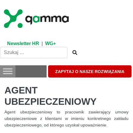
Skip
to
content
Newsletter HR
|
WG+
ZAPYTAJ O NASZE ROZWIĄZANIA
AGENT
UBEZPIECZENIOWY
Agent ubezpieczeniowy to pracownik zawierający umowy
ubezpieczeniowe z klientami w imieniu konkretnego zakładu
ubezpieczeniowego, od którego uzyskał upoważnienie.