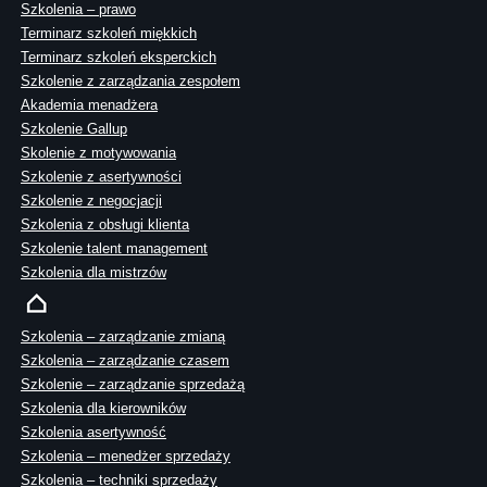
Szkolenia – prawo
Terminarz szkoleń miękkich
Terminarz szkoleń eksperckich
Szkolenie z zarządzania zespołem
Akademia menadżera
Szkolenie Gallup
Skolenie z motywowania
Szkolenie z asertywności
Szkolenie z negocjacji
Szkolenia z obsługi klienta
Szkolenie talent management
Szkolenia dla mistrzów
Szkolenia – zarządzanie zmianą
Szkolenia – zarządzanie czasem
Szkolenie – zarządzanie sprzedażą
Szkolenia dla kierowników
Szkolenia asertywność
Szkolenia – menedżer sprzedaży
Szkolenia – techniki sprzedaży