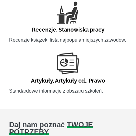
Recenzje
,
Stanowiska pracy
Recenzje książek, lista najpopularniejszych zawodów.
Artykuły
,
Artykuły cd.
,
Prawo
Standardowe informacje z obszaru szkoleń.
Daj nam poznać
TWOJE
POTRZEBY