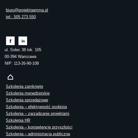
biuro@projektgamma.pl
tel.: 505 273 550
ul. Solec 38 lok. 105
00-394 Warszawa
NIP: 113-26-90-108
Szkolenia zamknięte
Szkolenia menedżerskie
Szkolenia sprzedażowe
Szkolenia – efektywność osobista
Szkolenia – zarządzanie projektami
Szkolenia HR
Szkolenia – kompetencje przyszłości
Szkolenia – administracja publiczna