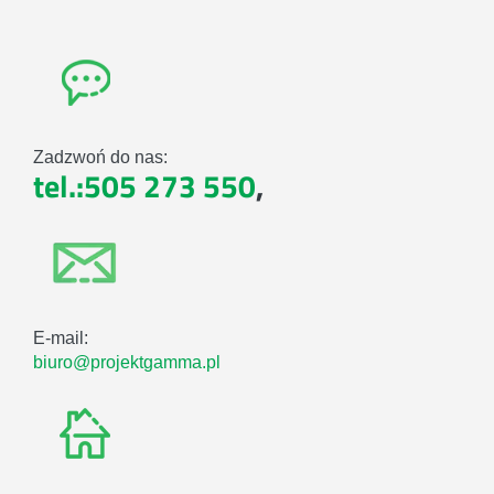
Zadzwoń do nas:
tel.:505 273 550
,
E-mail:
biuro@projektgamma.pl