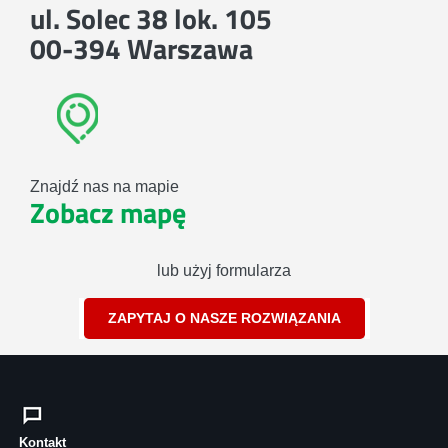
ul. Solec 38 lok. 105
00-394 Warszawa
Znajdź nas na mapie
Zobacz mapę
lub użyj formularza
ZAPYTAJ O NASZE ROZWIĄZANIA
Kontakt