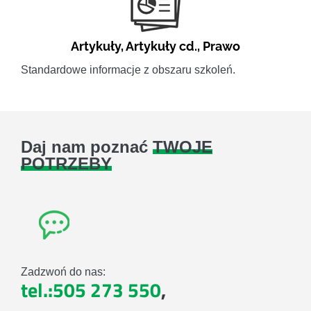
Artykuły
,
Artykuły cd.
,
Prawo
Standardowe informacje z obszaru szkoleń.
Daj nam poznać
TWOJE
POTRZEBY
Zadzwoń do nas:
tel.:505 273 550
,