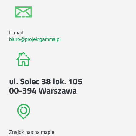
E-mail:
biuro@projektgamma.pl
ul. Solec 38 lok. 105
00-394 Warszawa
Znajdź nas na mapie