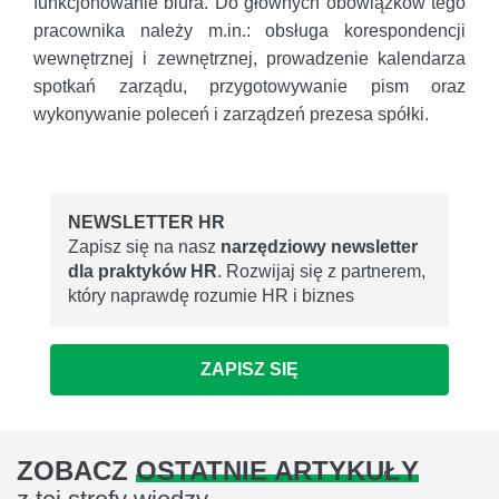
funkcjonowanie biura. Do głównych obowiązków tego
pracownika należy m.in.: obsługa korespondencji
wewnętrznej i zewnętrznej, prowadzenie kalendarza
spotkań zarządu, przygotowywanie pism oraz
wykonywanie poleceń i zarządzeń prezesa spółki.
NEWSLETTER HR
Zapisz się na nasz
narzędziowy newsletter
dla praktyków HR
. Rozwijaj się z partnerem,
który naprawdę rozumie HR i biznes
ZAPISZ SIĘ
ZOBACZ
OSTATNIE ARTYKUŁY