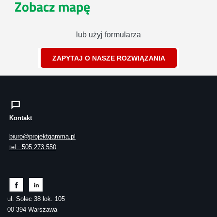
Zobacz mapę
lub użyj formularza
ZAPYTAJ O NASZE ROZWIĄZANIA
Kontakt
biuro@projektgamma.pl
tel.: 505 273 550
ul. Solec 38 lok. 105
00-394 Warszawa