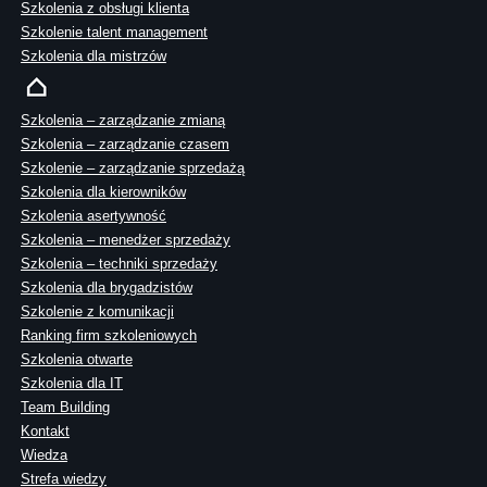
Szkolenia z obsługi klienta
Szkolenie talent management
Szkolenia dla mistrzów
Szkolenia – zarządzanie zmianą
Szkolenia – zarządzanie czasem
Szkolenie – zarządzanie sprzedażą
Szkolenia dla kierowników
Szkolenia asertywność
Szkolenia – menedżer sprzedaży
Szkolenia – techniki sprzedaży
Szkolenia dla brygadzistów
Szkolenie z komunikacji
Ranking firm szkoleniowych
Szkolenia otwarte
Szkolenia dla IT
Team Building
Kontakt
Wiedza
Strefa wiedzy