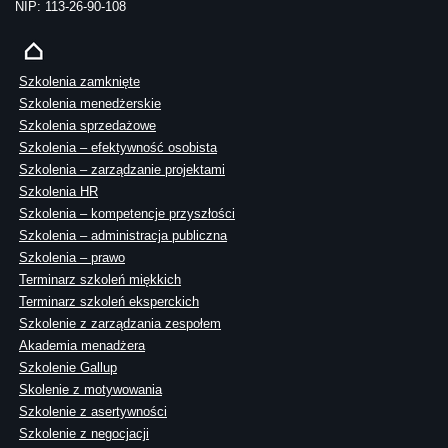
NIP: 113-26-90-108
Szkolenia zamknięte
Szkolenia menedżerskie
Szkolenia sprzedażowe
Szkolenia – efektywność osobista
Szkolenia – zarządzanie projektami
Szkolenia HR
Szkolenia – kompetencje przyszłości
Szkolenia – administracja publiczna
Szkolenia – prawo
Terminarz szkoleń miękkich
Terminarz szkoleń eksperckich
Szkolenie z zarządzania zespołem
Akademia menadżera
Szkolenie Gallup
Skolenie z motywowania
Szkolenie z asertywności
Szkolenie z negocjacji