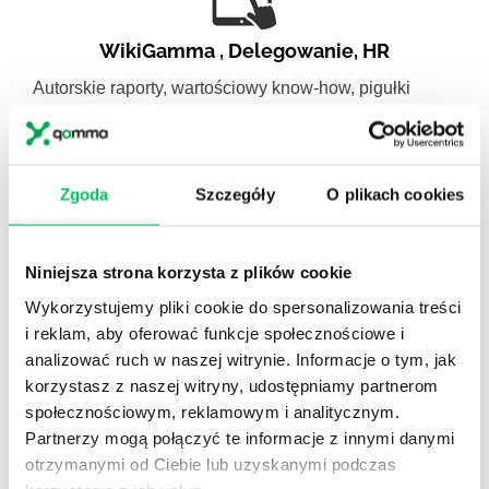
WikiGamma
,
Delegowanie
,
HR
Autorskie raporty, wartościowy know-how, pigułki
wiedzy.
Zgoda
Szczegóły
O plikach cookies
Gamma Q&A
Niniejsza strona korzysta z plików cookie
Odpowiedzi na często pojawiające się pytania z
Wykorzystujemy pliki cookie do spersonalizowania treści
obszaru HR.
i reklam, aby oferować funkcje społecznościowe i
analizować ruch w naszej witrynie. Informacje o tym, jak
korzystasz z naszej witryny, udostępniamy partnerom
społecznościowym, reklamowym i analitycznym.
Partnerzy mogą połączyć te informacje z innymi danymi
otrzymanymi od Ciebie lub uzyskanymi podczas
Artykuły eksperckie