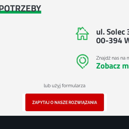
POTRZEBY
ul. Solec
00-394 
Znajdź nas na 
Zobacz m
lub użyj formularza
ZAPYTAJ O NASZE ROZWIĄZANIA