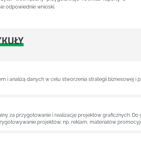
ie odpowiednie wnioski.
YKUŁY
m i analizą danych w celu stworzenia strategii biznesowej i
zialny za przygotowanie i realizację projektów graficznych.
zygotowywanie projektów, np. reklam, materiałów promocyjn