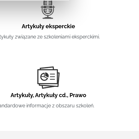
Artykuły eksperckie
tykuły związane ze szkoleniami eksperckimi.
Artykuły
,
Artykuły cd.
,
Prawo
andardowe informacje z obszaru szkoleń.