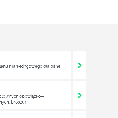
 planu marketingowego dla danej
 Do głównych obowiązków
ych, broszur.