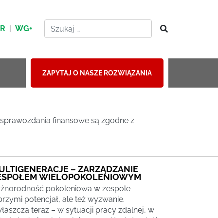
HR
|
WG+
ZAPYTAJ O NASZE ROZWIĄZANIA
 sprawozdania finansowe są zgodne z
ULTIGENERACJE – ZARZĄDZANIE
ESPOŁEM WIELOPOKOLENIOWYM
żnorodność pokoleniowa w zespole
brzymi potencjał, ale też wyzwanie.
łaszcza teraz – w sytuacji pracy zdalnej, w