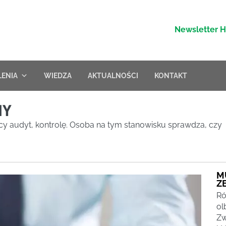
Newsletter 
LENIA
WIEDZA
AKTUALNOŚCI
KONTAKT
NY
y audyt, kontrolę. Osoba na tym stanowisku sprawdza, czy
M
Z
Ró
ol
Zw