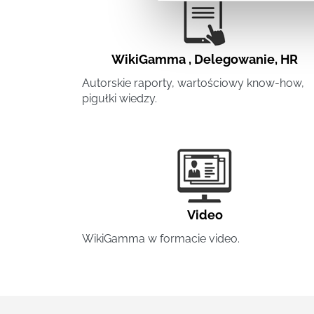
WikiGamma
,
Delegowanie
,
HR
Autorskie raporty, wartościowy know-how,
pigułki wiedzy.
Video
WikiGamma w formacie video.