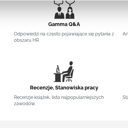
Gamma Q&A
Odpowiedzi na często pojawiające się pytania z
Ar
obszaru HR.
Recenzje
,
Stanowiska pracy
Recenzje książek, lista najpopularniejszych
St
zawodów.