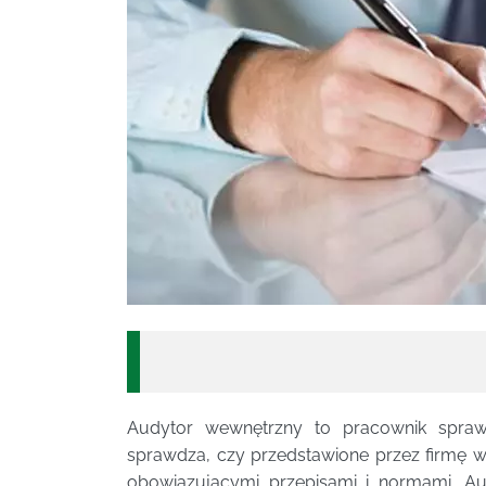
Audytor wewnętrzny to pracownik spraw
sprawdza, czy przedstawione przez firmę w
obowiązującymi przepisami i normami. A