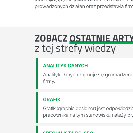
prowadzonych działań oraz przedstawia firm
ZOBACZ
OSTATNIE ART
z tej strefy wiedzy
ANALITYK DANYCH
Analityk Danych zajmuje się gromadzenie
firmy.
GRAFIK
Grafik (graphic designer) jest odpowied
pracownika na tym stanowisku należy pr