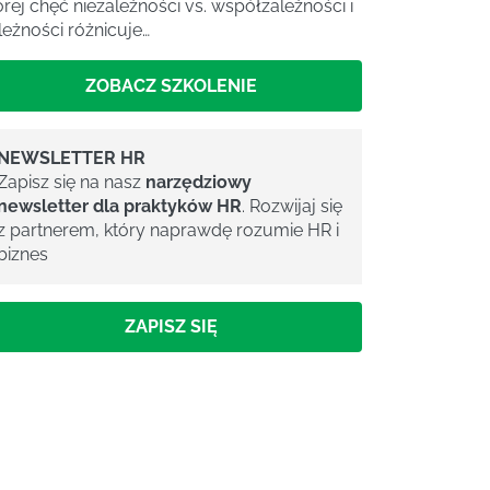
órej chęć niezależności vs. współzależności i
leżności różnicuje…
ZOBACZ SZKOLENIE
NEWSLETTER HR
Zapisz się na nasz
narzędziowy
newsletter dla praktyków HR
. Rozwijaj się
z partnerem, który naprawdę rozumie HR i
biznes
ZAPISZ SIĘ