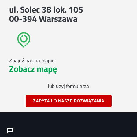
ul. Solec 38 lok. 105
00-394 Warszawa
Znajdź nas na mapie
Zobacz mapę
lub użyj formularza
ZAPYTAJ O NASZE ROZWIĄZANIA