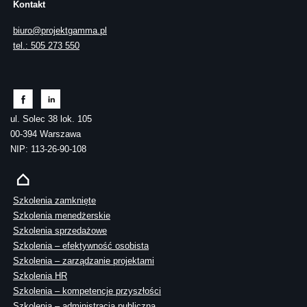
Kontakt
biuro@projektgamma.pl
tel.: 505 273 550
ul. Solec 38 lok. 105
00-394 Warszawa
NIP: 113-26-90-108
Szkolenia zamknięte
Szkolenia menedżerskie
Szkolenia sprzedażowe
Szkolenia – efektywność osobista
Szkolenia – zarządzanie projektami
Szkolenia HR
Szkolenia – kompetencje przyszłości
Szkolenia – administracja publiczna