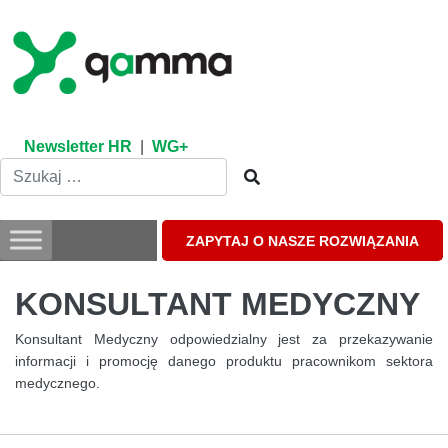
Skip
to
content
Newsletter HR
|
WG+
ZAPYTAJ O NASZE ROZWIĄZANIA
KONSULTANT MEDYCZNY
Konsultant Medyczny odpowiedzialny jest za przekazywanie
informacji i promocję danego produktu pracownikom sektora
medycznego.