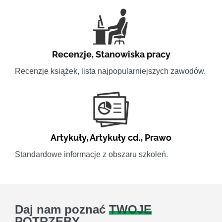
Recenzje
,
Stanowiska pracy
Recenzje książek, lista najpopularniejszych zawodów.
Artykuły
,
Artykuły cd.
,
Prawo
Standardowe informacje z obszaru szkoleń.
Daj nam poznać
TWOJE
POTRZEBY