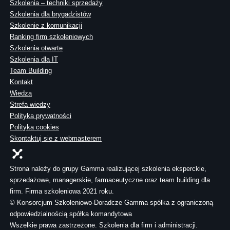
Szkolenia – techniki sprzedaży
Szkolenia dla brygadzistów
Szkolenie z komunikacji
Ranking firm szkoleniowych
Szkolenia otwarte
Szkolenia dla IT
Team Building
Kontakt
Wiedza
Strefa wiedzy
Polityka prywatności
Polityka cookies
Skontaktuj sie z webmasterem
Strona należy do grupy Gamma realizującej szkolenia eksperckie,
sprzedażowe, managerskie, farmaceutyczne oraz team building dla
firm. Firma szkoleniowa 2021 roku.
© Konsorcjum Szkoleniowo-Doradcze Gamma spółka z ograniczoną
odpowiedzialnością spółka komandytowa
Wszelkie prawa zastrzeżone. Szkolenia dla firm i administracji.