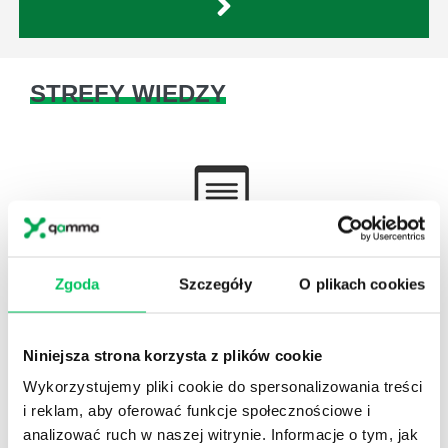
STREFY WIEDZY
WikiGamma
,
Delegowanie
,
HR
Zgoda
Szczegóły
O plikach cookies
Autorskie raporty, wartościowy know-how, pigułki
wiedzy.
Niniejsza strona korzysta z plików cookie
Wykorzystujemy pliki cookie do spersonalizowania treści
i reklam, aby oferować funkcje społecznościowe i
analizować ruch w naszej witrynie. Informacje o tym, jak
Gamma Q&A