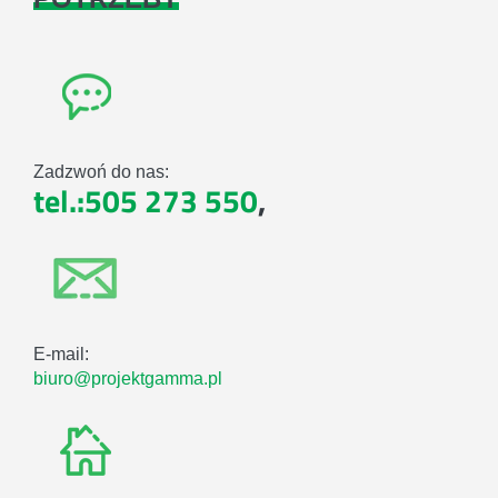
Zadzwoń do nas:
tel.:505 273 550
,
E-mail:
biuro@projektgamma.pl