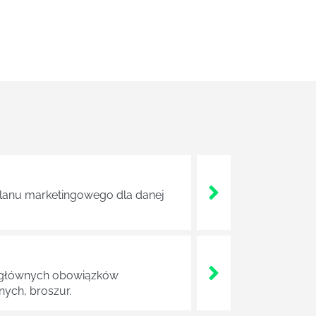
 planu marketingowego dla danej
 Do głównych obowiązków
ych, broszur.