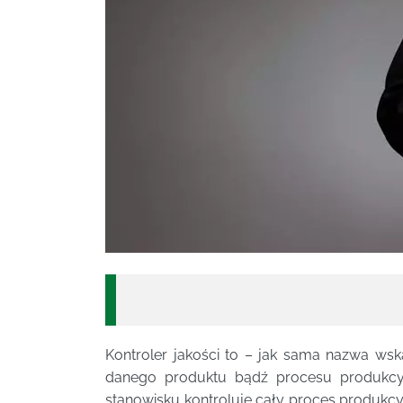
Kontroler jakości to – jak sama nazwa wsk
danego produktu bądź procesu produkcy
stanowisku kontroluje cały proces produk