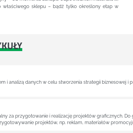
 właściwego sklepu – bądź tylko określony etap w
YKUŁY
m i analizą danych w celu stworzenia strategii biznesowej i
zialny za przygotowanie i realizację projektów graficznych.
zygotowywanie projektów, np. reklam, materiałów promocyjn