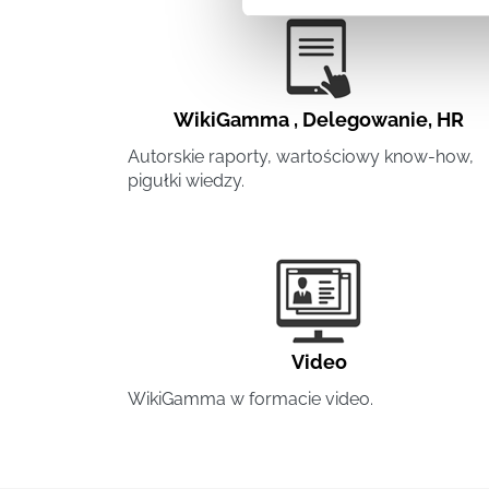
WikiGamma
,
Delegowanie
,
HR
Autorskie raporty, wartościowy know-how,
pigułki wiedzy.
Video
WikiGamma w formacie video.