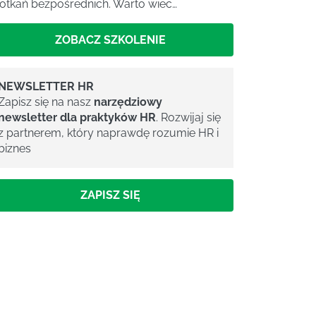
otkań bezpośrednich. Warto wiec…
ZOBACZ SZKOLENIE
NEWSLETTER HR
Zapisz się na nasz
narzędziowy
newsletter dla praktyków HR
. Rozwijaj się
z partnerem, który naprawdę rozumie HR i
biznes
ZAPISZ SIĘ