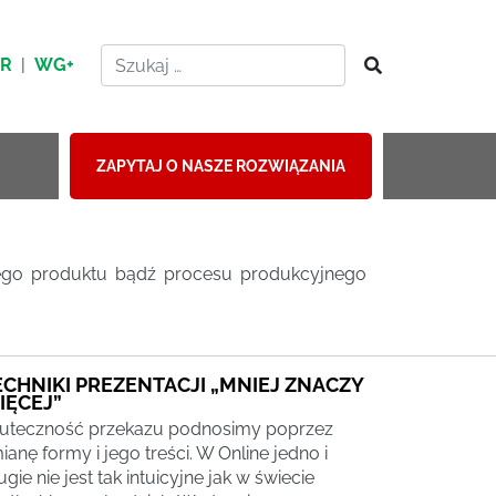
HR
|
WG+
ZAPYTAJ O NASZE ROZWIĄZANIA
anego produktu bądź procesu produkcyjnego
ECHNIKI PREZENTACJI „MNIEJ ZNACZY
IĘCEJ”
uteczność przekazu podnosimy poprzez
ianę formy i jego treści. W Online jedno i
ugie nie jest tak intuicyjne jak w świecie