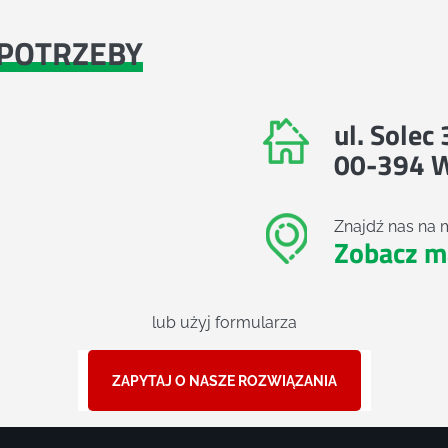
POTRZEBY
ul. Solec
00-394 
Znajdź nas na 
Zobacz m
lub użyj formularza
ZAPYTAJ O NASZE ROZWIĄZANIA