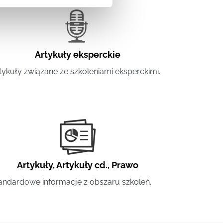
Artykuły eksperckie
tykuły związane ze szkoleniami eksperckimi.
Artykuły
,
Artykuły cd.
,
Prawo
andardowe informacje z obszaru szkoleń.