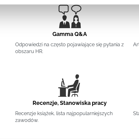
Gamma Q&A
Odpowiedzi na często pojawiające się pytania z
Ar
obszaru HR.
Recenzje
,
Stanowiska pracy
Recenzje książek, lista najpopularniejszych
St
zawodów.