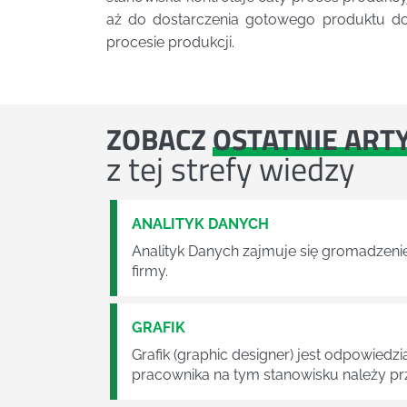
aż do dostarczenia gotowego produktu do
procesie produkcji.
ZOBACZ
OSTATNIE ART
z tej strefy wiedzy
ANALITYK DANYCH
Analityk Danych zajmuje się gromadzenie
firmy.
GRAFIK
Grafik (graphic designer) jest odpowied
pracownika na tym stanowisku należy pr