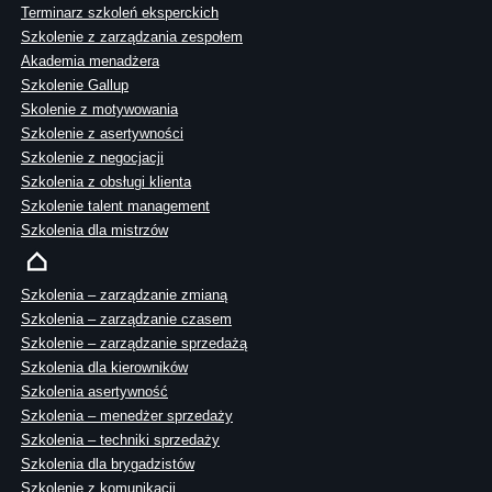
Terminarz szkoleń eksperckich
Szkolenie z zarządzania zespołem
Akademia menadżera
Szkolenie Gallup
Skolenie z motywowania
Szkolenie z asertywności
Szkolenie z negocjacji
Szkolenia z obsługi klienta
Szkolenie talent management
Szkolenia dla mistrzów
Szkolenia – zarządzanie zmianą
Szkolenia – zarządzanie czasem
Szkolenie – zarządzanie sprzedażą
Szkolenia dla kierowników
Szkolenia asertywność
Szkolenia – menedżer sprzedaży
Szkolenia – techniki sprzedaży
Szkolenia dla brygadzistów
Szkolenie z komunikacji