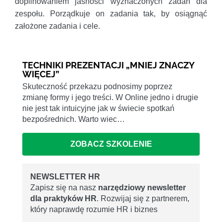
dopilnowaniem jasności wyznaczonych zadań dla
zespołu. Porządkuje on zadania tak, by osiągnąć
założone zadania i cele.
TECHNIKI PREZENTACJI „MNIEJ ZNACZY
WIĘCEJ”
Skuteczność przekazu podnosimy poprzez
zmianę formy i jego treści. W Online jedno i drugie
nie jest tak intuicyjne jak w świecie spotkań
bezpośrednich. Warto wiec…
ZOBACZ SZKOLENIE
NEWSLETTER HR
Zapisz się na nasz
narzędziowy newsletter
dla praktyków HR
. Rozwijaj się z partnerem,
który naprawdę rozumie HR i biznes