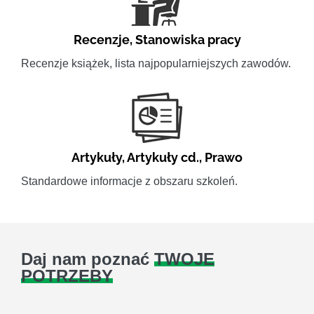
Recenzje
,
Stanowiska pracy
Recenzje książek, lista najpopularniejszych zawodów.
Artykuły
,
Artykuły cd.
,
Prawo
Standardowe informacje z obszaru szkoleń.
Daj nam poznać
TWOJE
POTRZEBY