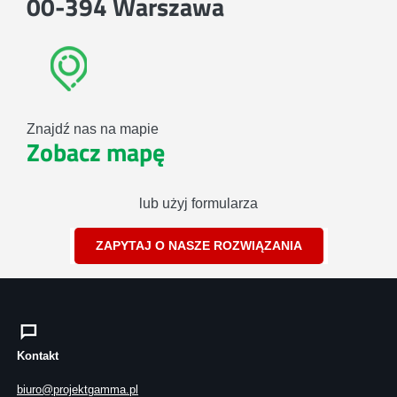
00-394 Warszawa
Znajdź nas na mapie
Zobacz mapę
lub użyj formularza
ZAPYTAJ O NASZE ROZWIĄZANIA
Kontakt
biuro@projektgamma.pl