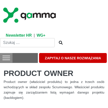
Skip
to
content
Newsletter HR
|
WG+
ZAPYTAJ O NASZE ROZWIĄZANIA
PRODUCT OWNER
Product owner (właściciel produktu) to jedna z trzech osób
wchodzących w skład zespołu Scrumowego. Właściciel produktu
zajmuje się zarządzaniem listą wymagań danego projektu
(backlogiem).