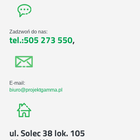
Zadzwoń do nas:
tel.:505 273 550
,
E-mail:
biuro@projektgamma.pl
ul. Solec 38 lok. 105