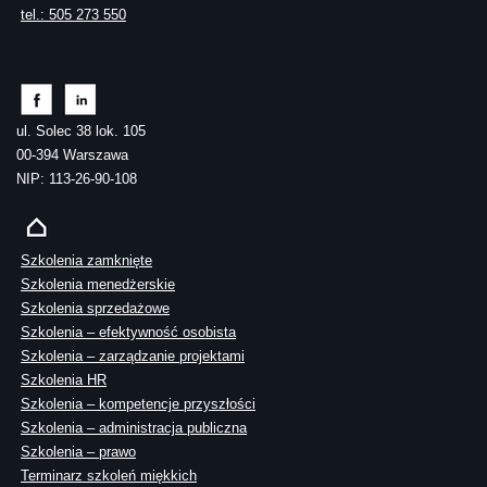
tel.: 505 273 550
ul. Solec 38 lok. 105
00-394 Warszawa
NIP: 113-26-90-108
Szkolenia zamknięte
Szkolenia menedżerskie
Szkolenia sprzedażowe
Szkolenia – efektywność osobista
Szkolenia – zarządzanie projektami
Szkolenia HR
Szkolenia – kompetencje przyszłości
Szkolenia – administracja publiczna
Szkolenia – prawo
Terminarz szkoleń miękkich