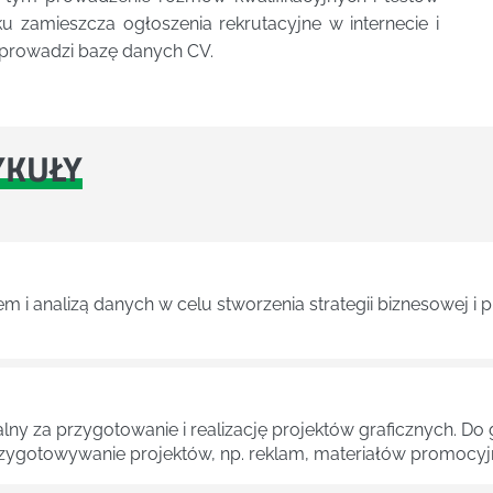
 zamieszcza ogłoszenia rekrutacyjne w internecie i
, prowadzi bazę danych CV.
YKUŁY
m i analizą danych w celu stworzenia strategii biznesowej i
zialny za przygotowanie i realizację projektów graficznych.
zygotowywanie projektów, np. reklam, materiałów promocyjn