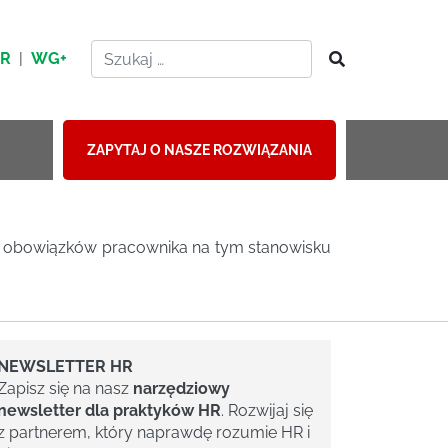
HR
|
WG+
ZAPYTAJ O NASZE ROZWIĄZANIA
nych obowiązków pracownika na tym stanowisku
NEWSLETTER HR
Zapisz się na nasz
narzędziowy
newsletter dla praktyków HR
. Rozwijaj się
z partnerem, który naprawdę rozumie HR i