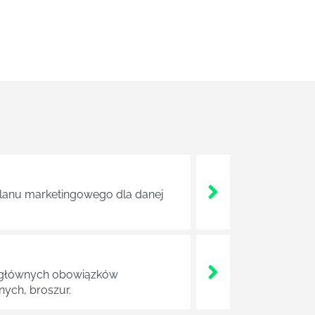
 planu marketingowego dla danej
 Do głównych obowiązków
ych, broszur.