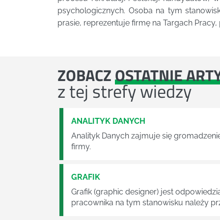
psychologicznych. Osoba na tym stanowisku
prasie, reprezentuje firmę na Targach Pracy
ZOBACZ
OSTATNIE ART
z tej strefy wiedzy
ANALITYK DANYCH
Analityk Danych zajmuje się gromadzenie
firmy.
GRAFIK
Grafik (graphic designer) jest odpowied
pracownika na tym stanowisku należy pr