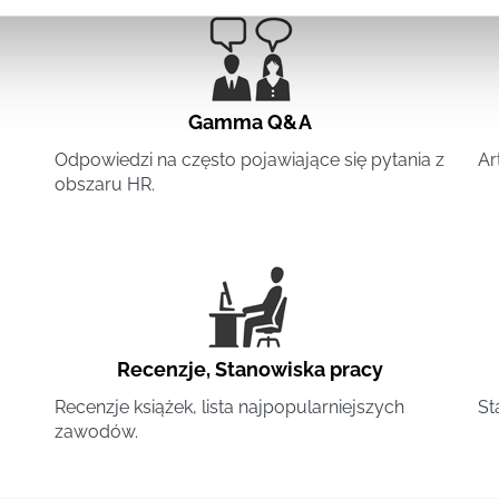
Gamma Q&A
Odpowiedzi na często pojawiające się pytania z
Ar
obszaru HR.
Recenzje
,
Stanowiska pracy
Recenzje książek, lista najpopularniejszych
St
zawodów.