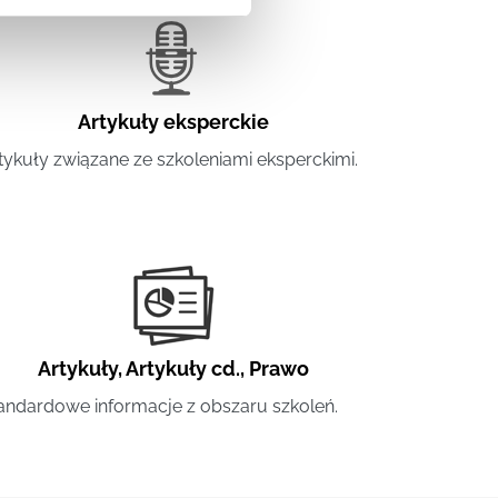
Artykuły eksperckie
tykuły związane ze szkoleniami eksperckimi.
Artykuły
,
Artykuły cd.
,
Prawo
andardowe informacje z obszaru szkoleń.