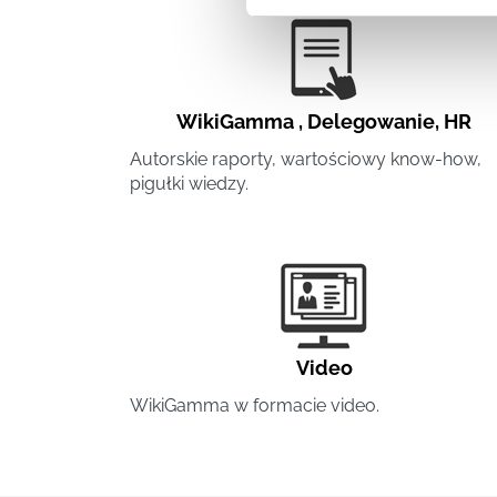
WikiGamma
,
Delegowanie
,
HR
Autorskie raporty, wartościowy know-how,
pigułki wiedzy.
Video
WikiGamma w formacie video.