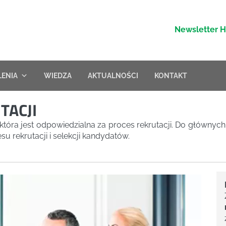
Newsletter 
LENIA
WIEDZA
AKTUALNOŚCI
KONTAKT
TACJI
oba, która jest odpowiedzialna za proces rekrutacji. Do głów
u rekrutacji i selekcji kandydatów.