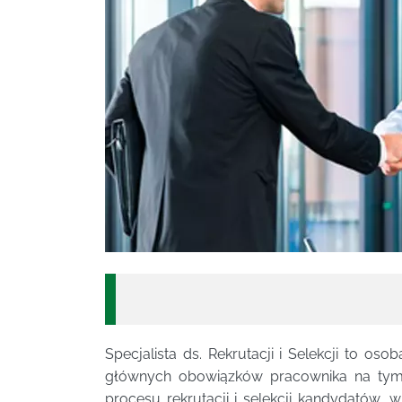
Specjalista ds. Rekrutacji i Selekcji to oso
głównych obowiązków pracownika na tym 
procesu rekrutacji i selekcji kandydatów,