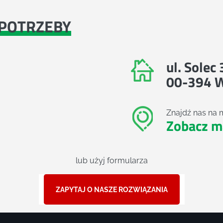
POTRZEBY
ul. Solec
00-394 
Znajdź nas na 
Zobacz m
lub użyj formularza
ZAPYTAJ O NASZE ROZWIĄZANIA