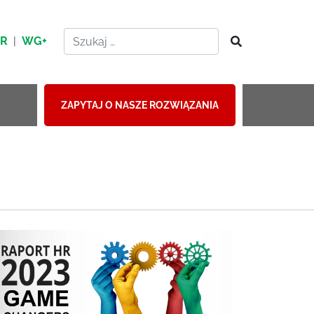
HR
|
WG+
ZAPYTAJ O NASZE ROZWIĄZANIA