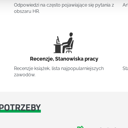
Odpowiedzi na często pojawiające się pytania z
Ar
obszaru HR.
Recenzje
,
Stanowiska pracy
Recenzje książek, lista najpopularniejszych
St
zawodów.
POTRZEBY