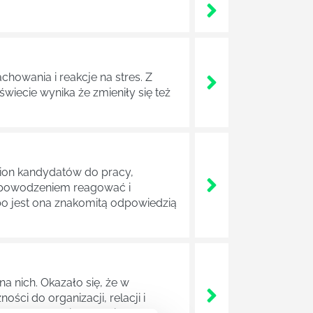
chowania i reakcje na stres. Z
iecie wynika że zmieniły się też
ilion kandydatów do pracy,
 z powodzeniem reagować i
 bo jest ona znakomitą odpowiedzią
a nich. Okazało się, że w
ci do organizacji, relacji i