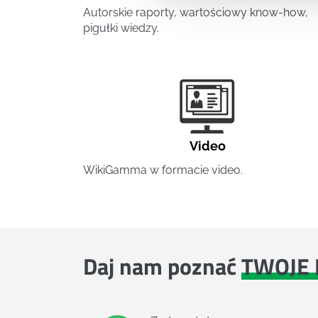
Autorskie raporty, wartościowy know-how,
pigułki wiedzy.
Video
WikiGamma w formacie video.
Daj nam poznać
TWOJE 