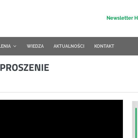
Newsletter 
LENIA
WIEDZA
AKTUALNOŚCI
KONTAKT
APROSZENIE