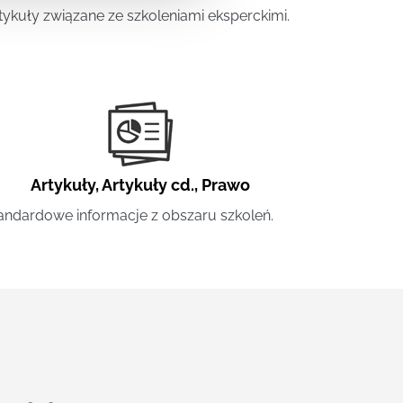
tykuły związane ze szkoleniami eksperckimi.
Artykuły
,
Artykuły cd.
,
Prawo
andardowe informacje z obszaru szkoleń.