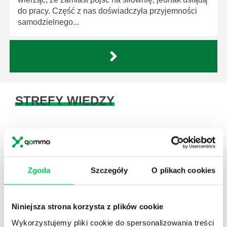
do pracy. Część z nas doświadczyła przyjemności
samodzielnego...
STREFY WIEDZY
Zgoda
Szczegóły
O plikach cookies
WikiGamma
,
Delegowanie
,
HR
Autorskie raporty, wartościowy know-how, pigułki
Niniejsza strona korzysta z plików cookie
wiedzy.
Wykorzystujemy pliki cookie do spersonalizowania treści