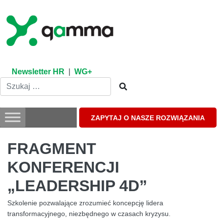
Skip
to
content
Newsletter HR
|
WG+
ZAPYTAJ O NASZE ROZWIĄZANIA
FRAGMENT
KONFERENCJI
„LEADERSHIP 4D”
Szkolenie pozwalające zrozumieć koncepcję lidera
transformacyjnego, niezbędnego w czasach kryzysu.