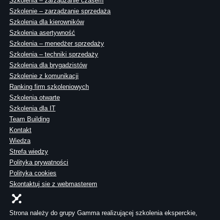
Szkolenia – zarządzanie czasem
Szkolenie – zarządzanie sprzedażą
Szkolenia dla kierowników
Szkolenia asertywność
Szkolenia – menedżer sprzedaży
Szkolenia – techniki sprzedaży
Szkolenia dla brygadzistów
Szkolenie z komunikacji
Ranking firm szkoleniowych
Szkolenia otwarte
Szkolenia dla IT
Team Building
Kontakt
Wiedza
Strefa wiedzy
Polityka prywatności
Polityka cookies
Skontaktuj sie z webmasterem
Strona należy do grupy Gamma realizującej szkolenia eksperckie,