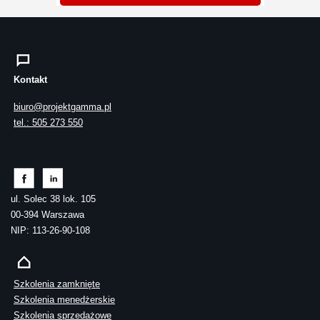
Kontakt
biuro@projektgamma.pl
tel.: 505 273 550
ul. Solec 38 lok. 105
00-394 Warszawa
NIP: 113-26-90-108
Szkolenia zamknięte
Szkolenia menedżerskie
Szkolenia sprzedażowe