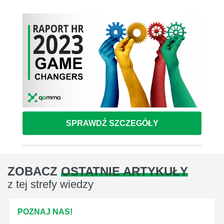
SPRAWDŹ SZCZEGÓŁY
ZOBACZ
OSTATNIE ARTYKUŁY
z tej strefy wiedzy
POZNAJ NAS!