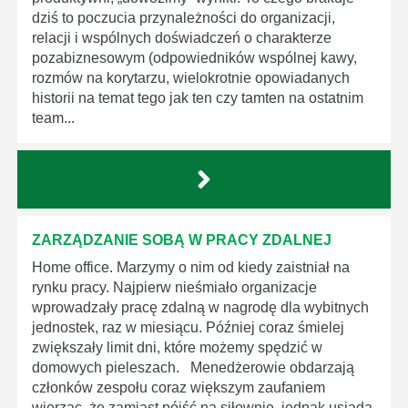
dziś to poczucia przynależności do organizacji,
relacji i wspólnych doświadczeń o charakterze
pozabiznesowym (odpowiedników wspólnej kawy,
rozmów na korytarzu, wielokrotnie opowiadanych
historii na temat tego jak ten czy tamten na ostatnim
team...
ZARZĄDZANIE SOBĄ W PRACY ZDALNEJ
Home office. Marzymy o nim od kiedy zaistniał na
rynku pracy. Najpierw nieśmiało organizacje
wprowadzały pracę zdalną w nagrodę dla wybitnych
jednostek, raz w miesiącu. Później coraz śmielej
zwiększały limit dni, które możemy spędzić w
domowych pieleszach. Menedżerowie obdarzają
członków zespołu coraz większym zaufaniem
wierząc, że zamiast pójść na siłownię, jednak usiądą