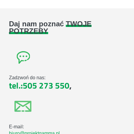
Daj nam poznać
TWOJE
POTRZEBY
Zadzwoń do nas:
tel.:505 273 550
,
E-mail:
biuro@projektgamma.pl