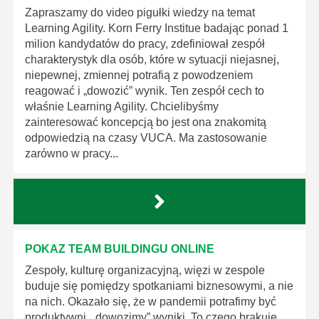
Zapraszamy do video pigułki wiedzy na temat
Learning Agility. Korn Ferry Institue badając ponad 1
milion kandydatów do pracy, zdefiniował zespół
charakterystyk dla osób, które w sytuacji niejasnej,
niepewnej, zmiennej potrafią z powodzeniem
reagować i „dowozić” wynik. Ten zespół cech to
właśnie Learning Agility. Chcielibyśmy
zainteresować koncepcją bo jest ona znakomitą
odpowiedzią na czasy VUCA. Ma zastosowanie
zarówno w pracy...
POKAZ TEAM BUILDINGU ONLINE
Zespoły, kulturę organizacyjną, więzi w zespole
buduje się pomiędzy spotkaniami biznesowymi, a nie
na nich. Okazało się, że w pandemii potrafimy być
produktywni, „dowozimy” wyniki. To czego brakuje