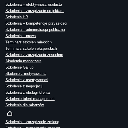
Szkolenia – efektywność osobista
Szkolenia – zarządzanie projektami
Szkolenia HR
Szkolenia – kompetencje przyszłości
Szkolenia – administracja publiczna
Szkolenia – prawo
Terminarz szkoleń miękkich
Terminarz szkoleń eksperckich
Szkolenie z zarządzania zespołem
Akademia menadżera
Szkolenie Gallup
Skolenie z motywowania
Szkolenie z asertywności
Szkolenie z negocjacji
Szkolenia z obsługi klienta
Szkolenie talent management
Szkolenia dla mistrzów
Szkolenia – zarządzanie zmianą