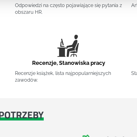
Odpowiedzi na często pojawiające się pytania z
Ar
obszaru HR.
Recenzje
,
Stanowiska pracy
Recenzje książek, lista najpopularniejszych
St
zawodów.
POTRZEBY