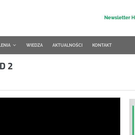
Newsletter 
LENIA
WIEDZA
AKTUALNOŚCI
KONTAKT
D 2