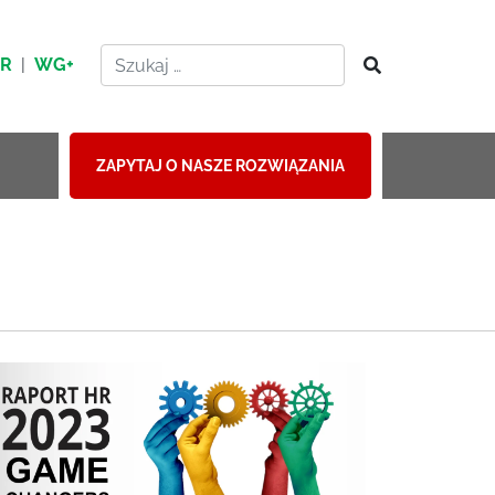
HR
|
WG+
ZAPYTAJ O NASZE ROZWIĄZANIA