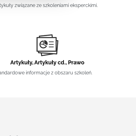
tykuły związane ze szkoleniami eksperckimi.
Artykuły
,
Artykuły cd.
,
Prawo
andardowe informacje z obszaru szkoleń.