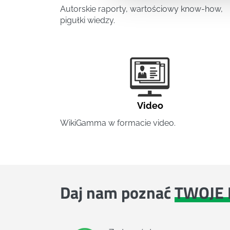
Autorskie raporty, wartościowy know-how,
pigułki wiedzy.
Video
WikiGamma w formacie video.
Daj nam poznać
TWOJE 