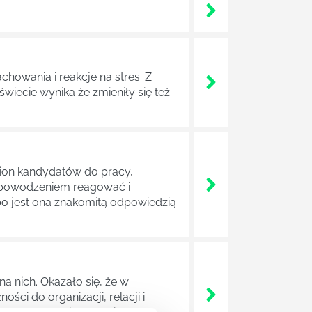
chowania i reakcje na stres. Z
iecie wynika że zmieniły się też
ilion kandydatów do pracy,
 z powodzeniem reagować i
 bo jest ona znakomitą odpowiedzią
a nich. Okazało się, że w
ci do organizacji, relacji i