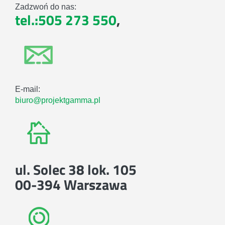
Zadzwoń do nas:
tel.:505 273 550
,
E-mail:
biuro@projektgamma.pl
ul. Solec 38 lok. 105
00-394 Warszawa