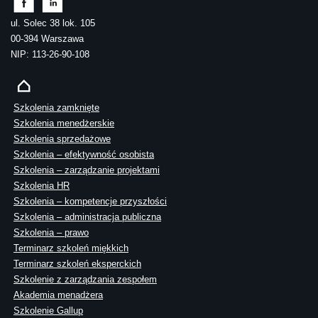
ul. Solec 38 lok. 105
00-394 Warszawa
NIP: 113-26-90-108
Szkolenia zamknięte
Szkolenia menedżerskie
Szkolenia sprzedażowe
Szkolenia – efektywność osobista
Szkolenia – zarządzanie projektami
Szkolenia HR
Szkolenia – kompetencje przyszłości
Szkolenia – administracja publiczna
Szkolenia – prawo
Terminarz szkoleń miękkich
Terminarz szkoleń eksperckich
Szkolenie z zarządzania zespołem
Akademia menadżera
Szkolenie Gallup