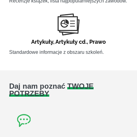
Recenzje książek, lista najpopularniejszych zawodów.
Artykuły
,
Artykuły cd.
,
Prawo
Standardowe informacje z obszaru szkoleń.
Daj nam poznać
TWOJE
POTRZEBY