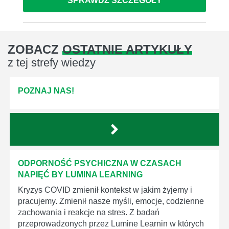
SPRAWDŹ SZCZEGÓŁY
ZOBACZ
OSTATNIE ARTYKUŁY
z tej strefy wiedzy
POZNAJ NAS!
ODPORNOŚĆ PSYCHICZNA W CZASACH
NAPIĘĆ BY LUMINA LEARNING
Kryzys COVID zmienił kontekst w jakim żyjemy i
pracujemy. Zmienił nasze myśli, emocje, codzienne
zachowania i reakcje na stres. Z badań
przeprowadzonych przez Lumine Learnin w których