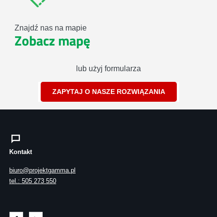
Znajdź nas na mapie
Zobacz mapę
lub użyj formularza
ZAPYTAJ O NASZE ROZWIĄZANIA
Kontakt
biuro@projektgamma.pl
tel.: 505 273 550