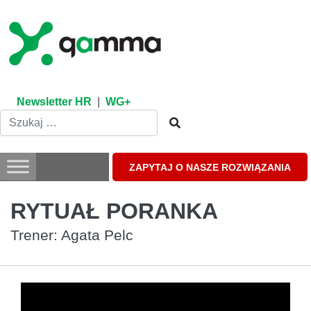
Skip
to
content
Newsletter HR
|
WG+
ZAPYTAJ O NASZE ROZWIĄZANIA
RYTUAŁ PORANKA
Trener: Agata Pelc