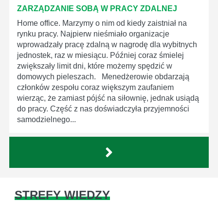
ZARZĄDZANIE SOBĄ W PRACY ZDALNEJ
Home office. Marzymy o nim od kiedy zaistniał na
rynku pracy. Najpierw nieśmiało organizacje
wprowadzały pracę zdalną w nagrodę dla wybitnych
jednostek, raz w miesiącu. Później coraz śmielej
zwiększały limit dni, które możemy spędzić w
domowych pieleszach. Menedżerowie obdarzają
członków zespołu coraz większym zaufaniem
wierząc, że zamiast pójść na siłownię, jednak usiądą
do pracy. Część z nas doświadczyła przyjemności
samodzielnego...
STREFY WIEDZY