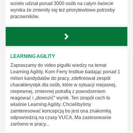
wzieło udział ponad 3000 osób na całym świecie
wynika że zmieniły się też priorytewtowe potrzeby
pracowników.
LEARNING AGILITY
Zapraszamy do video pigułki wiedzy na temat
Learning Agility. Korn Ferry Institue badając ponad 1
milion kandydatów do pracy, zdefiniował zespół
charakterystyk dla osób, które w sytuacji niejasnej,
niepewnej, zmiennej potrafią z powodzeniem
reagować i „dowozić” wynik. Ten zespół cech to
właśnie Learning Agility. Chcielibyśmy
zainteresować koncepcją bo jest ona znakomitą
odpowiedzią na czasy VUCA. Ma zastosowanie
zarówno w pracy...