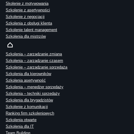
Skolenie z motywowania
Szkolenie z asertywności
Szkolenie z negocjacji
Szkolenia z obsługi klienta
Szkolenie talent management
Szkolenia dla mistrzów
Szkolenia – zarządzanie zmianą
Szkolenia – zarządzanie czasem
Szkolenie – zarządzanie sprzedażą
Szkolenia dla kierowników
Szkolenia asertywność
Szkolenia – menedżer sprzedaży
Szkolenia – techniki sprzedaży
Szkolenia dla brygadzistów
Szkolenie z komunikacji
Ranking firm szkoleniowych
Szkolenia otwarte
Szkolenia dla IT
Team Building