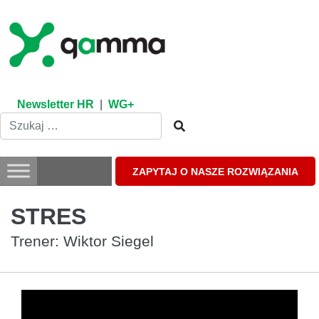
Skip
to
content
Newsletter HR
|
WG+
ZAPYTAJ O NASZE ROZWIĄZANIA
STRES
Trener: Wiktor Siegel