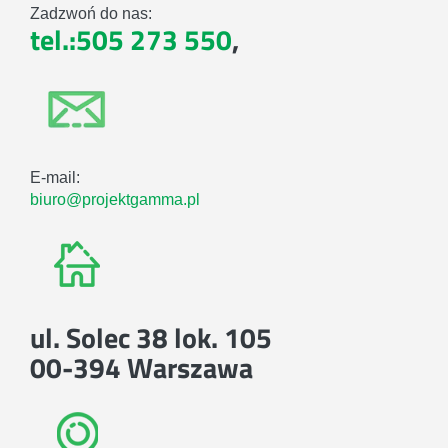
Zadzwoń do nas:
tel.:505 273 550
,
E-mail:
biuro@projektgamma.pl
ul. Solec 38 lok. 105
00-394 Warszawa