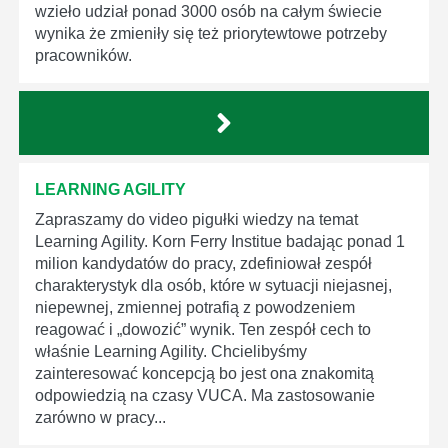
wzieło udział ponad 3000 osób na całym świecie
wynika że zmieniły się też priorytewtowe potrzeby
pracowników.
LEARNING AGILITY
Zapraszamy do video pigułki wiedzy na temat
Learning Agility. Korn Ferry Institue badając ponad 1
milion kandydatów do pracy, zdefiniował zespół
charakterystyk dla osób, które w sytuacji niejasnej,
niepewnej, zmiennej potrafią z powodzeniem
reagować i „dowozić” wynik. Ten zespół cech to
właśnie Learning Agility. Chcielibyśmy
zainteresować koncepcją bo jest ona znakomitą
odpowiedzią na czasy VUCA. Ma zastosowanie
zarówno w pracy...