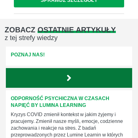
SPRAWDŹ SZCZEGÓŁY
ZOBACZ
OSTATNIE ARTYKUŁY
z tej strefy wiedzy
POZNAJ NAS!
ODPORNOŚĆ PSYCHICZNA W CZASACH
NAPIĘĆ BY LUMINA LEARNING
Kryzys COVID zmienił kontekst w jakim żyjemy i
pracujemy. Zmienił nasze myśli, emocje, codzienne
zachowania i reakcje na stres. Z badań
przeprowadzonych przez Lumine Learnin w których