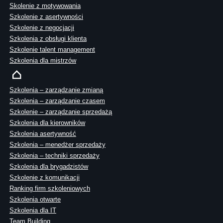
Skolenie z motywowania
Szkolenie z asertywności
Szkolenie z negocjacji
Szkolenia z obsługi klienta
Szkolenie talent management
Szkolenia dla mistrzów
Szkolenia – zarządzanie zmianą
Szkolenia – zarządzanie czasem
Szkolenie – zarządzanie sprzedażą
Szkolenia dla kierowników
Szkolenia asertywność
Szkolenia – menedżer sprzedaży
Szkolenia – techniki sprzedaży
Szkolenia dla brygadzistów
Szkolenie z komunikacji
Ranking firm szkoleniowych
Szkolenia otwarte
Szkolenia dla IT
Team Building