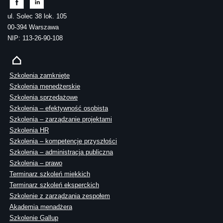
ul. Solec 38 lok. 105
00-394 Warszawa
NIP: 113-26-90-108
Szkolenia zamknięte
Szkolenia menedżerskie
Szkolenia sprzedażowe
Szkolenia – efektywność osobista
Szkolenia – zarządzanie projektami
Szkolenia HR
Szkolenia – kompetencje przyszłości
Szkolenia – administracja publiczna
Szkolenia – prawo
Terminarz szkoleń miękkich
Terminarz szkoleń eksperckich
Szkolenie z zarządzania zespołem
Akademia menadżera
Szkolenie Gallup