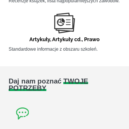
Recenzje książek, lista najpopularniejszych zawodów.
Artykuły
,
Artykuły cd.
,
Prawo
Standardowe informacje z obszaru szkoleń.
Daj nam poznać
TWOJE
POTRZEBY