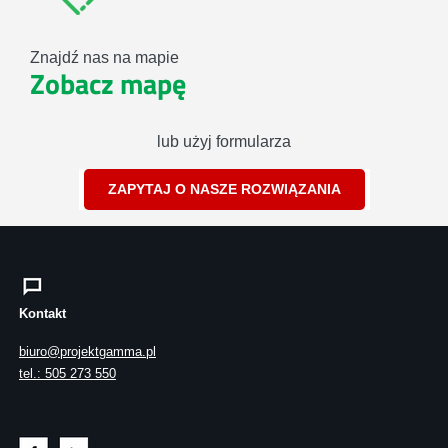
Znajdź nas na mapie
Zobacz mapę
lub użyj formularza
ZAPYTAJ O NASZE ROZWIĄZANIA
Kontakt
biuro@projektgamma.pl
tel.: 505 273 550