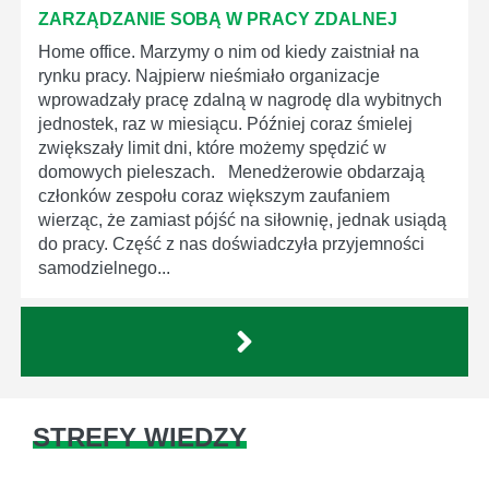
ZARZĄDZANIE SOBĄ W PRACY ZDALNEJ
Home office. Marzymy o nim od kiedy zaistniał na
rynku pracy. Najpierw nieśmiało organizacje
wprowadzały pracę zdalną w nagrodę dla wybitnych
jednostek, raz w miesiącu. Później coraz śmielej
zwiększały limit dni, które możemy spędzić w
domowych pieleszach. Menedżerowie obdarzają
członków zespołu coraz większym zaufaniem
wierząc, że zamiast pójść na siłownię, jednak usiądą
do pracy. Część z nas doświadczyła przyjemności
samodzielnego...
STREFY WIEDZY