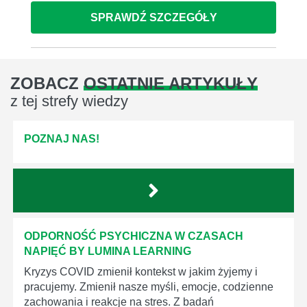
SPRAWDŹ SZCZEGÓŁY
ZOBACZ
OSTATNIE ARTYKUŁY
z tej strefy wiedzy
POZNAJ NAS!
ODPORNOŚĆ PSYCHICZNA W CZASACH
NAPIĘĆ BY LUMINA LEARNING
Kryzys COVID zmienił kontekst w jakim żyjemy i
pracujemy. Zmienił nasze myśli, emocje, codzienne
zachowania i reakcje na stres. Z badań