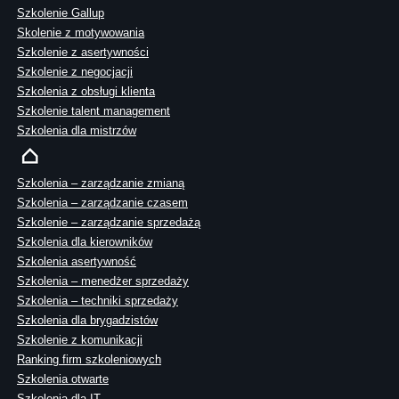
Szkolenie Gallup
Skolenie z motywowania
Szkolenie z asertywności
Szkolenie z negocjacji
Szkolenia z obsługi klienta
Szkolenie talent management
Szkolenia dla mistrzów
Szkolenia – zarządzanie zmianą
Szkolenia – zarządzanie czasem
Szkolenie – zarządzanie sprzedażą
Szkolenia dla kierowników
Szkolenia asertywność
Szkolenia – menedżer sprzedaży
Szkolenia – techniki sprzedaży
Szkolenia dla brygadzistów
Szkolenie z komunikacji
Ranking firm szkoleniowych
Szkolenia otwarte
Szkolenia dla IT