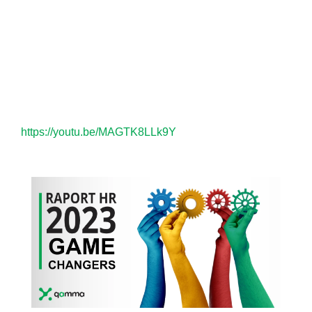
https://youtu.be/MAGTK8LLk9Y