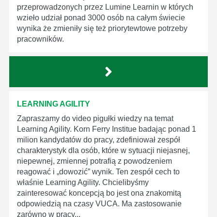
przeprowadzonych przez Lumine Learnin w których
wzieło udział ponad 3000 osób na całym świecie
wynika że zmieniły się też priorytewtowe potrzeby
pracowników.
LEARNING AGILITY
Zapraszamy do video pigułki wiedzy na temat
Learning Agility. Korn Ferry Institue badając ponad 1
milion kandydatów do pracy, zdefiniował zespół
charakterystyk dla osób, które w sytuacji niejasnej,
niepewnej, zmiennej potrafią z powodzeniem
reagować i „dowozić” wynik. Ten zespół cech to
właśnie Learning Agility. Chcielibyśmy
zainteresować koncepcją bo jest ona znakomitą
odpowiedzią na czasy VUCA. Ma zastosowanie
zarówno w pracy...