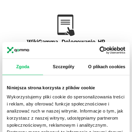
WikiGamma
,
Delegowanie
,
HR
Autorskie raporty, wartościowy know-how, pigułki
wiedzy.
Zgoda
Szczegóły
O plikach cookies
Niniejsza strona korzysta z plików cookie
Wykorzystujemy pliki cookie do spersonalizowania treści
Gamma Q&A
i reklam, aby oferować funkcje społecznościowe i
Odpowiedzi na często pojawiające się pytania z
analizować ruch w naszej witrynie. Informacje o tym, jak
obszaru HR.
korzystasz z naszej witryny, udostępniamy partnerom
społecznościowym, reklamowym i analitycznym.