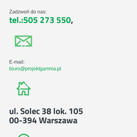
Zadzwoń do nas:
tel.:505 273 550
,
E-mail:
biuro@projektgamma.pl
ul. Solec 38 lok. 105
00-394 Warszawa