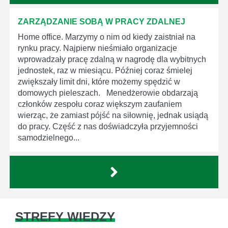
ZARZĄDZANIE SOBĄ W PRACY ZDALNEJ
Home office. Marzymy o nim od kiedy zaistniał na
rynku pracy. Najpierw nieśmiało organizacje
wprowadzały pracę zdalną w nagrodę dla wybitnych
jednostek, raz w miesiącu. Później coraz śmielej
zwiększały limit dni, które możemy spędzić w
domowych pieleszach. Menedżerowie obdarzają
członków zespołu coraz większym zaufaniem
wierząc, że zamiast pójść na siłownię, jednak usiądą
do pracy. Część z nas doświadczyła przyjemności
samodzielnego...
STREFY WIEDZY