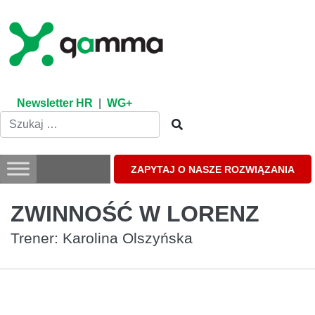
Skip
to
content
Newsletter HR
|
WG+
ZAPYTAJ O NASZE ROZWIĄZANIA
ZWINNOŚĆ W LORENZ
Trener: Karolina Olszyńska