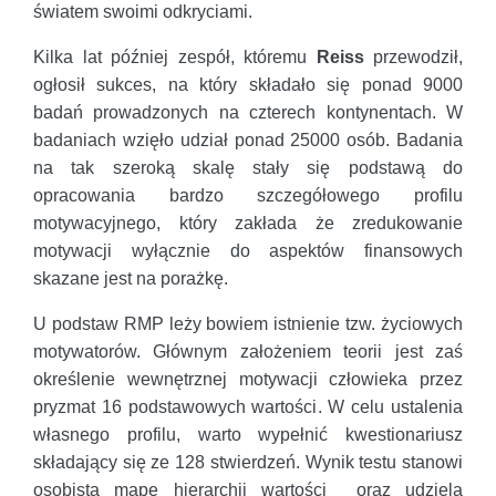
światem swoimi odkryciami.
Kilka lat później zespół, któremu
Reiss
przewodził,
ogłosił sukces, na który składało się ponad 9000
badań prowadzonych na czterech kontynentach. W
badaniach wzięło udział ponad 25000 osób. Badania
na tak szeroką skalę stały się podstawą do
opracowania bardzo szczegółowego profilu
motywacyjnego, który zakłada że zredukowanie
motywacji wyłącznie do aspektów finansowych
skazane jest na porażkę.
U podstaw RMP leży bowiem istnienie tzw. życiowych
motywatorów. Głównym założeniem teorii jest zaś
określenie wewnętrznej motywacji człowieka przez
pryzmat 16 podstawowych wartości. W celu ustalenia
własnego profilu, warto wypełnić kwestionariusz
składający się ze 128 stwierdzeń. Wynik testu stanowi
osobistą mapę hierarchii wartości oraz udziela