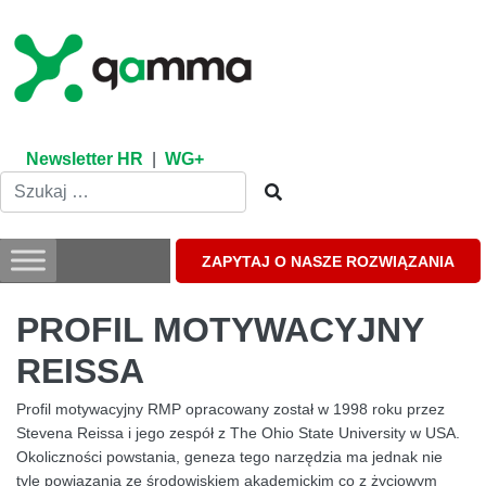
Skip
to
content
Newsletter HR
|
WG+
ZAPYTAJ O NASZE ROZWIĄZANIA
PROFIL MOTYWACYJNY
REISSA
Profil motywacyjny RMP opracowany został w 1998 roku przez
Stevena Reissa i jego zespół z The Ohio State University w USA.
Okoliczności powstania, geneza tego narzędzia ma jednak nie
tyle powiązania ze środowiskiem akademickim co z życiowym