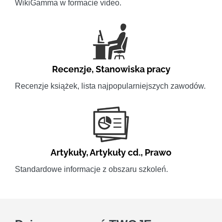
WikiGamma w formacie video.
Recenzje
,
Stanowiska pracy
Recenzje książek, lista najpopularniejszych zawodów.
Artykuły
,
Artykuły cd.
,
Prawo
Standardowe informacje z obszaru szkoleń.