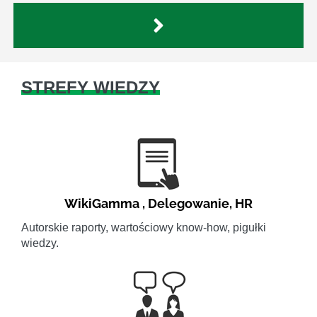
STREFY WIEDZY
WikiGamma
,
Delegowanie
,
HR
Autorskie raporty, wartościowy know-how, pigułki
wiedzy.