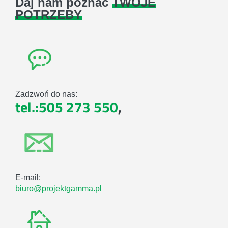
Daj nam poznać
TWOJE
POTRZEBY
Zadzwoń do nas:
tel.:505 273 550
,
E-mail:
biuro@projektgamma.pl