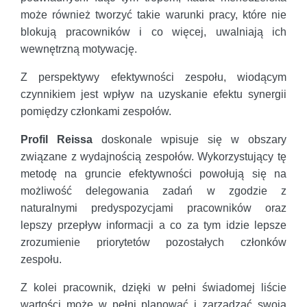
może również tworzyć takie warunki pracy, które nie
blokują pracowników i co więcej, uwalniają ich
wewnętrzną motywację.
Z perspektywy efektywności zespołu, wiodącym
czynnikiem jest wpływ na uzyskanie efektu synergii
pomiędzy członkami zespołów.
Profil Reissa
doskonale wpisuje się w obszary
związane z wydajnością zespołów. Wykorzystujący tę
metodę na gruncie efektywności powołują się na
możliwość delegowania zadań w zgodzie z
naturalnymi predyspozycjami pracowników oraz
lepszy przepływ informacji a co za tym idzie lepsze
zrozumienie priorytetów pozostałych członków
zespołu.
Z kolei pracownik, dzięki w pełni świadomej liście
wartości może w pełni planować i zarządzać swoją