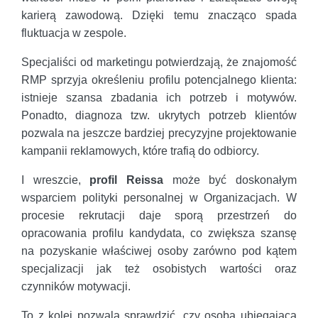
karierą zawodową. Dzięki temu znacząco spada
fluktuacja w zespole.
Specjaliści od marketingu potwierdzają, że znajomość
RMP sprzyja określeniu profilu potencjalnego klienta:
istnieje szansa zbadania ich potrzeb i motywów.
Ponadto, diagnoza tzw. ukrytych potrzeb klientów
pozwala na jeszcze bardziej precyzyjne projektowanie
kampanii reklamowych, które trafią do odbiorcy.
I wreszcie,
profil Reissa
może być doskonałym
wsparciem polityki personalnej w Organizacjach. W
procesie rekrutacji daje sporą przestrzeń do
opracowania profilu kandydata, co zwiększa szansę
na pozyskanie właściwej osoby zarówno pod kątem
specjalizacji jak też osobistych wartości oraz
czynników motywacji.
To z kolei pozwala sprawdzić, czy osoba ubiegająca