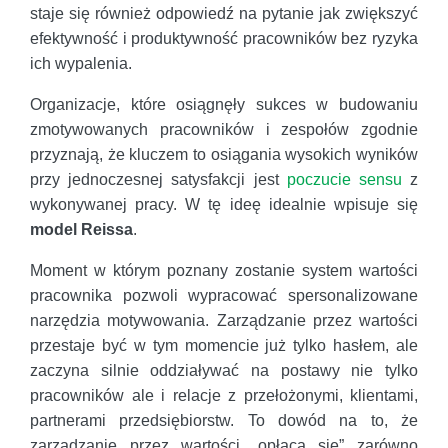
staje się również odpowiedź na pytanie jak zwiększyć
efektywność i produktywność pracowników bez ryzyka
ich wypalenia.
Organizacje, które osiągnęły sukces w budowaniu
zmotywowanych pracowników i zespołów zgodnie
przyznają, że kluczem to osiągania wysokich wyników
przy jednoczesnej satysfakcji jest
poczucie sensu
z
wykonywanej pracy. W tę ideę idealnie wpisuje się
model Reissa
.
Moment w którym poznany zostanie system wartości
pracownika pozwoli wypracować spersonalizowane
narzędzia motywowania. Zarządzanie przez wartości
przestaje być w tym momencie już tylko hasłem, ale
zaczyna silnie oddziaływać na postawy nie tylko
pracowników ale i relacje z przełożonymi, klientami,
partnerami przedsiębiorstw. To dowód na to, że
zarządzanie przez wartości „opłaca się” zarówno