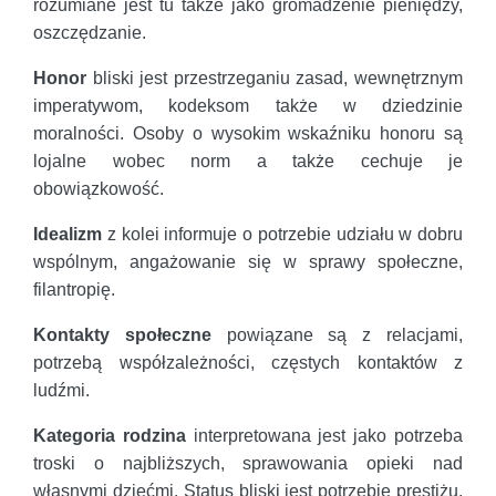
rozumiane jest tu także jako gromadzenie pieniędzy,
oszczędzanie.
Honor
bliski jest przestrzeganiu zasad, wewnętrznym
imperatywom, kodeksom także w dziedzinie
moralności. Osoby o wysokim wskaźniku honoru są
lojalne wobec norm a także cechuje je
obowiązkowość.
Idealizm
z kolei informuje o potrzebie udziału w dobru
wspólnym, angażowanie się w sprawy społeczne,
filantropię.
Kontakty społeczne
powiązane są z relacjami,
potrzebą współzależności, częstych kontaktów z
ludźmi.
Kategoria rodzina
interpretowana jest jako potrzeba
troski o najbliższych, sprawowania opieki nad
własnymi dziećmi. Status bliski jest potrzebie prestiżu,