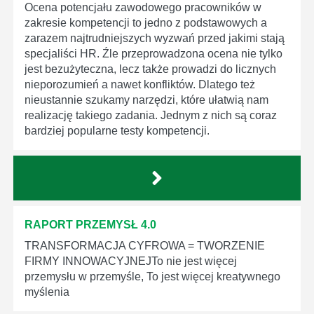
Ocena potencjału zawodowego pracowników w
zakresie kompetencji to jedno z podstawowych a
zarazem najtrudniejszych wyzwań przed jakimi stają
specjaliści HR. Źle przeprowadzona ocena nie tylko
jest bezużyteczna, lecz także prowadzi do licznych
nieporozumień a nawet konfliktów. Dlatego też
nieustannie szukamy narzędzi, które ułatwią nam
realizację takiego zadania. Jednym z nich są coraz
bardziej popularne testy kompetencji.
RAPORT PRZEMYSŁ 4.0
TRANSFORMACJA CYFROWA = TWORZENIE
FIRMY INNOWACYJNEJTo nie jest więcej
przemysłu w przemyśle, To jest więcej kreatywnego
myślenia