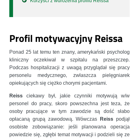
Korzyści z wdrożenia profilu Reissa
Profil motywacyjny Reissa
Ponad 25 lat temu ten znany, amerykański psycholog
kliniczny oczekiwał w szpitalu na przeszczep.
Podczas hospitalizacji z uwagą przyglądał się pracy
personelu medycznego, zwłaszcza pielęgniarek
opiekujących się ciężko chorymi pacjentami.
Reiss
ciekawy był, jakie czynniki motywują w/w
personel do pracy, skoro powszechna jest teza, że
osoby pracujące w tym zawodzie są dość słabo
opłacaną grupą zawodową. Wówczas
Reiss
podjął
osobiste zobowiązanie: jeśli planowana operacja
powiedzie się, zgłębi temat motywacji i podzieli się ze