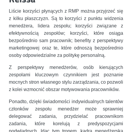
Liście korzyści płynących z RMP można przyjrzeć się
z kilku płaszczyzn. Są to korzyści z punktu widzenia
menedżera, lidera zespołu; korzyści związane z
efektywnością zespołów; korzyści, które osiąga
bezpośrednio sam pracownik; benefity z perspektywy
marketingowej oraz te, które odnoszą bezpośrednio
osoby odpowiedzialne za politykę personalną.
Z perspektywy menedżerów, osób kierujących
zespołami kluczowym czynnikiem jest poznanie
mocnych stron własnego stylu zarządzania, co pozwoli
z kolei wzmocnić obszar motywowania pracowników.
Ponadto, dzięki świadomości indywidualnych talentów
członków zespołu menedżer może sprawniej
delegować zadania, przydzielać pracownikom
zadania, które korelują z predyspozycjami
podwładnych. Idąc tym tropem, kadra menedżerska