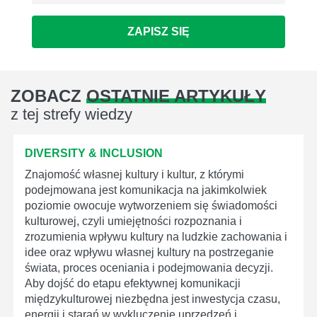
ZAPISZ SIĘ
ZOBACZ
OSTATNIE ARTYKUŁY
z tej strefy wiedzy
DIVERSITY & INCLUSION
Znajomość własnej kultury i kultur, z którymi
podejmowana jest komunikacja na jakimkolwiek
poziomie owocuje wytworzeniem się świadomości
kulturowej, czyli umiejętności rozpoznania i
zrozumienia wpływu kultury na ludzkie zachowania i
idee oraz wpływu własnej kultury na postrzeganie
świata, proces oceniania i podejmowania decyzji.
Aby dojść do etapu efektywnej komunikacji
międzykulturowej niezbędna jest inwestycja czasu,
energii i starań w wykluczenie uprzedzeń i...