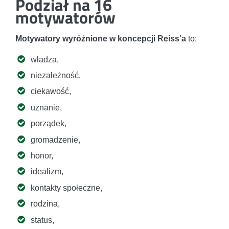
Podział na 16
motywatorów
Motywatory wyróżnione w koncepcji Reiss’a
to:
władza,
niezależność,
ciekawość,
uznanie,
porządek,
gromadzenie,
honor,
idealizm,
kontakty społeczne,
rodzina,
status,