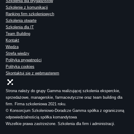
Szkolenia dla brygadzistów
Szkolenie z komunikacji
Ranking firm szkoleniowych
Szkolenia otwarte
Szkolenia dla IT
Team Building
Kontakt
Wiedza
Strefa wiedzy
Polityka prywatności
Polityka cookies
Skontaktuj sie z webmasterem
Strona należy do grupy Gamma realizującej szkolenia eksperckie,
sprzedażowe, managerskie, farmaceutyczne oraz team building dla
firm. Firma szkoleniowa 2021 roku.
© Konsorcjum Szkoleniowo-Doradcze Gamma spółka z ograniczoną
odpowiedzialnością spółka komandytowa
Wszelkie prawa zastrzeżone. Szkolenia dla firm i administracji.