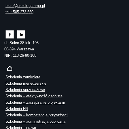
biuro@projektgamma.pl
tel.: 505 273 550
ul. Solec 38 lok. 105
00-394 Warszawa
NIP: 113-26-90-108
Szkolenia zamknięte
Szkolenia menedżerskie
Szkolenia sprzedażowe
Szkolenia – efektywność osobista
Szkolenia – zarządzanie projektami
Szkolenia HR
Szkolenia – kompetencje przyszłości
Szkolenia – administracja publiczna
Szkolenia – prawo