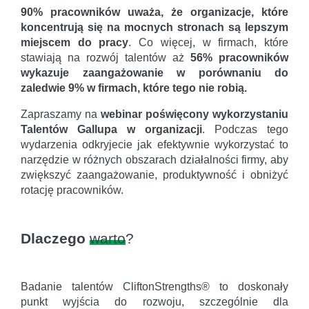
90% pracowników uważa, że organizacje, które
koncentrują się na mocnych stronach są lepszym
miejscem do pracy
. Co więcej, w firmach, które
stawiają na rozwój talentów aż
56% pracowników
wykazuje zaangażowanie w porównaniu do
zaledwie 9% w firmach, które tego nie robią.
Zapraszamy na
webinar poświęcony wykorzystaniu
Talentów Gallupa w organizacji
. Podczas tego
wydarzenia odkryjecie jak efektywnie wykorzystać to
narzędzie w różnych obszarach działalności firmy, aby
zwiększyć zaangażowanie, produktywność i obniżyć
rotację pracowników.
Dlaczego
warto
?
Badanie talentów CliftonStrengths® to doskonały
punkt wyjścia do rozwoju, szczególnie dla