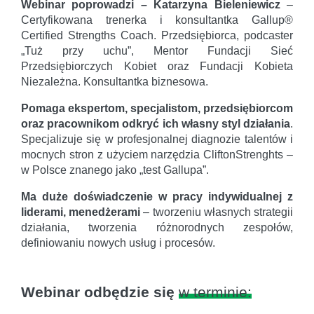
Webinar poprowadzi – Katarzyna Bieleniewicz
–
Certyfikowana trenerka i konsultantka Gallup®
Certified Strengths Coach. Przedsiębiorca, podcaster
„Tuż przy uchu”, Mentor Fundacji Sieć
Przedsiębiorczych Kobiet oraz Fundacji Kobieta
Niezależna. Konsultantka biznesowa.
Pomaga ekspertom, specjalistom, przedsiębiorcom
oraz pracownikom odkryć ich własny styl działania
.
Specjalizuje się w profesjonalnej diagnozie talentów i
mocnych stron z użyciem narzędzia CliftonStrenghts –
w Polsce znanego jako „test Gallupa”.
Ma duże doświadczenie w pracy indywidualnej z
liderami, menedżerami
– tworzeniu własnych strategii
działania, tworzenia różnorodnych zespołów,
definiowaniu nowych usług i procesów.
Webinar odbędzie się
w terminie: