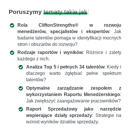
Poruszymy
tematy takie jak
:
Rola CliftonStrengths® w rozwoju
menedżerów, specjalistów i ekspertów
: Jak
badanie talentów pomaga w identyfikacji mocnych
stron i obszarów do rozwoju?
Rodzaje raportów i wyników
: Różnice i zalety
każdego z nich.
Analiza Top 5 i pełnych 34 talentów
: Kiedy i
dlaczego warto zgłębiać pełne spektrum
talentów?
Optymalne zarządzanie zespołem z
wykorzystaniem Raportu Menedżerskiego
:
Jak zwiększyć zaangażowanie pracowników?
Raport Sprzedażowy jako narzędzie
wspierające działy sprzedaży
: Strategie na
wzrost wyników działów sprzedaży.