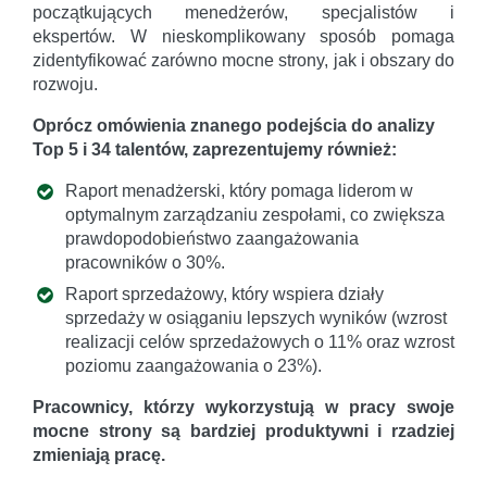
początkujących menedżerów, specjalistów i
ekspertów. W nieskomplikowany sposób pomaga
zidentyfikować zarówno mocne strony, jak i obszary do
rozwoju.
Oprócz omówienia znanego podejścia do analizy
Top 5 i 34 talentów, zaprezentujemy również:
Raport menadżerski, który pomaga liderom w
optymalnym zarządzaniu zespołami, co zwiększa
prawdopodobieństwo zaangażowania
pracowników o 30%.
Raport sprzedażowy, który wspiera działy
sprzedaży w osiąganiu lepszych wyników (wzrost
realizacji celów sprzedażowych o 11% oraz wzrost
poziomu zaangażowania o 23%).
Pracownicy, którzy wykorzystują w pracy swoje
mocne strony są bardziej produktywni i rzadziej
zmieniają pracę.