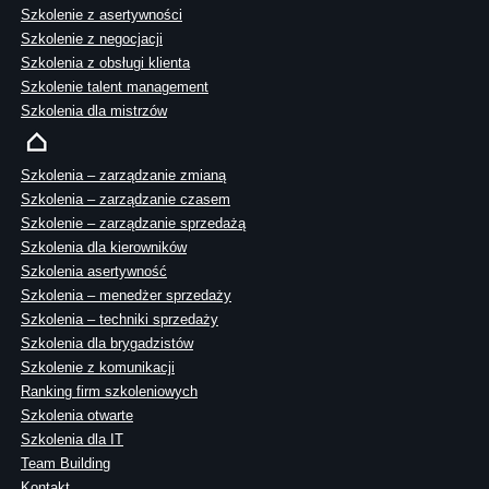
Szkolenie z asertywności
Szkolenie z negocjacji
Szkolenia z obsługi klienta
Szkolenie talent management
Szkolenia dla mistrzów
Szkolenia – zarządzanie zmianą
Szkolenia – zarządzanie czasem
Szkolenie – zarządzanie sprzedażą
Szkolenia dla kierowników
Szkolenia asertywność
Szkolenia – menedżer sprzedaży
Szkolenia – techniki sprzedaży
Szkolenia dla brygadzistów
Szkolenie z komunikacji
Ranking firm szkoleniowych
Szkolenia otwarte
Szkolenia dla IT
Team Building
Kontakt