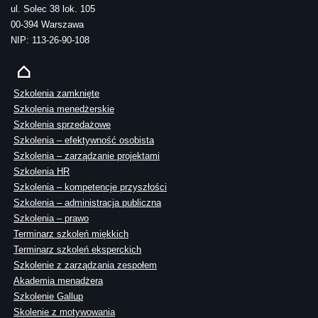
ul. Solec 38 lok. 105
00-394 Warszawa
NIP: 113-26-90-108
Szkolenia zamknięte
Szkolenia menedżerskie
Szkolenia sprzedażowe
Szkolenia – efektywność osobista
Szkolenia – zarządzanie projektami
Szkolenia HR
Szkolenia – kompetencje przyszłości
Szkolenia – administracja publiczna
Szkolenia – prawo
Terminarz szkoleń miękkich
Terminarz szkoleń eksperckich
Szkolenie z zarządzania zespołem
Akademia menadżera
Szkolenie Gallup
Skolenie z motywowania