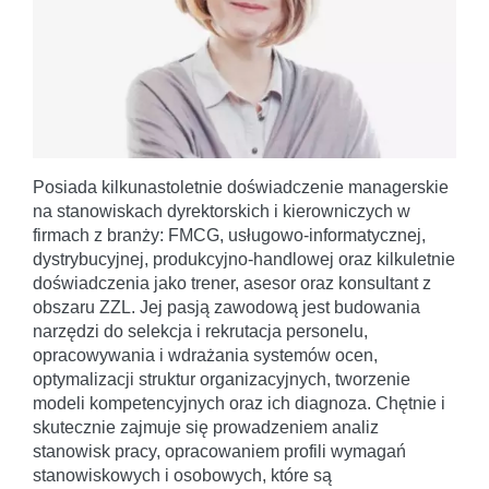
Posiada kilkunastoletnie doświadczenie managerskie
na stanowiskach dyrektorskich i kierowniczych w
firmach z branży: FMCG, usługowo-informatycznej,
dystrybucyjnej, produkcyjno-handlowej oraz kilkuletnie
doświadczenia jako trener, asesor oraz konsultant z
obszaru ZZL. Jej pasją zawodową jest budowania
narzędzi do selekcja i rekrutacja personelu,
opracowywania i wdrażania systemów ocen,
optymalizacji struktur organizacyjnych, tworzenie
modeli kompetencyjnych oraz ich diagnoza. Chętnie i
skutecznie zajmuje się prowadzeniem analiz
stanowisk pracy, opracowaniem profili wymagań
stanowiskowych i osobowych, które są