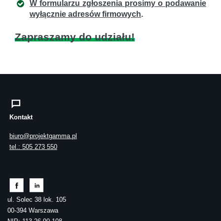
W formularzu zgłoszenia prosimy o podawanie
wyłącznie adresów firmowych
.
Zapraszamy do udziału!
Kontakt
biuro@projektgamma.pl
tel.: 505 273 550
ul. Solec 38 lok. 105
00-394 Warszawa