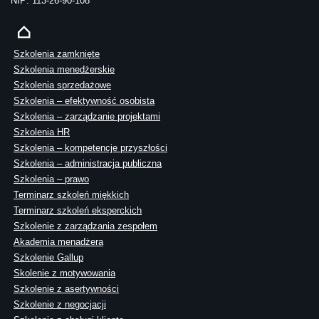
NIP: 113-26-90-108
Szkolenia zamknięte
Szkolenia menedżerskie
Szkolenia sprzedażowe
Szkolenia – efektywność osobista
Szkolenia – zarządzanie projektami
Szkolenia HR
Szkolenia – kompetencje przyszłości
Szkolenia – administracja publiczna
Szkolenia – prawo
Terminarz szkoleń miękkich
Terminarz szkoleń eksperckich
Szkolenie z zarządzania zespołem
Akademia menadżera
Szkolenie Gallup
Skolenie z motywowania
Szkolenie z asertywności
Szkolenie z negocjacji