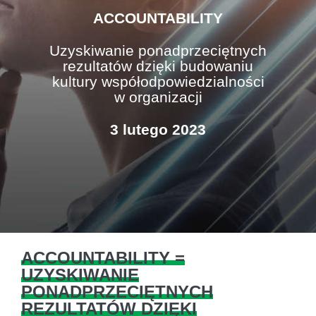
ACCOUNTABILITY
Uzyskiwanie ponadprzeciętnych
rezultatów dzięki budowaniu
kultury współodpowiedzialności
w organizacji
3 lutego 2023
ACCOUNTABILITY =
UZYSKIWANIE
PONADPRZECIĘTNYCH
REZULTATÓW DZIĘKI