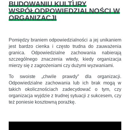
BUDOWANIU KULTURY
WSPÓŁODPOWIEDZIALNOŚCI W
ORGANIZACJI
Pomiędzy braniem odpowiedzialności a jej unikaniem
jest bardzo cienka i często trudna do zauważenia
granica. Odpowiedzialne zachowania nabierają
szczególnego znaczenia wtedy, kiedy organizacja
mierzy się z zagrożeniami czy dużymi wyzwaniami.
To swoiste „chwile prawdy” dla organizacji.
Odpowiedzialne zachowania lub ich brak mogą w
takich okolicznościach zadecydować o tym, czy
organizacja wyjdzie z trudnej sytuacji z sukcesem, czy
też poniesie kosztowną porażkę.