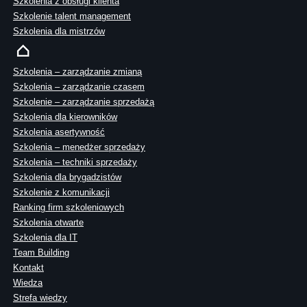
Szkolenia z obsługi klienta
Szkolenie talent management
Szkolenia dla mistrzów
Szkolenia – zarządzanie zmianą
Szkolenia – zarządzanie czasem
Szkolenie – zarządzanie sprzedażą
Szkolenia dla kierowników
Szkolenia asertywność
Szkolenia – menedżer sprzedaży
Szkolenia – techniki sprzedaży
Szkolenia dla brygadzistów
Szkolenie z komunikacji
Ranking firm szkoleniowych
Szkolenia otwarte
Szkolenia dla IT
Team Building
Kontakt
Wiedza
Strefa wiedzy