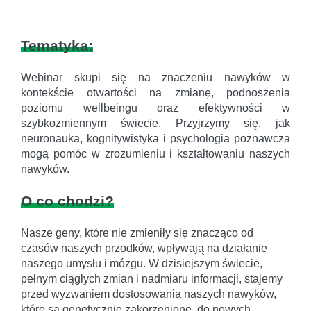
Tematyka:
Webinar skupi się na znaczeniu nawyków w
kontekście otwartości na zmianę, podnoszenia
poziomu wellbeingu oraz efektywności w
szybkozmiennym świecie. Przyjrzymy się, jak
neuronauka, kognitywistyka i psychologia poznawcza
mogą pomóc w zrozumieniu i kształtowaniu naszych
nawyków.
O co chodzi?
Nasze geny, które nie zmieniły się znacząco od
czasów naszych przodków, wpływają na działanie
naszego umysłu i mózgu. W dzisiejszym świecie,
pełnym ciągłych zmian i nadmiaru informacji, stajemy
przed wyzwaniem dostosowania naszych nawyków,
które są genetycznie zakorzenione, do nowych