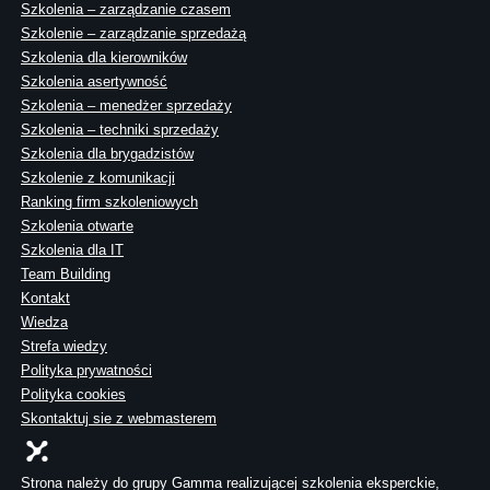
Szkolenia – zarządzanie czasem
Szkolenie – zarządzanie sprzedażą
Szkolenia dla kierowników
Szkolenia asertywność
Szkolenia – menedżer sprzedaży
Szkolenia – techniki sprzedaży
Szkolenia dla brygadzistów
Szkolenie z komunikacji
Ranking firm szkoleniowych
Szkolenia otwarte
Szkolenia dla IT
Team Building
Kontakt
Wiedza
Strefa wiedzy
Polityka prywatności
Polityka cookies
Skontaktuj sie z webmasterem
Strona należy do grupy Gamma realizującej szkolenia eksperckie,