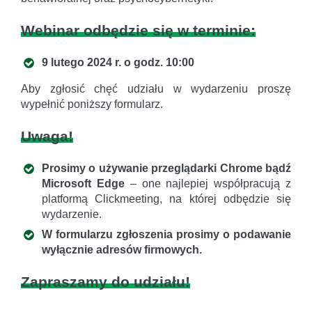
Webinar odbędzie się w terminie:
9 lutego 2024 r. o godz. 10:00
Aby zgłosić chęć udziału w wydarzeniu proszę
wypełnić poniższy formularz.
Uwaga!
Prosimy o używanie przeglądarki Chrome bądź
Microsoft Edge
– one najlepiej współpracują z
platformą Clickmeeting, na której odbędzie się
wydarzenie.
W formularzu zgłoszenia prosimy o podawanie
wyłącznie adresów firmowych.
Zapraszamy do udziału!