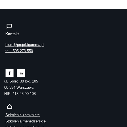
Kontakt
biuro@projektgamma.pl
tel.: 505 273 550
ul. Solec 38 lok. 105
00-394 Warszawa
NIP: 113-26-90-108
Szkolenia zamknięte
Szkolenia menedżerskie