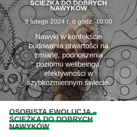
ŚCIEŻKA DO DOBRYCH
NAWYKÓW
9 lutego 2024 r. o godz. 10:00
Nawyki w kontekście
budowania otwartości na
zmianę, podnoszenia
poziomu wellbeingu,
efektywności w
szybkozmiennym świecie.
OSOBISTA EWOLUCJA –
ŚCIEŻKA DO DOBRYCH
NAWYKÓW