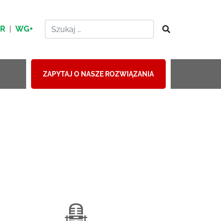
HR
|
WG+
ZAPYTAJ O NASZE ROZWIĄZANIA