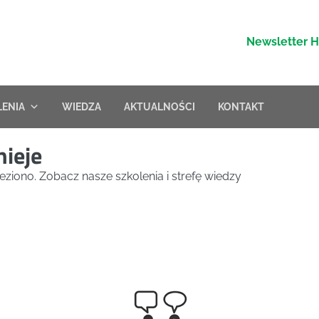
Newsletter 
LENIA
WIEDZA
AKTUALNOŚCI
KONTAKT
nieje
eziono. Zobacz nasze szkolenia i strefę wiedzy