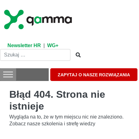
Skip
to
content
Newsletter HR
|
WG+
ZAPYTAJ O NASZE ROZWIĄZANIA
Błąd 404. Strona nie
istnieje
Wygląda na to, że w tym miejscu nic nie znaleziono.
Zobacz nasze szkolenia i strefę wiedzy