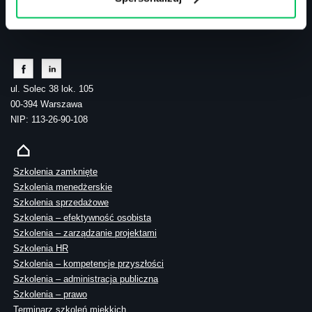
tel.: 505 273 550
ul. Solec 38 lok. 105
00-394 Warszawa
NIP: 113-26-90-108
Szkolenia zamknięte
Szkolenia menedżerskie
Szkolenia sprzedażowe
Szkolenia – efektywność osobista
Szkolenia – zarządzanie projektami
Szkolenia HR
Szkolenia – kompetencje przyszłości
Szkolenia – administracja publiczna
Szkolenia – prawo
Terminarz szkoleń miękkich