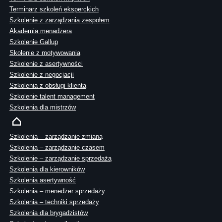
Terminarz szkoleń eksperckich
Szkolenie z zarządzania zespołem
Akademia menadżera
Szkolenie Gallup
Skolenie z motywowania
Szkolenie z asertywności
Szkolenie z negocjacji
Szkolenia z obsługi klienta
Szkolenie talent management
Szkolenia dla mistrzów
Szkolenia – zarządzanie zmianą
Szkolenia – zarządzanie czasem
Szkolenie – zarządzanie sprzedażą
Szkolenia dla kierowników
Szkolenia asertywność
Szkolenia – menedżer sprzedaży
Szkolenia – techniki sprzedaży
Szkolenia dla brygadzistów