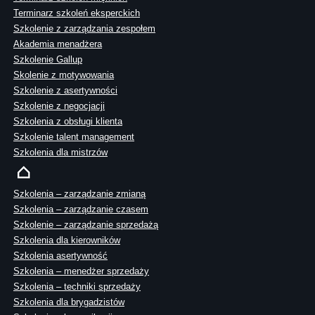
Terminarz szkoleń eksperckich
Szkolenie z zarządzania zespołem
Akademia menadżera
Szkolenie Gallup
Skolenie z motywowania
Szkolenie z asertywności
Szkolenie z negocjacji
Szkolenia z obsługi klienta
Szkolenie talent management
Szkolenia dla mistrzów
Szkolenia – zarządzanie zmianą
Szkolenia – zarządzanie czasem
Szkolenie – zarządzanie sprzedażą
Szkolenia dla kierowników
Szkolenia asertywność
Szkolenia – menedżer sprzedaży
Szkolenia – techniki sprzedaży
Szkolenia dla brygadzistów