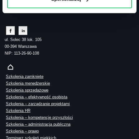
tel.: 505 273 550
ul. Solec 38 lok. 105
00-394 Warszawa
NIP: 113-26-90-108
Szkolenia zamknięte
Szkolenia menedżerskie
Szkolenia sprzedażowe
Szkolenia – efektywność osobista
Szkolenia – zarządzanie projektami
Szkolenia HR
Szkolenia – kompetencje przyszłości
Szkolenia – administracja publiczna
Szkolenia – prawo
Terminarz szkoleń miękkich