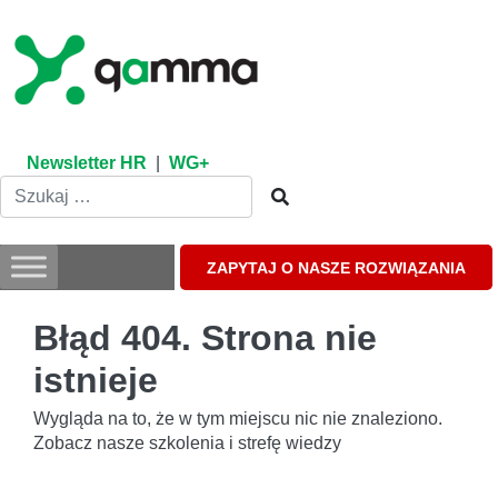
Skip
to
content
Newsletter HR
|
WG+
ZAPYTAJ O NASZE ROZWIĄZANIA
Błąd 404. Strona nie
istnieje
Wygląda na to, że w tym miejscu nic nie znaleziono.
Zobacz nasze szkolenia i strefę wiedzy