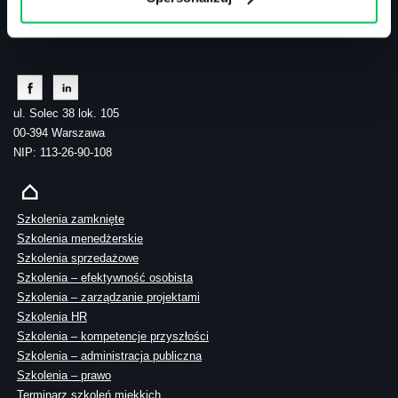
tel.: 505 273 550
ul. Solec 38 lok. 105
00-394 Warszawa
NIP: 113-26-90-108
Szkolenia zamknięte
Szkolenia menedżerskie
Szkolenia sprzedażowe
Szkolenia – efektywność osobista
Szkolenia – zarządzanie projektami
Szkolenia HR
Szkolenia – kompetencje przyszłości
Szkolenia – administracja publiczna
Szkolenia – prawo
Terminarz szkoleń miękkich