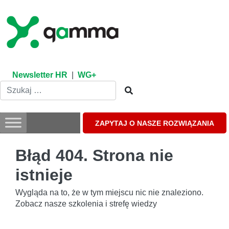
Skip
to
content
Newsletter HR
|
WG+
ZAPYTAJ O NASZE ROZWIĄZANIA
Błąd 404. Strona nie
istnieje
Wygląda na to, że w tym miejscu nic nie znaleziono.
Zobacz nasze szkolenia i strefę wiedzy