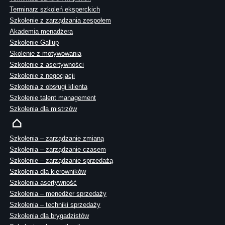
Terminarz szkoleń eksperckich
Szkolenie z zarządzania zespołem
Akademia menadżera
Szkolenie Gallup
Skolenie z motywowania
Szkolenie z asertywności
Szkolenie z negocjacji
Szkolenia z obsługi klienta
Szkolenie talent management
Szkolenia dla mistrzów
Szkolenia – zarządzanie zmianą
Szkolenia – zarządzanie czasem
Szkolenie – zarządzanie sprzedażą
Szkolenia dla kierowników
Szkolenia asertywność
Szkolenia – menedżer sprzedaży
Szkolenia – techniki sprzedaży
Szkolenia dla brygadzistów