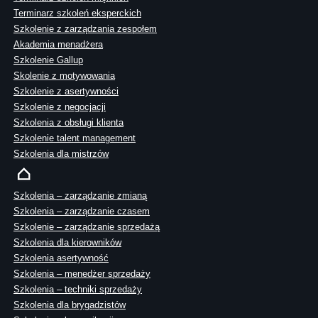
Terminarz szkoleń eksperckich
Szkolenie z zarządzania zespołem
Akademia menadżera
Szkolenie Gallup
Skolenie z motywowania
Szkolenie z asertywności
Szkolenie z negocjacji
Szkolenia z obsługi klienta
Szkolenie talent management
Szkolenia dla mistrzów
Szkolenia – zarządzanie zmianą
Szkolenia – zarządzanie czasem
Szkolenie – zarządzanie sprzedażą
Szkolenia dla kierowników
Szkolenia asertywność
Szkolenia – menedżer sprzedaży
Szkolenia – techniki sprzedaży
Szkolenia dla brygadzistów