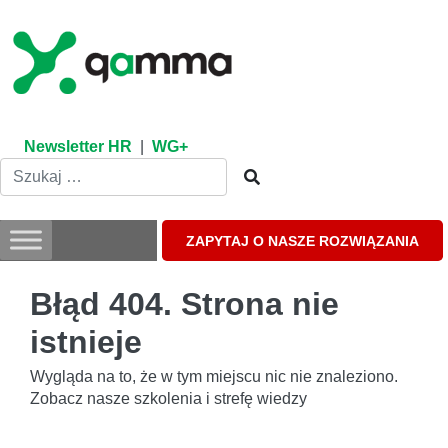
Skip
to
content
Newsletter HR
|
WG+
ZAPYTAJ O NASZE ROZWIĄZANIA
Błąd 404. Strona nie
istnieje
Wygląda na to, że w tym miejscu nic nie znaleziono.
Zobacz nasze szkolenia i strefę wiedzy