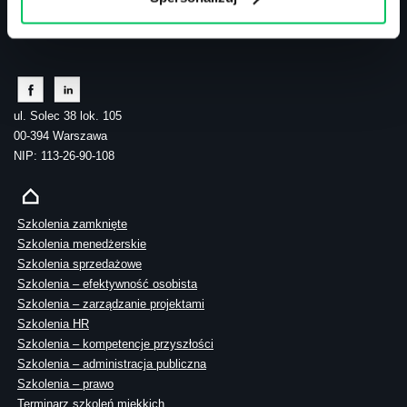
tel.: 505 273 550
ul. Solec 38 lok. 105
00-394 Warszawa
NIP: 113-26-90-108
Szkolenia zamknięte
Szkolenia menedżerskie
Szkolenia sprzedażowe
Szkolenia – efektywność osobista
Szkolenia – zarządzanie projektami
Szkolenia HR
Szkolenia – kompetencje przyszłości
Szkolenia – administracja publiczna
Szkolenia – prawo
Terminarz szkoleń miękkich