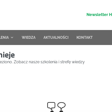
Newsletter 
LENIA
WIEDZA
AKTUALNOŚCI
KONTAKT
nieje
eziono. Zobacz nasze szkolenia i strefę wiedzy