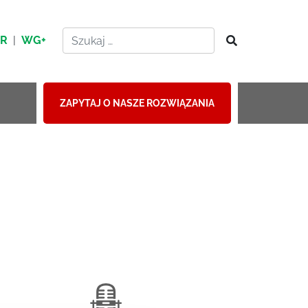
HR
|
WG+
ZAPYTAJ O NASZE ROZWIĄZANIA