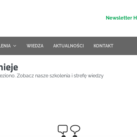
Newsletter 
LENIA
WIEDZA
AKTUALNOŚCI
KONTAKT
nieje
eziono. Zobacz nasze szkolenia i strefę wiedzy