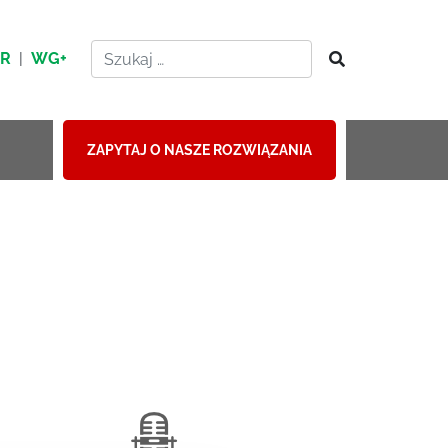
HR
|
WG+
ZAPYTAJ O NASZE ROZWIĄZANIA