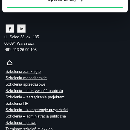
tel.: 505 273 550
ul. Solec 38 lok. 105
00-394 Warszawa
NIP: 113-26-90-108
Szkolenia zamknięte
Szkolenia menedżerskie
Szkolenia sprzedażowe
Szkolenia – efektywność osobista
Szkolenia – zarządzanie projektami
Szkolenia HR
Szkolenia – kompetencje przyszłości
Szkolenia – administracja publiczna
Szkolenia – prawo
Terminarz szkoleń miękkich