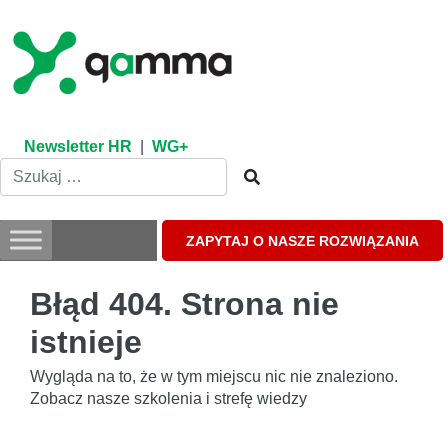
Skip
to
content
Newsletter HR
|
WG+
ZAPYTAJ O NASZE ROZWIĄZANIA
Błąd 404. Strona nie
istnieje
Wygląda na to, że w tym miejscu nic nie znaleziono.
Zobacz nasze szkolenia i strefę wiedzy