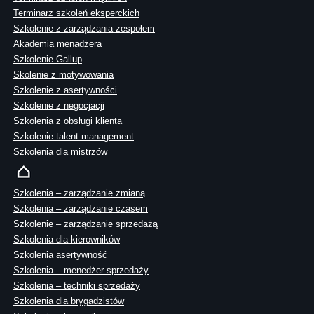
Terminarz szkoleń eksperckich
Szkolenie z zarządzania zespołem
Akademia menadżera
Szkolenie Gallup
Skolenie z motywowania
Szkolenie z asertywności
Szkolenie z negocjacji
Szkolenia z obsługi klienta
Szkolenie talent management
Szkolenia dla mistrzów
Szkolenia – zarządzanie zmianą
Szkolenia – zarządzanie czasem
Szkolenie – zarządzanie sprzedażą
Szkolenia dla kierowników
Szkolenia asertywność
Szkolenia – menedżer sprzedaży
Szkolenia – techniki sprzedaży
Szkolenia dla brygadzistów