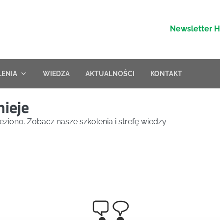
Newsletter 
LENIA
WIEDZA
AKTUALNOŚCI
KONTAKT
nieje
eziono. Zobacz nasze szkolenia i strefę wiedzy