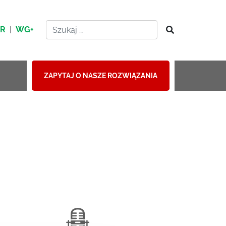
HR
|
WG+
ZAPYTAJ O NASZE ROZWIĄZANIA