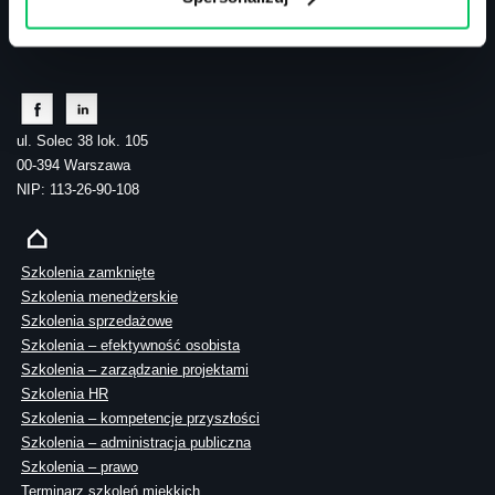
tel.: 505 273 550
ul. Solec 38 lok. 105
00-394 Warszawa
NIP: 113-26-90-108
Szkolenia zamknięte
Szkolenia menedżerskie
Szkolenia sprzedażowe
Szkolenia – efektywność osobista
Szkolenia – zarządzanie projektami
Szkolenia HR
Szkolenia – kompetencje przyszłości
Szkolenia – administracja publiczna
Szkolenia – prawo
Terminarz szkoleń miękkich