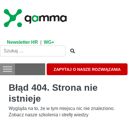
Skip
to
content
Newsletter HR
|
WG+
ZAPYTAJ O NASZE ROZWIĄZANIA
Błąd 404. Strona nie
istnieje
Wygląda na to, że w tym miejscu nic nie znaleziono.
Zobacz nasze szkolenia i strefę wiedzy