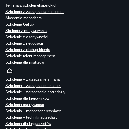
Terminarz szkoleń eksperckich
Szkolenie z zarządzania zespołem
Akademia menadżera
Szkolenie Gallup
Skolenie z motywowania
Szkolenie z asertywności
Szkolenie z negocjacji
Szkolenia z obsługi klienta
Szkolenie talent management
Szkolenia dla mistrzów
Szkolenia – zarządzanie zmianą
Szkolenia – zarządzanie czasem
Szkolenie – zarządzanie sprzedażą
Szkolenia dla kierowników
Szkolenia asertywność
Szkolenia – menedżer sprzedaży
Szkolenia – techniki sprzedaży
Szkolenia dla brygadzistów