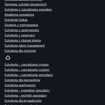
Terminarz szkoleń eksperckich
Szkolenie z zarządzania zespołem
Akademia menadżera
Szkolenie Gallup
Skolenie z motywowania
Szkolenie z asertywności
Szkolenie z negocjacji
Szkolenia z obsługi klienta
Szkolenie talent management
Szkolenia dla mistrzów
Szkolenia – zarządzanie zmianą
Szkolenia – zarządzanie czasem
Szkolenie – zarządzanie sprzedażą
Szkolenia dla kierowników
Szkolenia asertywność
Szkolenia – menedżer sprzedaży
Szkolenia – techniki sprzedaży
Szkolenia dla brygadzistów