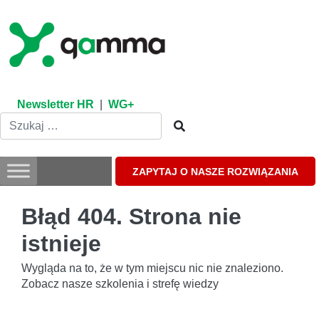
Skip
to
content
Newsletter HR
|
WG+
ZAPYTAJ O NASZE ROZWIĄZANIA
Błąd 404. Strona nie
istnieje
Wygląda na to, że w tym miejscu nic nie znaleziono.
Zobacz nasze szkolenia i strefę wiedzy