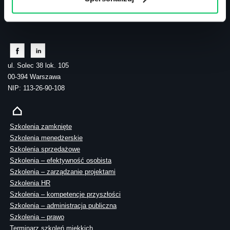
tel.: 505 273 550
ul. Solec 38 lok. 105
00-394 Warszawa
NIP: 113-26-90-108
Szkolenia zamknięte
Szkolenia menedżerskie
Szkolenia sprzedażowe
Szkolenia – efektywność osobista
Szkolenia – zarządzanie projektami
Szkolenia HR
Szkolenia – kompetencje przyszłości
Szkolenia – administracja publiczna
Szkolenia – prawo
Terminarz szkoleń miękkich